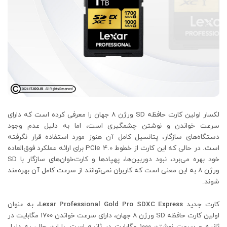
لکسار اولین کارت حافظه SD ورژن ۸ جهان را معرفی کرده است که دارای
سرعت خواندن و نوشتن چشمگیری است، اما به دلیل عدم وجود
دستگاه‌های سازگار، پتانسیل کامل آن هنوز مورد استفاده قرار نگرفته
است. در حالی که این کارت از خطوط PCIe 4.0 برای ارائه عملکرد فوق‌العاده
خود بهره می‌برد، نبود دوربین‌ها، پهپادها و کارت‌خوان‌های سازگار با SD
ورژن ۸ به این معنی است که کاربران نمی‌توانند از سرعت کامل آن بهره‌مند
شوند.
کارت جدید
Lexar Professional Gold Pro SDXC Express
، به عنوان
اولین کارت حافظه SD ورژن ۸ جهان، دارای سرعت خواندن ۱۷۰۰ مگابایت در
ثانیه و سرعت نوشتن ۱۰۰۰ مگابایت در ثانیه است. با این حال، به دلیل