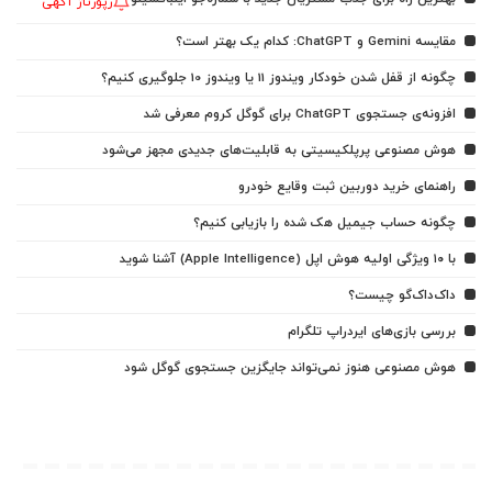
رپورتاژ آگهی
مقایسه Gemini و ChatGPT: کدام یک بهتر است؟
چگونه از قفل شدن خودکار ویندوز 11 یا ویندوز 10 جلوگیری کنیم؟
افزونه‌ی جستجوی ChatGPT برای گوگل کروم معرفی شد
هوش مصنوعی پرپلکیسیتی به قابلیت‌های جدیدی مجهز می‌شود
راهنمای خرید دوربین ثبت وقایع خودرو
چگونه حساب جیمیل هک شده را بازیابی کنیم؟
با ۱۰ ویژگی اولیه هوش اپل (Apple Intelligence) آشنا شوید
داک‌داک‌گو چیست؟
بررسی بازی‌های ایردراپ تلگرام
هوش مصنوعی هنوز نمی‌تواند جایگزین جستجوی گوگل شود