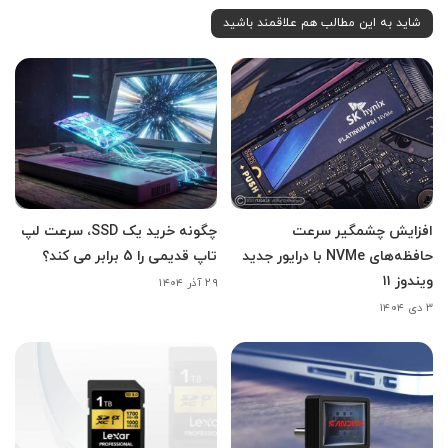
شاید به این مطالب هم علاقمند باشید
افزایش چشمگیر سرعت
چگونه خرید یک SSD، سرعت لپ
حافظه‌های NVMe با درایور جدید
تاپ قدیمی را 5 برابر می کند؟
ویندوز ۱۱
۲۹ آذر ۱۴۰۴
۳ دی ۱۴۰۴