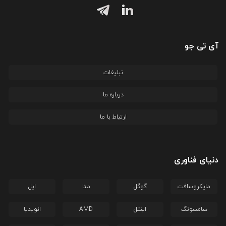
آی تی جو
تبلیغات
درباره ما
ارتباط با ما
دنیای فناوری
مایکروسافت
گوگل
متا
اپل
سامسونگ
اینتل
AMD
انویدیا