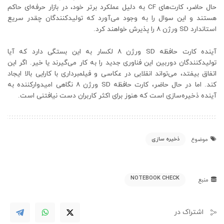
حال حاضر، کارت‌های CF به دلیل عملکرد برتر خود، در بازار حرفه‌ای حاکم
هستند و این سوال را به وجود می‌آورد که تولیدکنندگان چقدر سریع
استاندارد SD ورژن ۸ را پذیرش خواهند کرد.
آینده کارت حافظه SD ورژن ۸ لکسار به این بستگی دارد که آیا
تولیدکنندگان دوربین این فناوری جدید را به کار می‌گیرند یا خیر. اگر این
اتفاق بیفتد، می‌تواند انقلابی در عکاسی و فیلمبرداری با کارایی بالا ایجاد
کند. اما در حال حاضر، کارت حافظه SD ورژن ۸ نگاهی امیدوارکننده به
آینده ذخیره‌سازی است که هنوز برای اکثر کاربران دست نیافتنی است.
ذخیره سازی
موضوع
NOTEBOOK CHECK
منبع
اشتراک در