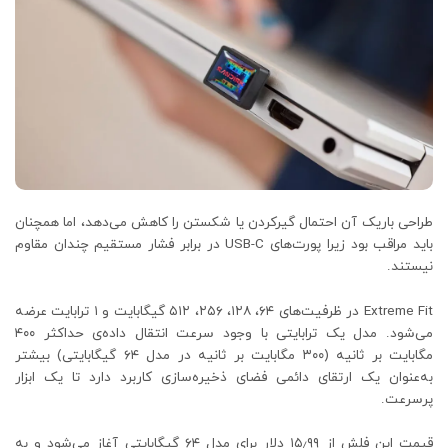
طراحی باریک آن احتمال گیرکردن یا شکستن را کاهش می‌دهد، اما همچنان
باید مراقب بود زیرا پورت‌های USB-C در برابر فشار مستقیم چندان مقاوم
نیستند.
Extreme Fit در ظرفیت‌های ۶۴، ۱۲۸، ۲۵۶، ۵۱۲ گیگابایت و ۱ ترابایت عرضه
می‌شود. مدل یک ترابایتی با وجود سرعت انتقال داده‌ی حداکثر ۴۰۰
مگابایت بر ثانیه (۳۰۰ مگابایت بر ثانیه در مدل ۶۴ گیگابایتی) بیشتر
به‌عنوان یک ارتقای دائمی فضای ذخیره‌سازی کاربرد دارد تا یک ابزار
پرسرعت.
قیمت این فلش از ۱۵٫۹۹ دلار برای مدل ۶۴ گیگابایتی آغاز می‌شود و به