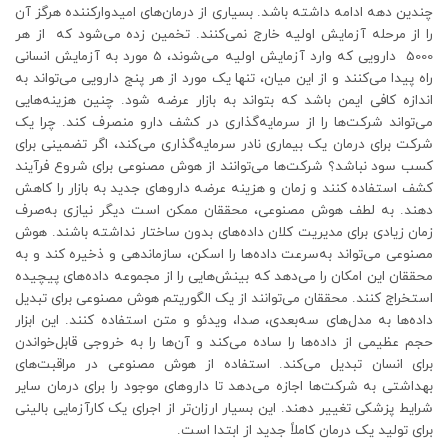
چندین دهه ادامه داشته باشد. بسیاری از درمان‌های امیدوارکننده هرگز آن
را از مرحله آزمایش اولیه خارج نمی‌کنند. تخمین زده می‌شود که از هر
5000 دارویی که وارد آزمایش اولیه می‌شوند، 5 مورد به آزمایش انسانی
راه پیدا می‌کنند و از این میان، تنها یک مورد از هر پنج دارویی می‌تواند به
اندازه کافی ایمن باشد که بتواند به بازار عرضه شود. چنین هزینه‌هایی
می‌تواند شرکت‌ها را از سرمایه‌گذاری در کشف دارو منصرف کند. چرا یک
شرکت برای درمان یک بیماری نادر سرمایه‌گذاری می‌کند، اگر تضمینی برای
کسب سود نباشد؟ شرکت‌ها می‌توانند از هوش مصنوعی برای شروع فرآیند
کشف استفاده کنند و زمان و هزینه عرضه داروهای جدید به بازار را کاهش
دهند. به لطف هوش مصنوعی، محققان ممکن است دیگر نیازی به‌صرف
زمان زیادی برای مدیریت کلان داده‌های بدون ساختار نداشته باشند. هوش
مصنوعی می‌تواند به‌سرعت داده‌ها را اسکن، سازماندهی و ذخیره کند و به
محققان این امکان را می‌دهد که بینش‌هایی را از مجموعه داده‌های پیچیده
استخراج کنند. محققان می‌توانند از یک الگوریتم هوش مصنوعی برای تبدیل
داده‌ها به مدل‌های سه‌بعدی، صدا، ویدئو و متن استفاده کنند. این ابزار
حجم عظیمی از داده‌ها را ساده می‌کند و آن‌ها را به خروجی قابل‌خواندن
برای انسان تبدیل می‌کند. استفاده از هوش مصنوعی در مراقبت‌های
بهداشتی به شرکت‌ها اجازه می‌دهد تا داروهای موجود را برای درمان سایر
شرایط پزشکی تغییر دهند. این بسیار ارزان‌تر از اجرای یک کارآزمایی بالینی
برای تولید یک درمان کاملاً جدید از ابتدا است.