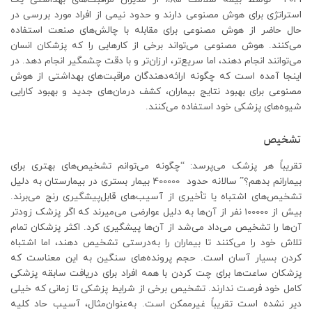
استراتژی برای هوش مصنوعی دارند و حدود نیمی از افراد مورد بررسی در
حال حاضر از هوش مصنوعی برای مقابله با چالش‌های صنعت استفاده
می‌کنند. هوش مصنوعی می‌تواند برخی از کارهایی را که پزشکان انسان
می‌توانند انجام دهند، اما سریع‌تر، ارزان‌تر و با دقت چشمگیر انجام دهد. در
اینجا آمده است که چگونه ارائه‌دهندگان مراقبت‌های بهداشتی از هوش
مصنوعی برای بهبود نتایج بیماران، کشف درمان‌های جدید و بهبود کارایی
شیوه‌های پزشکی خود استفاده می‌کنند.
تشخیص
تقریباً هر پزشک می‌پرسد: “چگونه می‌توانم تشخیص‌های بهتری برای
بیمارانم بدهم؟” سالانه حدود 400000 بیمار بستری در بیمارستان به دلیل
تشخیص‌های اشتباه یا تأخیری از آسیب‌های قابل‌پیشگیری رنج می‌برند.
بیش از 100000 نفر از آن‌ها به دلیل عوارضی می‌میرند که اگر پزشک زودتر
آن‌ها را تشخیص می‌داد می‌شد از آن‌ها پیشگیری کرد. اکثر پزشکان تمام
تلاش خود را می‌کنند تا بیماران را به‌درستی تشخیص دهند، اما اشتباه
کردن بسیار آسان است. حجم پرونده‌های سنگین به این معناست که
پزشکان ساعت‌ها برای چت کردن با همه افراد برای دریافت سابقه پزشکی
کامل خود فرصت ندارند. تشخیص برخی از شرایط پزشکی تا زمانی که خیلی
دیر نشده است تقریباً غیرممکن است. به‌عنوان‌مثال، آسیب حاد کلیه