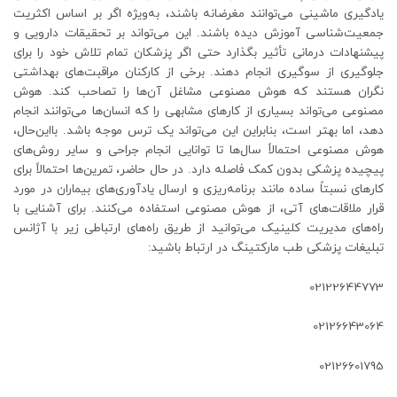
یادگیری ماشینی می‌توانند مغرضانه باشند، به‌ویژه اگر بر اساس اکثریت
جمعیت‌شناسی آموزش دیده باشند. این می‌تواند بر تحقیقات دارویی و
پیشنهادات درمانی تأثیر بگذارد حتی اگر پزشکان تمام تلاش خود را برای
جلوگیری از سوگیری انجام دهند. برخی از کارکنان مراقبت‌های بهداشتی
نگران هستند که هوش مصنوعی مشاغل آن‌ها را تصاحب کند. هوش
مصنوعی می‌تواند بسیاری از کارهای مشابهی را که انسان‌ها می‌توانند انجام
دهد، اما بهتر است، بنابراین این می‌تواند یک ترس موجه باشد. بااین‌حال،
هوش مصنوعی احتمالاً سال‌ها تا توانایی انجام جراحی و سایر روش‌های
پیچیده پزشکی بدون کمک فاصله دارد. در حال حاضر، تمرین‌ها احتمالاً برای
کارهای نسبتاً ساده مانند برنامه‌ریزی و ارسال یادآوری‌های بیماران در مورد
قرار ملاقات‌های آتی، از هوش مصنوعی استفاده می‌کنند. برای آشنایی با
راه‌های مدیریت کلینیک می‌توانید از طریق راه‌های ارتباطی زیر با آژانس
تبلیغات پزشکی طب مارکتینگ در ارتباط باشید:
02122644773
02126643064
02126601795