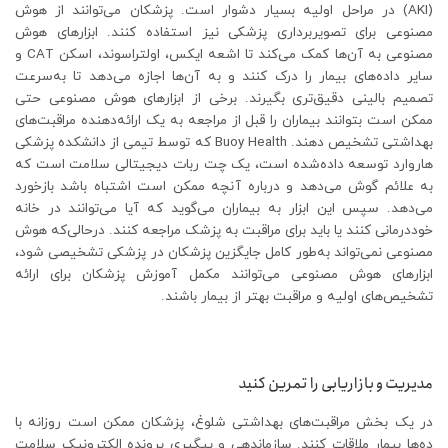
(AKI) در مراحل اولیه بسیار دشوار است. پزشکان می‌توانند از هوش
مصنوعی برای تصویربرداری پزشکی نیز استفاده کنند. ابزارهای هوش
مصنوعی به آن‌ها کمک می‌کند تا اشعه ایکس، اولتراسوند، اسکن CAT و
سایر داده‌های بیمار را درک کنند و به آن‌ها اجازه می‌دهد تا به‌سرعت
تصمیم بالینی دقیق‌تری بگیرند. برخی از ابزارهای هوش مصنوعی حتی
ممکن است بتوانند بیماران را قبل از مراجعه به یک ارائه‌دهنده مراقبت‌های
بهداشتی تشخیص دهند. Buoy Health که توسط تیمی از دانشکده پزشکی
هاروارد توسعه داده‌شده است، یک چت ربات دیجیتالی سلامت است که
به علائم گوش می‌دهد و درباره آنچه ممکن است اشتباه باشد بازخورد
می‌دهد. سپس این ابزار به بیماران می‌گوید که آیا می‌توانند در خانه
خوددرمانی کنند یا باید برای مراقبت به پزشک مراجعه کنند. درحالی‌که هوش
مصنوعی نمی‌تواند به‌طور کامل جایگزین پزشکان در پزشکی تشخیصی شود،
ابزارهای هوش مصنوعی می‌توانند مکمل آموزش پزشکان برای ارائه
تشخیص‌های اولیه و مراقبت بهتر از بیمار باشند.
مدیریت و بازاریابی را تمرین کنید
در یک بخش مراقبت‌های بهداشتی شلوغ، پزشکان ممکن است روزانه با
ده‌ها بیمار ملاقات کنند. سازماندهی و پیگیری پرونده الکترونیک سلامت