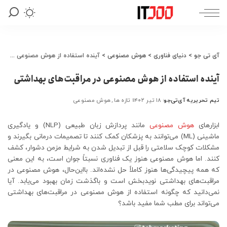
آی تی جو
>
دنیای فناوری
>
هوش مصنوعی
>
آینده استفاده از هوش مصنوعی در مراقبت‌های بهداشتی
آینده استفاده از هوش مصنوعی در مراقبت‌های بهداشتی
تیم تحریریه آی‌تی‌جو
۱۸ تیر ۱۴۰۲
تازه ها
هوش مصنوعی
ارسال
شده
توسط
ابزارهای
هوش مصنوعی
مانند پردازش زبان طبیعی (NLP) و یادگیری
ماشینی (ML) می‌توانند به پزشکان کمک کنند تا تصمیمات درمانی بگیرند و
مشکلات کوچک سلامتی را قبل از تبدیل شدن به شرایط مزمن دشوار، کشف
کنند. اما هوش مصنوعی هنوز یک فناوری نسبتاً جوان است، به این معنی
که همه پیچیدگی‌ها هنوز کاملاً حل نشده‌اند. بااین‌حال، هوش مصنوعی در
مراقبت‌های بهداشتی نویدبخش است و باگذشت زمان بهبود می‌یابد. آیا
نمی‌دانید که چگونه استفاده از هوش مصنوعی در مراقبت‌های بهداشتی
می‌تواند برای مطب شما مفید باشد؟