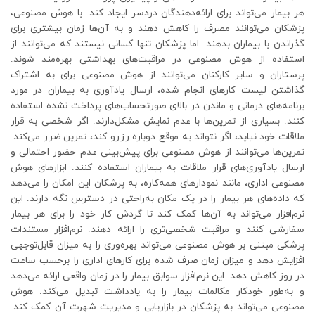
هر بیمار می‌تواند برای ارائه‌دهندگان دردسر ایجاد کند. با هوش مصنوعی،
پزشکان می‌توانند مصرف را کاهش دهند و به آن‌ها زمان بیشتری برای
گذراندن با بیماران بدهند. اما پزشکان تنها کسانی نیستند که می‌توانند از
استفاده از هوش مصنوعی در مراقبت‌های بهداشتی بهره‌مند شوند.
پرستاران و سایر کارکنان می‌توانند از هوش مصنوعی برای به اشتراک
گذاشتن لیست کارهای انجام شده، ارسال یادآوری به بیماران در مورد
برنامه‌های درمانی و ماندن در بالای صورتحساب‌های پرداخت نشده استفاده
کنند. بسیاری از تمرین‌ها با عدم نمایش مشکل‌دارند. اگر شخصی به قرار
ملاقات خود نیاید، اگر نتواند به موقع دوباره رزرو کند، تمرین ضرر می‌کند.
تمرین‌ها می‌توانند از هوش مصنوعی برای پیش‌بینی عدم حضور احتمالی و
ارسال یادآوری‌های قرار ملاقات به بیماران استفاده کنند. ابزارهای هوش
مصنوعی اداری، مانند نمودارهای همه‌کاره، به پزشکان این امکان را می‌دهد
که داده‌های هر بیمار را در یک مکان به‌راحتی در دسترس نگه دارند. این
نرم‌افزار می‌تواند به آن‌ها کمک کند تا گردش کار خود را برای هر بیمار
سفارشی کنند و مراقبت شخصی‌تری را ارائه دهند. نرم‌افزار مستندات
پزشکی مبتنی بر هوش مصنوعی می‌تواند بهره‌وری را به میزان قابل‌توجهی
افزایش دهد و میزان زمان صرف شده برای کارهای اداری را برحسب ساعت
در روز کاهش دهد. این نرم‌افزار سوابق بیمار را در زمان واقعی ارائه می‌دهد
و به‌طور خودکار مکالمات بیمار را به یادداشت تبدیل می‌کند. هوش
مصنوعی می‌تواند به پزشکان در بازاریابی و مدیریت شهرت آن کمک کند.