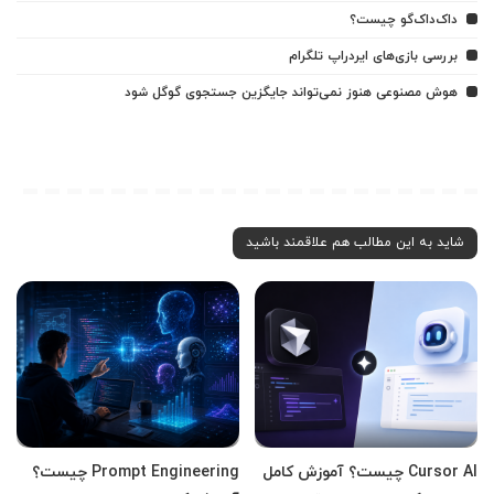
داک‌داک‌گو چیست؟
بررسی بازی‌های ایردراپ تلگرام
هوش مصنوعی هنوز نمی‌تواند جایگزین جستجوی گوگل شود
شاید به این مطالب هم علاقمند باشید
Cursor AI چیست؟ آموزش کامل
Prompt Engineering چیست؟