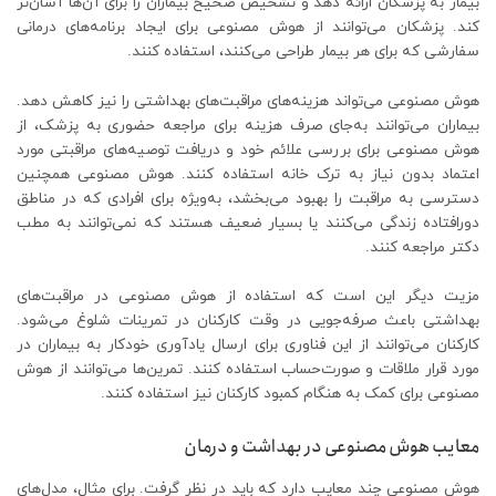
بیمار به پزشکان ارائه دهد و تشخیص صحیح بیماران را برای آن‌ها آسان‌تر
کند. پزشکان می‌توانند از هوش مصنوعی برای ایجاد برنامه‌های درمانی
سفارشی که برای هر بیمار طراحی می‌کنند، استفاده کنند.
هوش مصنوعی می‌تواند هزینه‌های مراقبت‌های بهداشتی را نیز کاهش دهد.
بیماران می‌توانند به‌جای صرف هزینه برای مراجعه حضوری به پزشک، از
هوش مصنوعی برای بررسی علائم خود و دریافت توصیه‌های مراقبتی مورد
اعتماد بدون نیاز به ترک خانه استفاده کنند. هوش مصنوعی همچنین
دسترسی به مراقبت را بهبود می‌بخشد، به‌ویژه برای افرادی که در مناطق
دورافتاده زندگی می‌کنند یا بسیار ضعیف هستند که نمی‌توانند به مطب
دکتر مراجعه کنند.
مزیت دیگر این است که استفاده از هوش مصنوعی در مراقبت‌های
بهداشتی باعث صرفه‌جویی در وقت کارکنان در تمرینات شلوغ می‌شود.
کارکنان می‌توانند از این فناوری برای ارسال یادآوری خودکار به بیماران در
مورد قرار ملاقات و صورت‌حساب استفاده کنند. تمرین‌ها می‌توانند از هوش
مصنوعی برای کمک به هنگام کمبود کارکنان نیز استفاده کنند.
معایب هوش مصنوعی در بهداشت و درمان
هوش مصنوعی چند معایب دارد که باید در نظر گرفت. برای مثال، مدل‌های