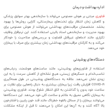
اداره بهداشت و درمان
فناوری
مبتنی بر هوش مصنوعی می‌تواند با سازماندهی بهتر سوابق پزشکی
و کاهش زمان انتظار برای تخت‌های بیمارستانی، کارایی روش‌ها را بهبود
بخشد. متخصصان مراقبت‌های بهداشتی می‌توانند از هوش مصنوعی برای
بهبود مدیریت و سازماندهی اسناد بالینی استفاده کنند. این نرم‌افزار وظایف
تکراری مانند ادعاهای غیرقابل قضاوت و بررسی‌های صلاحیت را خودکار
می‌کند و به کارکنان مراقبت‌های بهداشتی زمان بیشتری برای صرف با بیماران
خود می‌دهد.
دستگاه‌های پوشیدنی
استفاده از فناوری‌های پوشیدنی، مانند ساعت‌های هوشمند، ردیاب‌های
تناسب‌اندام و حسگرهای زیستی، هیچ نشانه‌ای از کاهش سرعت را به این
زودی نشان نمی‌دهد. علاقه به دستگاه‌های پوشیدنی در طول همه‌گیری
COVID-19 افزایش یافت زیرا بیماران بیشتری به دنبال راه‌هایی برای نظارت بر
سلامت خود بدون پا گذاشتن به اتاق انتظار شلوغ بودند. فناوری پوشیدنی
به بیماران نگاهی عمیق به علائم و سلامت کلی خود می‌دهد. این دستگاه‌ها
می‌توانند بیماران را از مسائل بالقوه خطرناک مانند قند خون پایین یا فشارخون
بالا آگاه کنند و به آن‌ها این امکان را می‌دهند تا قبل از اینکه مشکلات