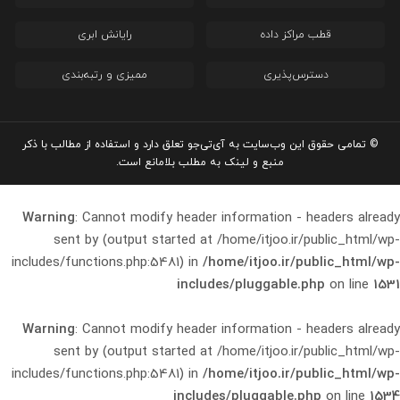
قطب مراکز داده
رایانش ابری
دسترس‌پذیری
ممیزی و رتبه‌بندی
© تمامی حقوق این وب‌سایت به آی‌تی‌جو تعلق دارد و استفاده از مطالب با ذکر
منبع و لینک به مطلب بلامانع است.
Warning
: Cannot modify header information - headers already
sent by (output started at /home/itjoo.ir/public_html/wp-
includes/functions.php:5481) in
/home/itjoo.ir/public_html/wp-
includes/pluggable.php
on line
1531
Warning
: Cannot modify header information - headers already
sent by (output started at /home/itjoo.ir/public_html/wp-
includes/functions.php:5481) in
/home/itjoo.ir/public_html/wp-
includes/pluggable.php
on line
1534