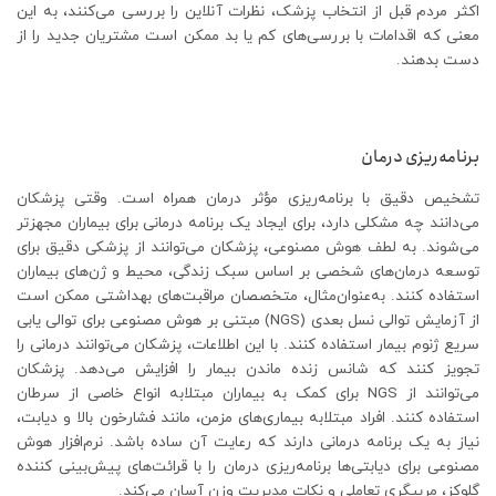
اکثر مردم قبل از انتخاب پزشک، نظرات آنلاین را بررسی می‌کنند، به این
معنی که اقدامات با بررسی‌های کم یا بد ممکن است مشتریان جدید را از
دست بدهند.
برنامه‌ریزی درمان
تشخیص دقیق با برنامه‌ریزی مؤثر درمان همراه است. وقتی پزشکان
می‌دانند چه مشکلی دارد، برای ایجاد یک برنامه درمانی برای بیماران مجهزتر
می‌شوند. به لطف هوش مصنوعی، پزشکان می‌توانند از پزشکی دقیق برای
توسعه درمان‌های شخصی بر اساس سبک زندگی، محیط و ژن‌های بیماران
استفاده کنند. به‌عنوان‌مثال، متخصصان مراقبت‌های بهداشتی ممکن است
از آزمایش توالی نسل بعدی (NGS) مبتنی بر هوش مصنوعی برای توالی یابی
سریع ژنوم بیمار استفاده کنند. با این اطلاعات، پزشکان می‌توانند درمانی را
تجویز کنند که شانس زنده ماندن بیمار را افزایش می‌دهد. پزشکان
می‌توانند از NGS برای کمک به بیماران مبتلابه انواع خاصی از سرطان
استفاده کنند. افراد مبتلابه بیماری‌های مزمن، مانند فشارخون بالا و دیابت،
نیاز به یک برنامه درمانی دارند که رعایت آن ساده باشد. نرم‌افزار هوش
مصنوعی برای دیابتی‌ها برنامه‌ریزی درمان را با قرائت‌های پیش‌بینی کننده
گلوکز، مربیگری تعاملی و نکات مدیریت وزن آسان می‌کند.