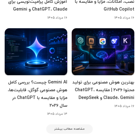
نصب، امکانات، مزایا و مقایسه با
آموزش کامل پرامپت‌نویسی برای
GitHub Copilot
ChatGPT، Claude و Gemini
۱۶ مرداد ۱۴۰۵
۱۶ مرداد ۱۴۰۵
بهترین هوش مصنوعی برای تولید
Gemini AI چیست؟ بررسی کامل
محتوا ۲۰۲۶ | مقایسه ChatGPT،
هوش مصنوعی گوگل، قابلیت‌ها،
Claude، Gemini و DeepSeek
مزایا و مقایسه با ChatGPT در
سال ۲۰۲۶
۱۶ مرداد ۱۴۰۵
۱۴ مرداد ۱۴۰۵
مشاهده مطالب بیشتر