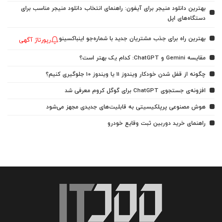
بهترین دانلود منیجر برای آیفون: راهنمای انتخاب دانلود منیجر مناسب برای
دستگاه‌های اپل
بهترین راه برای جذب مشتریان جدید با شماره‌جو اینباکسینو
رپورتاژ آگهی
مقایسه Gemini و ChatGPT: کدام یک بهتر است؟
چگونه از قفل شدن خودکار ویندوز 11 یا ویندوز 10 جلوگیری کنیم؟
افزونه‌ی جستجوی ChatGPT برای گوگل کروم معرفی شد
هوش مصنوعی پرپلکیسیتی به قابلیت‌های جدیدی مجهز می‌شود
راهنمای خرید دوربین ثبت وقایع خودرو