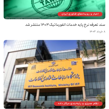
اخبار و رویدادهای فناوری ایران
سند تعرفه نرخ پایه خدمات انفورماتیک 1403 منتشر شد
۸ خرداد ۱۴۰۳
نظام ممیزی و رتبه‌بندی مراکز داده