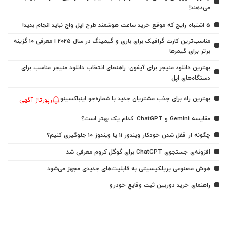
می‌دهند!
5 اشتباه رایج که موقع خرید ساعت هوشمند طرح اپل واچ نباید انجام بدید!
مناسب‌ترین کارت گرافیک برای بازی و گیمینگ در سال ۲۰۲۵ | معرفی ۱۰ گزینه
برتر برای گیمرها
بهترین دانلود منیجر برای آیفون: راهنمای انتخاب دانلود منیجر مناسب برای
دستگاه‌های اپل
بهترین راه برای جذب مشتریان جدید با شماره‌جو اینباکسینو
رپورتاژ آگهی
مقایسه Gemini و ChatGPT: کدام یک بهتر است؟
چگونه از قفل شدن خودکار ویندوز 11 یا ویندوز 10 جلوگیری کنیم؟
افزونه‌ی جستجوی ChatGPT برای گوگل کروم معرفی شد
هوش مصنوعی پرپلکیسیتی به قابلیت‌های جدیدی مجهز می‌شود
راهنمای خرید دوربین ثبت وقایع خودرو