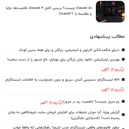
Claude AI چیست؟ بررسی کامل Claude 4، قابلیت‌ها، مزایا
و مقایسه با ChatGPT
مطالب پیشنهادی
دنیای شگفت‌انگیز کارتون و انیمیشن، رایگان و برای همه سنین کودک
بهترین اپلیکیشن دانلود رمان رایگان برای موبایل؛ باغ استور را از دست ندهید!
رپورتاژ آگهی
API اینستاگرام؛ دسترسی آسان، سریع و بدون محدودیت به اطلاعات اینستاگرام
رپورتاژ آگهی
رم سرور چیست؟ (اهمیت رم در سرور)
رپورتاژ آگهی
گزارش ویژه: آیا دوران تبلیغات برای افزایش فروش سایت فروشگاهی به پایان
رسیده است؟ (استراتژی جایگزین)
چطور فالوورهای واقعی اینستاگرام جذب کنیم؟ راهکارهایی که واقعاً جواب