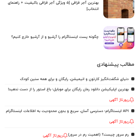
بهترین آجر قزاقی [5 ویژگی آجر قزاقی باکیفیت + راهنمای
انتخاب]
چگونه پست اینستاگرام را آرشیو و از آرشیو خارج کنیم؟
مطالب پیشنهادی
دنیای شگفت‌انگیز کارتون و انیمیشن، رایگان و برای همه سنین کودک
بهترین اپلیکیشن دانلود رمان رایگان برای موبایل؛ باغ استور را از دست ندهید!
رپورتاژ آگهی
API اینستاگرام؛ دسترسی آسان، سریع و بدون محدودیت به اطلاعات اینستاگرام
رپورتاژ آگهی
رم سرور چیست؟ (اهمیت رم در سرور)
رپورتاژ آگهی