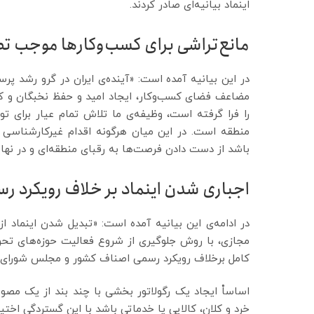
اینماد بیانیه‌ای صادر کردند.
مانع‌تراشی برای کسب‌وکارها موجب 
در این بیانیه آمده است: «آینده‌ی ایران در گرو رشد پ
مضاعف فضای کسب‌وکار، ایجاد امید و حفظ نخبگان و کا
را فرا گرفته است، وظیفه‌ی ما تلاش تمام عیار برای تو
منطقه است. در این میان هرگونه اقدام غیرکارشناسی 
باشد از دست دادن فرصت‌ها به رقبای منطقه‌ای و در نه
اجباری شدن اینماد بر خلاف رویکرد
در ادامه‌ی این بیانیه آمده است: «تبدیل شدن اینماد 
مجازی، با روش جلوگیری از شروع فعالیت حوزه‌های تحو
کامل برخلاف رویکرد رسمی اصناف کشور و مجلس شورای اس
اساساْ ایجاد یک رگولاتور بخشی با چند بند از یک مصوب
خرد و کلان، کالایی یا خدماتی باشد با این گستردگی اخ