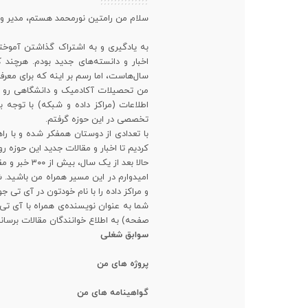
سلام من رامتین نورمحمد هستم، مدیر 
به یادگیری و به اشتراک گذاشتن آموخته
اخبار و دانسته‌های جدید بودم. هرچن
سال‌هاست، اما رسم بر اینه که برای معرف
من تحصیلات آکادمیک و دانشگاهی رو در 
اطلاعات (مراکز داده و شبکه) با توجه ب
تخصصی در این حوزه گرفتم.
با تعدادی از دوستان همفکر شده و با راه
کردیم تا اخبار و مقالات جدید این حوزه 
حالا بعد از یک سال، بیش از ۳۰۰ خبر و مقاله تخصصی ترجمه شده رو در اختیار علاقمندان قرار دادیم.
امیدوارم در این مسیر همراه من باشید
و مراکز داده را با نام خودتون در آی تی ج
شما به عنوان نویسنده‌ی همراه با آی تی
صفحه) به اطلاع خوانندگان مقالات برسانی
سوابق شغلی
پروژه های من
گواهینامه های من