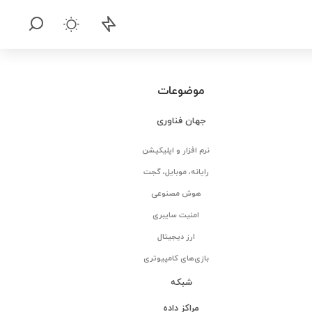
موضوعات
جهان فناوری
نرم افزار و اپلیکیشن
رایانه، موبایل، گجت
هوش مصنوعی
امنیت سایبری
ارز دیجیتال
بازی‌های کامپیوتری
شبکه
مراکز داده