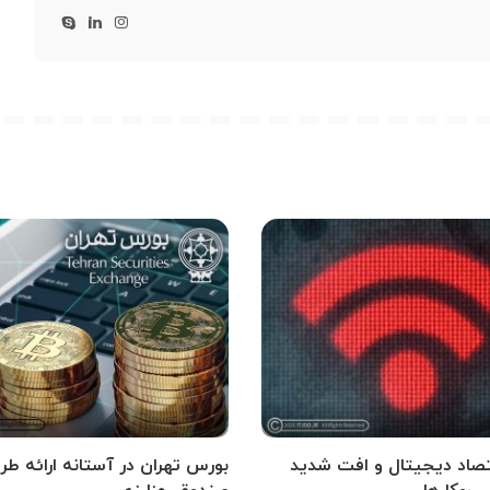
تصاد دیجیتال و افت شدید
بورس تهران در آستانه ارائه طر