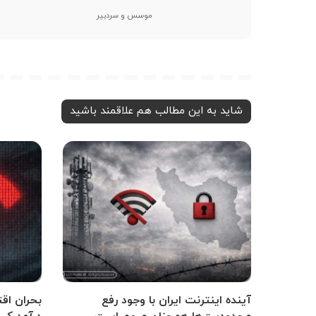
موسس و سردبیر
شاید به این مطالب هم علاقمند باشید
آینده اینترنت ایران با وجود رفع
بحران اق