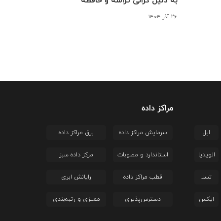
به دلیل گرانی تراشه و حافظه
۲۶ آذر ۱۴۰۴
مراکز داده
اپل
سرمایش مراکز داده
برق مراکز داده
انویدیا
استاندارد و مصوبات
مرکز داده سبز
تسلا
قطب مراکز داده
رایانش ابری
ایکس
دسترس‌پذیری
ممیزی و رتبه‌بندی