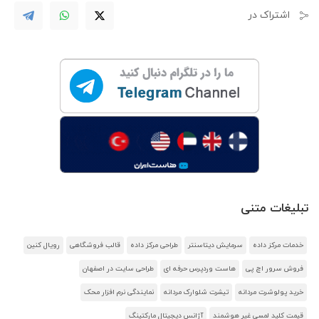
اشتراک در
تبلیغات متنی
خدمات مرکز داده
سرمایش دیتاسنتر
طراحی مرکز داده
قالب فروشگاهی
رویال کنین
فروش سرور اچ پی
هاست وردپرس حرفه ای
طراحی سایت در اصفهان
خرید پولوشرت مردانه
تیشرت شلوارک مردانه
نمایندگی نرم افزار محک
قیمت کلید لمسی غیر هوشمند
آژانس دیجیتال مارکتینگ