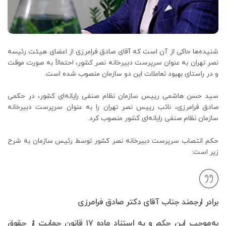
شنیده‌ها حاکی از آن است که آقای صادق فرامرزی از اعضای هیئت رئیسه
نصر تهران به عنوان سرپرست دبیرخانه نصر کشور، احتمالاً به صورت موقت
و در راستای بهبود تعاملات این دو سازمان منصوب شده است.
سید حسن هاشمی رییس سازمان نظام صنفی رایانه‌ای کشور، در حکمی
صادق فرامرزی، نائب رییس نصر تهران را به عنوان سرپرست دبیرخانه
سازمان نظام صنفی رایانه‌ای کشور منصوب کرد.
حکم انتصاب سرپرست دبیرخانه نصر کشور توسط رئیس سازمان به شرح
زیر است:
برادر ارجمند جناب آقای دکتر صادق فرامرزی
به‌موجب این حکم و به استناد ماده ۱۷ قانون حمایت از حقوق