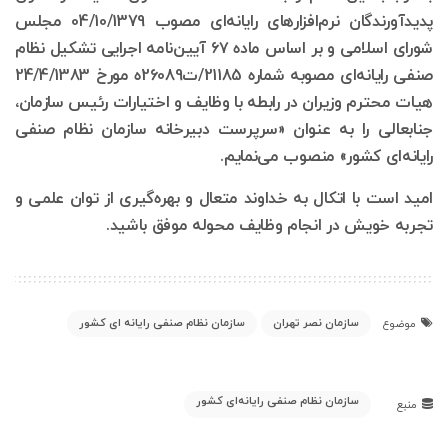
پدیدآورندگان نرم‌افزارهای رایانه‌ای مصوب 04/10/1379 مجلس
شورای اسلامی و بر اساس ماده ۶۷ آیین‌نامه اجرایی تشکیل نظام
صنفی رایانه‌ای مصوبه شماره 21185/ت26089ه مورخ 24/4/1383
هیات محترم وزیران در رابطه با وظایف و اختیارات رئیس سازمان،
جنابعالی را به عنوان «سرپرست دبیرخانه سازمان نظام صنفی
رایانه‌ای کشور» منصوب می‌نمایم.
امید است با اتکال به خداوند متعال و بهره‌گیری از توان علمی و
تجربه خویش در انجام وظایف محوله موفق باشید.
سازمان نصر تهران
سازمان نظام صنفی رایانه ای کشور
موضوع
سازمان نظام صنفی رایانه‌ای کشور
منبع