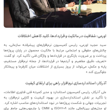
اورعی: شفافیت در مالکیت و قراردادها، کلید کاهش اختلافات
سید مجید اورعی، رئیس کمیسیون نرم‌افزارهای پیشرفته سازمانی، به
چالش‌های حقوقی و اجتماعی مرتبط با مالکیت محصول در پایان پروژه‌ها
پرداخت و بر ضرورت بازنگری در قراردادها و واژگان فنی تأکید کرد. او گفت:
«تعریف دقیق مفاهیم و آیتم‌ها در قراردادها، از جمله نرم‌افزار مستقیم،
پایه و مکمل، می‌تواند از بروز بسیاری از اختلافات میان کارفرما و پیمانکار
جلوگیری کند.»
آذرکار: استانداردسازی نرم‌افزار، راهی برای ارتقای کیفیت
علی آذرکار، رئیس کمیسیون استاندارد و مدیر کمیته فنی فناوری اطلاعات،
با تأکید بر نقش استانداردسازی در بهبود کیفیت و کارایی نرم‌افزار، به
تجربیات جهانی و شکست پروژه‌ها در نبود استانداردهای مناسب اشاره کرد.
او مدل‌های بین‌المللی مانند ISO2209 و CMM را چارچوب‌هایی جامع برای