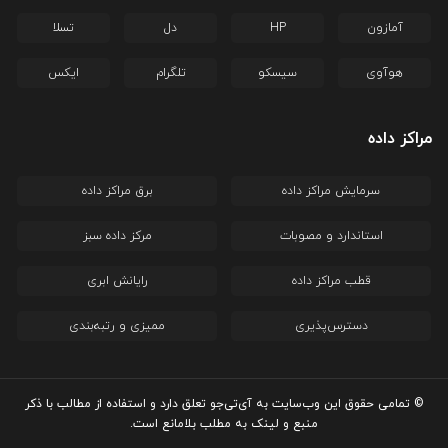
آمازون
HP
دل
تسلا
هوآوی
سیسکو
تلگرام
ایکس
مراکز داده
سرمایش مراکز داده
برق مراکز داده
استاندارد و مصوبات
مرکز داده سبز
قطب مراکز داده
رایانش ابری
دسترس‌پذیری
ممیزی و رتبه‌بندی
© تمامی حقوق این وب‌سایت به آی‌تی‌جو تعلق دارد و استفاده از مطالب با ذکر
منبع و لینک به مطلب بلامانع است.