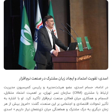
اسدی: تقویت اعتماد و ایجاد زبان مشترک در صنعت نرم‌افزار
در ادامه، حسام اسدی، عضو هیئت‌مدیره و رئیس کمیسیون مدیریت
ارتباط با مشتری (CRM) سازمان نصر تهران، بر اهمیت اعتماد متقابل،
انسجام و همکاری میان فعالان صنعت نرم‌افزار تأکید کرد. او با اشاره به
تأثیر تحولات اقتصادی و اجتماعی بر این صنعت، گفت: «امروز بیش از هر
زمان دیگری به درک مشترک و هماهنگی میان ذی‌نفعان نیاز داریم.» اسدی