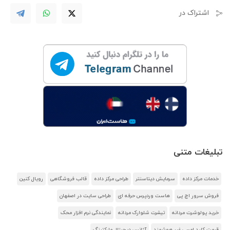
اشتراک در
تبلیغات متنی
خدمات مرکز داده
سرمایش دیتاسنتر
طراحی مرکز داده
قالب فروشگاهی
رویال کنین
فروش سرور اچ پی
هاست وردپرس حرفه ای
طراحی سایت در اصفهان
خرید پولوشرت مردانه
تیشرت شلوارک مردانه
نمایندگی نرم افزار محک
قیمت کلید لمسی غیر هوشمند
آژانس دیجیتال مارکتینگ