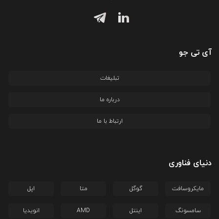
آی تی جو
تبلیغات
درباره ما
ارتباط با ما
دنیای فناوری
مایکروسافت
گوگل
متا
اپل
سامسونگ
اینتل
AMD
انویدیا