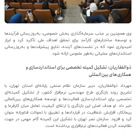
وی همچنین بر جذب سرمایه‌گذاری بخش خصوصی، به‌روزرسانی فرآیندها
و توسعه ساختارهای کارآمد برای تحقق اهداف ملی تأکید کرد و ابراز
امیدواری نمود که در نشست‌های آینده، نتایج پیشرفت‌ها و به‌روزرسانی
استانداردهای عملیاتی به‌طور ملموس ارائه شود.
ذوالفقاریان: تشکیل کمیته تخصصی برای استانداردسازی و
همکاری‌های بین‌المللی
مهرداد ذوالفقاریان، دبیر سازمان نظام صنفی رایانه‌ای استان تهران، با
تشریح روند بازنگری طرح مهندسی نرم‌افزار کشور، از تشکیل کمیته‌ای
تخصصی برای استانداردسازی فعالیت‌ها و توسعه همکاری‌های بین‌المللی
خبر داد. او هدف اصلی این بازنگری را ارتقای کیفیت تعامل میان کارفرما و
پیمانکار، افزایش شفافیت در قراردادها و تطبیق با تحولات فناورانه عنوان
کرد و افزود: سازمان نصر تهران با تشکیل این کمیته گام مهمی در جهت
نظام‌مند کردن فعالیت‌های نرم‌افزاری برداشته است.