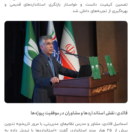
تضمین کیفیت دانست و خواستار بازنگری استانداردهای قدیمی و
بهره‌گیری از تجربه‌های داخلی شد.
قائدی: نقش استانداردها و مشاوران در موفقیت پروژه‌ها
اسماعیل قائدی، مشاور و مدرس نظام‌های مدیریتی، با مرور تاریخچه تدوین
بیش از ۲۵ هزار سند استاندارد، گفت: «استانداردها با تبدیل داده به