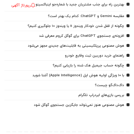
بهترین راه برای جذب مشتریان جدید با شماره‌جو اینباکسینو
رپورتاژ آگهی
مقایسه Gemini و ChatGPT: کدام یک بهتر است؟
چگونه از قفل شدن خودکار ویندوز 11 یا ویندوز 10 جلوگیری کنیم؟
افزونه‌ی جستجوی ChatGPT برای گوگل کروم معرفی شد
هوش مصنوعی پرپلکیسیتی به قابلیت‌های جدیدی مجهز می‌شود
راهنمای خرید دوربین ثبت وقایع خودرو
چگونه حساب جیمیل هک شده را بازیابی کنیم؟
با ۱۰ ویژگی اولیه هوش اپل (Apple Intelligence) آشنا شوید
داک‌داک‌گو چیست؟
بررسی بازی‌های ایردراپ تلگرام
هوش مصنوعی هنوز نمی‌تواند جایگزین جستجوی گوگل شود