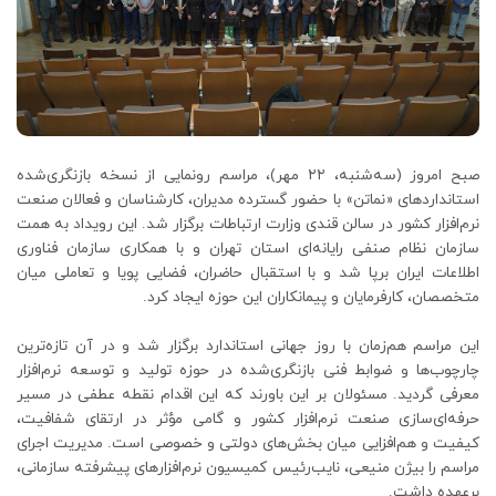
صبح امروز (سه‌شنبه، ۲۲ مهر)، مراسم رونمایی از نسخه بازنگری‌شده
استانداردهای «نماتن» با حضور گسترده مدیران، کارشناسان و فعالان صنعت
نرم‌افزار کشور در سالن قندی وزارت ارتباطات برگزار شد. این رویداد به همت
سازمان نظام صنفی رایانه‌ای استان تهران و با همکاری سازمان فناوری
اطلاعات ایران برپا شد و با استقبال حاضران، فضایی پویا و تعاملی میان
متخصصان، کارفرمایان و پیمانکاران این حوزه ایجاد کرد.
این مراسم هم‌زمان با روز جهانی استاندارد برگزار شد و در آن تازه‌ترین
چارچوب‌ها و ضوابط فنی بازنگری‌شده در حوزه تولید و توسعه نرم‌افزار
معرفی گردید. مسئولان بر این باورند که این اقدام نقطه عطفی در مسیر
حرفه‌ای‌سازی صنعت نرم‌افزار کشور و گامی مؤثر در ارتقای شفافیت،
کیفیت و هم‌افزایی میان بخش‌های دولتی و خصوصی است. مدیریت اجرای
مراسم را بیژن منیعی، نایب‌رئیس کمیسیون نرم‌افزارهای پیشرفته سازمانی،
برعهده داشت.