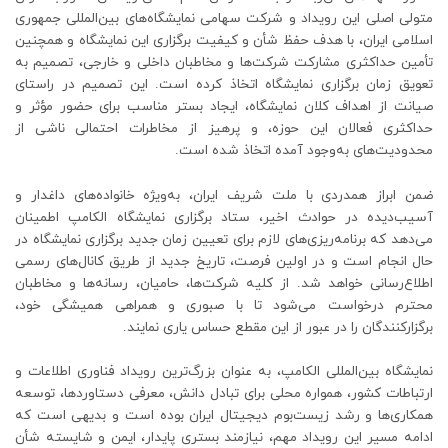
متولی اصلی این رویداد و شرکت سهامی نمایشگاه‌های بین‌المللی جمهوری
اسلامی ایران، با هدف حفظ شأن و کیفیت برگزاری این نمایشگاه و همچنین
تأمین حداکثری مشارکت شرکت‌ها و مخاطبان داخلی و خارجی، تصمیم به
تعویق زمان برگزاری نمایشگاه اتخاذ کرده است. این تصمیم در راستای
صیانت از اهداف کلان نمایشگاه، ایجاد بستر مناسب برای حضور مؤثر و
حداکثری فعالان این حوزه، و پرهیز از مخاطرات احتمالی ناشی از
محدودیت‌های به‌وجود آمده اتخاذ شده است.
ضمن ابراز همدردی با ملت شریف ایران، به‌ویژه خانواده‌های داغدار و
آسیب‌دیده در حوادث اخیر، ستاد برگزاری نمایشگاه الکامپ اطمینان
می‌دهد که برنامه‌ریزی‌های لازم برای تعیین زمان جدید برگزاری نمایشگاه در
حال انجام است و در اولین فرصت، تاریخ جدید از طریق کانال‌های رسمی
اطلاع‌رسانی خواهد شد. از کلیه شرکت‌ها، حامیان، رسانه‌ها و مخاطبان
محترم درخواست می‌شود تا با صبوری و همراهی همیشگی خود،
برگزارکنندگان را در عبور از این مقطع حساس یاری نمایند.
نمایشگاه بین‌المللی الکامپ، به عنوان بزرگ‌ترین رویداد فناوری اطلاعات و
ارتباطات کشور، همواره محلی برای تبادل دانش، معرفی دستاوردها، توسعه
همکاری‌ها و رشد زیست‌بوم دیجیتال ایران بوده است و بدیهی است که
ادامه مسیر این رویداد مهم، نیازمند بستری پایدار، ایمن و شایسته شأن