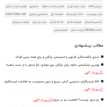
سی پی کالاف
خرید سرور اچ پی
طراحی سایت در مشهد
دستیاری
طراحی سایت در کرج
چاپ روی چسب
امداد خودرو جک
تعمیرات اپل
حسابداری رستوران
CoverTrader.com
صندلی پلاستیکی
ایمپلنت دندان
دلتا اف ایکس
خرید رم سرور
ایمپلنت دیجیتال
خدمات DevOps مدیریت سرور
انیمیشن چینی
مطالب پیشنهادی
دنیای شگفت‌انگیز کارتون و انیمیشن، رایگان و برای همه سنین کودک
بهترین اپلیکیشن دانلود رمان رایگان برای موبایل؛ باغ استور را از دست ندهید!
رپورتاژ آگهی
API اینستاگرام؛ دسترسی آسان، سریع و بدون محدودیت به اطلاعات اینستاگرام
رپورتاژ آگهی
رم سرور چیست؟ (اهمیت رم در سرور)
رپورتاژ آگهی