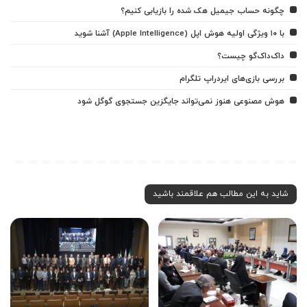
چگونه حساب جیمیل هک شده را بازیابی کنیم؟
با ۱۰ ویژگی اولیه هوش اپل (Apple Intelligence) آشنا شوید
داک‌داک‌گو چیست؟
بررسی بازی‌های ایردراپ تلگرام
هوش مصنوعی هنوز نمی‌تواند جایگزین جستجوی گوگل شود
شاید به این مطالب هم علاقمند باشید