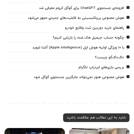
افزونه‌ی جستجوی ChatGPT برای گوگل کروم معرفی شد
هوش مصنوعی پرپلکیسیتی به قابلیت‌های جدیدی مجهز می‌شود
راهنمای خرید دوربین ثبت وقایع خودرو
چگونه حساب جیمیل هک شده را بازیابی کنیم؟
با ۱۰ ویژگی اولیه هوش اپل (Apple Intelligence) آشنا شوید
داک‌داک‌گو چیست؟
بررسی بازی‌های ایردراپ تلگرام
هوش مصنوعی هنوز نمی‌تواند جایگزین جستجوی گوگل شود
شاید به این مطالب هم علاقمند باشید