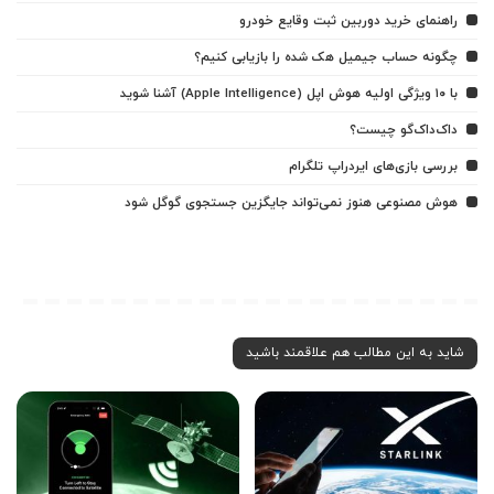
راهنمای خرید دوربین ثبت وقایع خودرو
چگونه حساب جیمیل هک شده را بازیابی کنیم؟
با ۱۰ ویژگی اولیه هوش اپل (Apple Intelligence) آشنا شوید
داک‌داک‌گو چیست؟
بررسی بازی‌های ایردراپ تلگرام
هوش مصنوعی هنوز نمی‌تواند جایگزین جستجوی گوگل شود
شاید به این مطالب هم علاقمند باشید