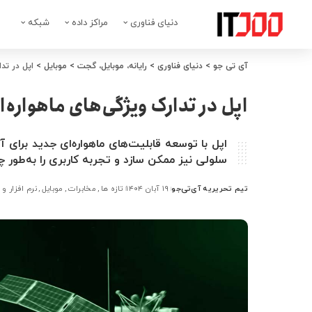
دنیای فناوری
مراکز داده
شبکه
آی تی جو
>
دنیای فناوری
>
رایانه، موبایل، گجت
>
موبایل
>
اپل در تد
اپل در تدارک ویژگی‌های ماهواره‌
اپل با توسعه قابلیت‌های ماهواره‌ای جدید برای 
سلولی نیز ممکن سازد و تجربه کاربری را به‌طور 
تیم تحریریه آی‌تی‌جو
۱۹ آبان ۱۴۰۴
تازه ها
مخابرات
موبایل
نرم افزار و
ارسال
شده
توسط