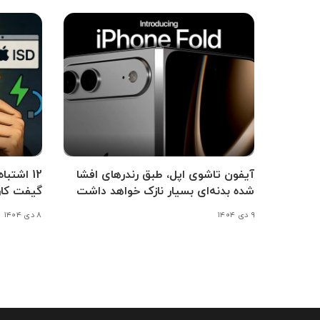
آیفون تاشوی اپل، طبق رندرهای افشا
12 اشتب
شده بدنه‌ای بسیار نازک خواهد داشت
گیفت کار
۹ دی ۱۴۰۴
۸ دی ۱۴۰۴