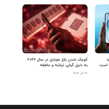
شی آی‌اواس ۲۶.۳ با
کوچک شدن بازار موبایل در سال ۲۰۲۶
 است
به دلیل گرانی تراشه و حافظه
۲۶ آذر ۱۴۰۴