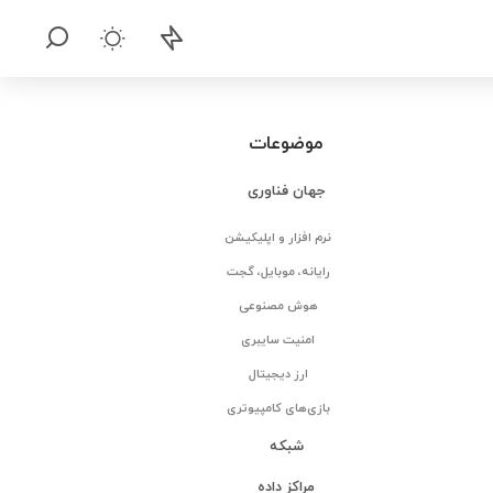
موضوعات
جهان فناوری
نرم افزار و اپلیکیشن
رایانه، موبایل، گجت
هوش مصنوعی
امنیت سایبری
ارز دیجیتال
بازی‌های کامپیوتری
شبکه
مراکز داده