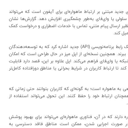
 جدید مبتنی بر ارتباط ماهواره‌ای برای آیفون است که می‌تواند
لولی یا وای‌فای به‌طور چشمگیری افزایش دهد. گزارش‌ها نشان
ظیر ارسال پیام متنی، تماس با خدمات اضطراری و درخواست کمک
میل کند.
در میان ویژگی‌های در دست توسعه، می‌توان به ایجاد یک رابط برنامه‌نویسی (API) جدید اشاره کرد که به توسعه‌دهندگان
هره ببرند. همچنین نسخه‌ای از اپل مپز در حال طراحی است که امکان
بکه یا وای‌فای فراهم می‌کند. اپل علاوه بر این، قصد دارد قابلیت
ند تا ارتباط کاربران در شرایط بحرانی یا مناطق دورافتاده کامل‌تر
ی به ماهواره است؛ به گونه‌ای که کاربران بتوانند حتی زمانی که
ان ارتباط خود را حفظ کنند. این تحول می‌تواند استفاده از
دارند که در آن، فناوری ماهواره‌ای می‌تواند برای بهبود پوشش
ن رویکرد، در صورت اجرایی شدن، ممکن است مناطق فاقد دسترسی به