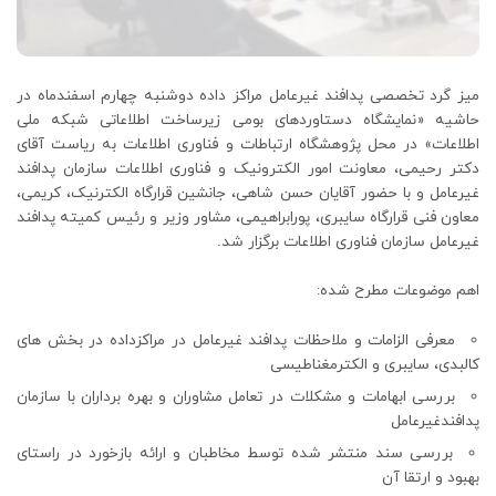
میز گرد تخصصی پدافند غیرعامل مراکز داده دوشنبه چهارم اسفندماه در
حاشیه «نمایشگاه دستاوردهای بومی زیرساخت اطلاعاتی شبکه ملی
اطلاعات» در محل پژوهشگاه ارتباطات و فناوری اطلاعات به ریاست آقای
دکتر رحیمی، معاونت امور الکترونیک و فناوری اطلاعات سازمان پدافند
غیرعامل و با حضور آقایان حسن شاهی، جانشین قرارگاه الکترنیک، کریمی،
معاون فنی قرارگاه سایبری، پورابراهیمی، مشاور وزیر و رئیس کمیته پدافند
غیرعامل سازمان فناوری اطلاعات برگزار شد.
اهم موضوعات مطرح شده:
معرفی الزامات و ملاحظات پدافند غیرعامل در مراکزداده در بخش های
کالبدی، سایبری و الکترمغناطیسی
بررسی ابهامات و مشکلات در تعامل مشاوران و بهره برداران با سازمان
پدافندغیرعامل
بررسی سند منتشر شده توسط مخاطبان و ارائه بازخورد در راستای
بهبود و ارتقا آن