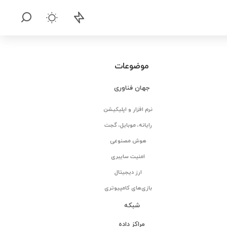
موضوعات
جهان فناوری
نرم افزار و اپلیکیشن
رایانه، موبایل، گجت
هوش مصنوعی
امنیت سایبری
ارز دیجیتال
بازی‌های کامپیوتری
شبکه
مراکز داده