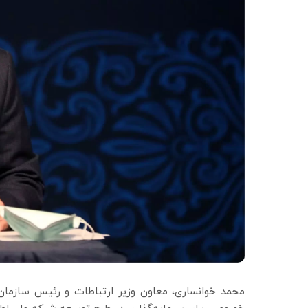
محمد خوانساری، معاون وزیر ارتباطات و رئیس سازمان