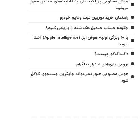
هوش مصنوعی پرپلکیسیتی به قابلیت‌های جدیدی مجهز
می‌شود
راهنمای خرید دوربین ثبت وقایع خودرو
چگونه حساب جیمیل هک شده را بازیابی کنیم؟
با ۱۰ ویژگی اولیه هوش اپل (Apple Intelligence) آشنا
شوید
داک‌داک‌گو چیست؟
بررسی بازی‌های ایردراپ تلگرام
هوش مصنوعی هنوز نمی‌تواند جایگزین جستجوی گوگل
شود