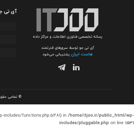
آی تی ج
رسانه تخصصی فناوری اطلاعات و مراکز داده
آی تی جو توسط سرورهای قدرتمند
هاست ایران
پشتیبانی می‌شود
© تمامی حقوق 
p-includes/functions.php:5481) in
/home/itjoo.ir/public_html/wp-
includes/pluggable.php
on line
1531