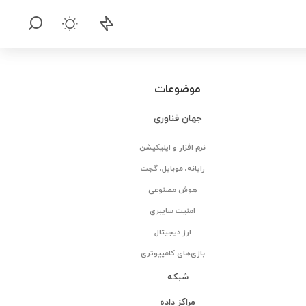
موضوعات
جهان فناوری
نرم افزار و اپلیکیشن
رایانه، موبایل، گجت
هوش مصنوعی
امنیت سایبری
ارز دیجیتال
بازی‌های کامپیوتری
شبکه
مراکز داده