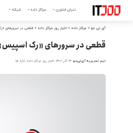
دنیای فناوری
مراکز داده
شبکه
آی تی جو
>
مراکز داده
>
اخبار روز مراکز داده
>
قطعی در سرورهای «رک
قطعی در سرورهای «رک اسپیس» ب
تیم تحریریه آی‌تی‌جو
۱۴ آذر ۱۴۰۱
اخبار روز مراکز داده
تازه ها
ارسال
شده
توسط