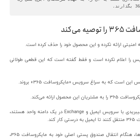
می‌کند
امنیتی ارائه نکرده و این محصول خود را حذف کرده است.
یس را اعلام نکرده است و فقط گفته است که این قطعی طولانی
ن است که به سراغ سرویس «مایکروسافت 365» بروند.
ول ارائه می‌کند.
رک اسپیس گفت کسانی که دارای یک محیط میزبانی هیبریدی با سرویس ایمیل و Exchange در یک دامنه واحد هستند،
ند.
این شرکت هشدار داد که مشتریان به منظور حفظ داده‌ها، هنگام انتقال صندوق پستی اصلی خود به مایکروسافت 365،