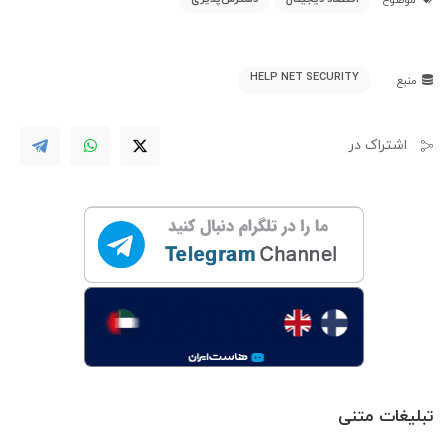
HELP NET SECURITY
منبع
اشتراک در
تبلیغات متنی