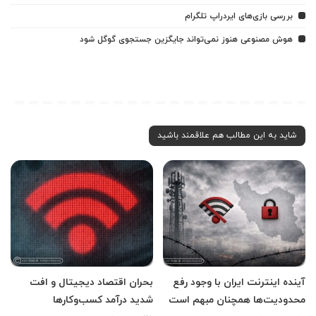
بررسی بازی‌های ایردراپ تلگرام
هوش مصنوعی هنوز نمی‌تواند جایگزین جستجوی گوگل شود
شاید به این مطالب هم علاقمند باشید
آینده اینترنت ایران با وجود رفع
بحران اقتصاد دیجیتال و افت
محدودیت‌ها همچنان مبهم است
شدید درآمد کسب‌وکارها