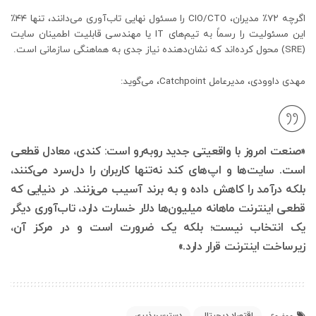
اگرچه ۷۲٪ مدیران، CIO/CTO را مسئول نهایی تاب‌آوری می‌دانند، تنها ۴۴٪
این مسئولیت را رسماً به تیم‌های IT یا مهندسی قابلیت اطمینان سایت
(SRE) محول کرده‌اند که نشان‌دهنده نیاز جدی به هماهنگی سازمانی است.
مهدی داوودی، مدیرعامل Catchpoint، می‌گوید:
«صنعت امروز با واقعیتی جدید روبه‌رو است: کندی، معادل قطعی
است. سایت‌ها و اپ‌های کند نه‌تنها کاربران را دل‌سرد می‌کنند،
بلکه درآمد را کاهش داده و به برند آسیب می‌زنند. در دنیایی که
قطعی اینترنت ماهانه میلیون‌ها دلار خسارت دارد، تاب‌آوری دیگر
یک انتخاب نیست؛ بلکه یک ضرورت است و در مرکز آن،
زیرساخت اینترنت قرار دارد.»
اقتصاد دیجیتال
دسترس‌پذیری
موضوع