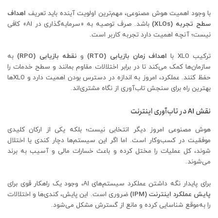
با وجود اهمیت هوش مصنوعی، مهم‌ترین اولویت آینده باید تعریف
اهداف
سطح تجربه (XLOs)
باشد. صرف توصیه به «سرمایه‌گذاری در AI» کافی
نیست؛ آنچه اهمیت دارد تجربه کاربر است.
ترکیب XLO با
اهداف زمان بازیابی (RTO)
و
نقطه بازیابی (RPO)
به
سازمان‌ها کمک می‌کند تا در برابر اختلالات مقاوم بمانند و سطح خدمات را
حفظ کنند. عملکرد، امروز به اندازه در دسترس بودن اهمیت دارد و XLOها
بهترین راه برای سنجش تاب‌آوری از نگاه مشتری‌اند.
نقش AI در تاب‌آوری اینترنت
هوش مصنوعی امروز دیگر انتخابی نیست؛ بلکه یکی از ارکان کلیدی
موفقیت در کسب‌وکار است. اما اگر این سیستم‌ها دچار کندی یا اختلال
شوند، کل عملیات را مختل کرده و باعث خسارات مالی و آسیب به برند
می‌شوند.
برای پایدار نگه داشتن عملکرد سیستم‌های AI، وجود یک راهکار قوی برای
پایش عملکرد اینترنت (IPM)
ضروری است. این پایش، کندی‌ها و اختلالات
را به‌موقع شناسایی کرده و مانع از گسترش مشکل می‌شود.