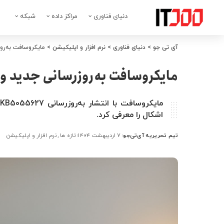
دنیای فناوری
مراکز داده
شبکه
آی تی جو
>
دنیای فناوری
>
نرم افزار و اپلیکیشن
>
مایکروسافت به‌روزرسانی جدید و
مایکروسافت به‌روزرسانی جدید ویندوز ۱۱ را با ۳۰ تغییر 
اشکال را معرفی کرد.
تیم تحریریه آی‌تی‌جو
۷ اردیبهشت ۱۴۰۴
تازه ها
نرم افزار و اپلیکیشن
ارسال
شده
توسط