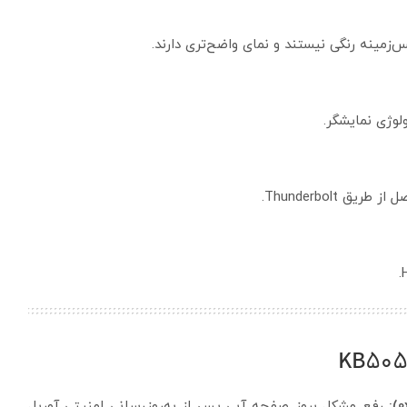
‌زمینه رنگی نیستند و نمای واضح‌تری دارند.
لوژی نمایشگر.
Thunderbolt.
رفع مشکل بروز صفحه آبی پس از به‌روزرسانی امنیتی آوریل