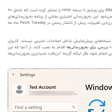
مایکروسافت به‌روزرسانی پیش‌نمایش تجمعی KB5055627 برای ویندوز ۱۱ نسخه 24H2 را منتشر کرده است که شامل ۳۰
‌شود. این به‌روزرسانی اختیاری بخشی از برنامه به‌روزرسانی‌های
غیرامنیتی مایکروسافت است که در پایان هر ماه برای ارزیابی تغییرات پیش از انتشار رسمی در Patch Tuesday ماه مه
ه‌روزرسانی‌های معمول Patch Tuesday، این نسخه‌های پیش‌نمایش شامل اصلاحات امنیتی نیستند. کاربران
 بررسی برای به‌روزرسانی‌ها
اقدام به نصب کنند. از آنجا که این
انجام شود، مگر اینکه گزینه “دریافت جدیدترین به‌روزرسانی‌ها