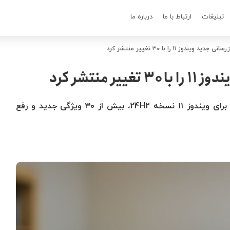
تبلیغات
ارتباط با ما
درباره ما
یندوز ۱۱ را با ۳۰ تغییر منتشر کرد
منتشر کرد
مایکروسافت با انتشار به‌روزرسانی KB5055627 برای ویندوز ۱۱ نسخه 24H2، بیش از ۳۰ ویژگی جدید و رفع