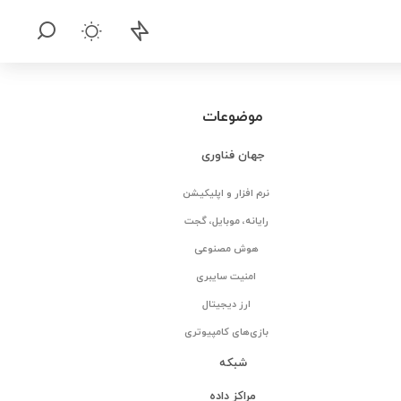
موضوعات
جهان فناوری
نرم افزار و اپلیکیشن
رایانه، موبایل، گجت
هوش مصنوعی
امنیت سایبری
ارز دیجیتال
بازی‌های کامپیوتری
شبکه
مراکز داده