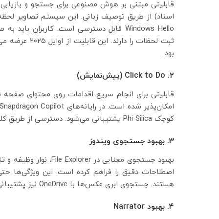
قابلیتی مبتنی بر هوش مصنوعی برای جستجو و بازیابی مح
اسناد) از طریق توصیف زبانی. این سیستم تصاویر لحظه‌ا
Windows Hello قابل دسترسی است. کاربران ب
ثبت لحظات را دا
بود.
۲. Click to Do (پیش‌نمایش)
کوچک Phi Silica پشتیبانی می‌شود. دسترسی از طریق کلیدهای
۳. بهبود جستجوی ویندوز
بهبود جستجوی معنایی در 
هستند. جستجوی ابری عکس‌ها با OneDrive نیز پشتیبانی می‌شود.
۴. بهبود Narrator