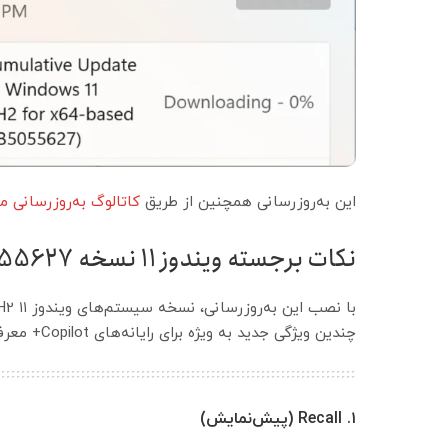
این به‌روزرسانی همچنین از طریق
کاتالوگ به‌روزرسانی 
نکات برجسته ویندوز ۱۱ نسخه KB5055627
با نصب این به‌روزرسانی، نسخه سیستم‌های ویندوز ۱۱ 24H2 به
چندین ویژگی جدید به ویژه برای رایانه‌های Copilot+ معرفی می‌کند و شامل بهبودهای گسترده‌ای در سیستم می‌شود:
۱. Recall (پیش‌نمایش)