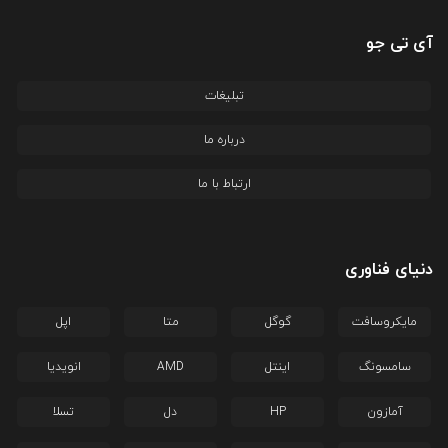
آی تی جو
تبلیغات
درباره ما
ارتباط با ما
دنیای فناوری
مایکروسافت
گوگل
متا
اپل
سامسونگ
اینتل
AMD
انویدیا
آمازون
HP
دل
تسلا