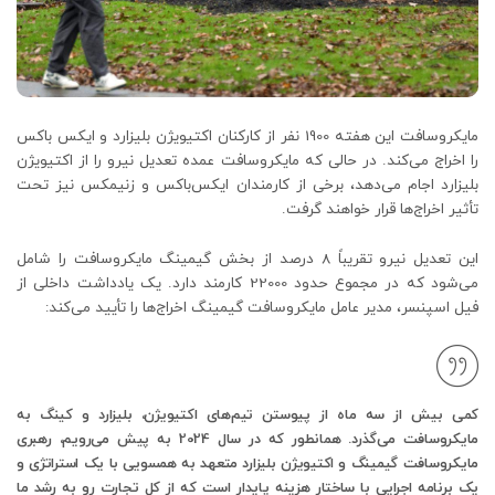
مایکروسافت این هفته 1900 نفر از کارکنان اکتیویژن بلیزارد و ایکس باکس
را اخراج می‌کند. در حالی که مایکروسافت عمده تعدیل نیرو را از اکتیویژن
بلیزارد اجام می‌دهد، برخی از کارمندان ایکس‌باکس و زنیمکس نیز تحت
تأثیر اخراج‌ها قرار خواهند گرفت.
این تعدیل نیرو تقریباً 8 درصد از بخش گیمینگ مایکروسافت را شامل
می‌شود که در مجموع حدود 22000 کارمند دارد. یک یادداشت داخلی از
فیل اسپنسر، مدیر عامل مایکروسافت گیمینگ اخراج‌ها را تأیید می‌کند:
کمی بیش از سه ماه از پیوستن تیم‌های اکتیویژن، بلیزارد و کینگ به
مایکروسافت می‌گذرد. همانطور که در سال 2024 به پیش می‌رویم، رهبری
مایکروسافت گیمینگ و اکتیویژن بلیزارد متعهد به همسویی با یک استراتژی و
یک برنامه اجرایی با ساختار هزینه پایدار است که از کل تجارت رو به رشد ما