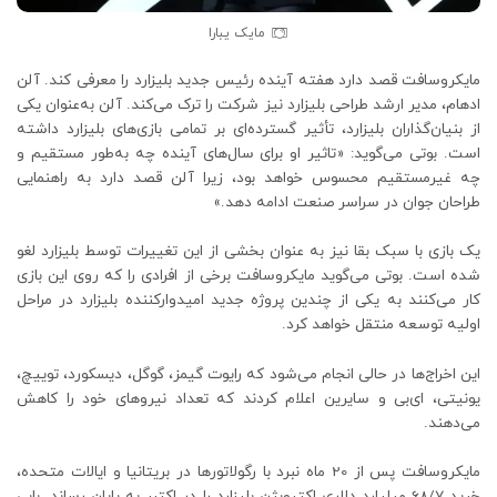
مایک یبارا
مایکروسافت قصد دارد هفته آینده رئیس جدید بلیزارد را معرفی کند. آلن
ادهام، مدیر ارشد طراحی بلیزارد نیز شرکت را ترک می‌کند. آلن به‌عنوان یکی
از بنیان‌گذاران بلیزارد، تأثیر گسترده‌ای بر تمامی بازی‌های بلیزارد داشته
است. بوتی می‌گوید: «تاثیر او برای سال‌های آینده چه به‌طور مستقیم و
چه غیرمستقیم محسوس خواهد بود، زیرا آلن قصد دارد به راهنمایی
طراحان جوان در سراسر صنعت ادامه دهد.»
یک بازی با سبک بقا نیز به عنوان بخشی از این تغییرات توسط بلیزارد لغو
شده است. بوتی می‌گوید مایکروسافت برخی از افرادی را که روی این بازی
کار می‌کنند به یکی از چندین پروژه جدید امیدوارکننده بلیزارد در مراحل
اولیه توسعه منتقل خواهد کرد.
این اخراج‌ها در حالی انجام می‌شود که رایوت گیمز، گوگل، دیسکورد، توییچ،
یونیتی، ای‌بی و سایرین اعلام کردند که تعداد نیروهای خود را کاهش
می‌دهند.
مایکروسافت پس از 20 ماه نبرد با رگولاتورها در بریتانیا و ایالات متحده،
خرید 68/7 میلیارد دلاری اکتیویژن بلیزارد را در اکتبر به پایان رساند. بابی