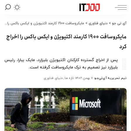
آی تی جو
>
دنیای فناوری
>
مایکروسافت 1900 کارمند اکتیویژن و ایکس باکس را اخراج کرد
مایکروسافت 1900 کارمند اکتیویژن و ایکس باکس را اخراج
کرد
پس از اخراج گسترده کارکنان اکتیویژن بلیزارد، مایک یبارا، رئیس
بلیزارد نیز تصمیم به ترک مایکروسافت گرفته است.
تیم تحریریه آی‌تی‌جو
۷ بهمن ۱۴۰۲
تازه ها
دنیای فناوری
ارسال
شده
توسط