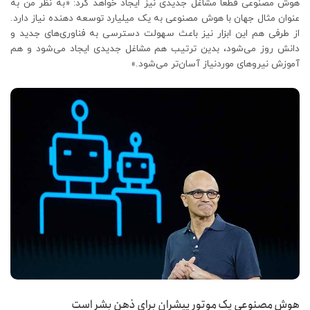
هوش مصنوعی قطعاً مشاغل جدیدی نیز ایجاد خواهد کرد: «به نظر من به
عنوان مثال جهان با هوش مصنوعی به یک میلیارد توسعه دهنده نیاز دارد.
از طرفی هم این ابزار نیز باعث سهولت دسترسی به فناوری‌های جدید و
دانش روز می‌شود، بدین ترتیب هم مشاغل جدیدی ایجاد می‌شود و هم
آموزش نیروهای موردنیاز آسان‌تر می‌شود.»
هوش مصنوعی یک موتور پیشران برای ذهن بشر است