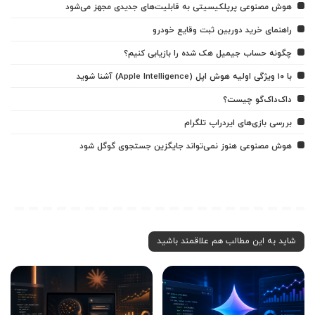
هوش مصنوعی پرپلکیسیتی به قابلیت‌های جدیدی مجهز می‌شود
راهنمای خرید دوربین ثبت وقایع خودرو
چگونه حساب جیمیل هک شده را بازیابی کنیم؟
با ۱۰ ویژگی اولیه هوش اپل (Apple Intelligence) آشنا شوید
داک‌داک‌گو چیست؟
بررسی بازی‌های ایردراپ تلگرام
هوش مصنوعی هنوز نمی‌تواند جایگزین جستجوی گوگل شود
شاید به این مطالب هم علاقمند باشید