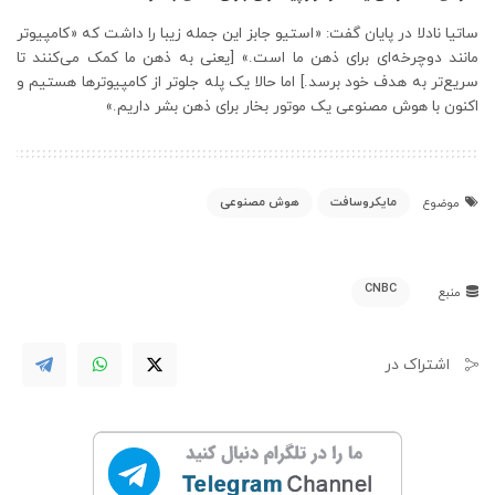
ساتیا نادلا در پایان گفت: «استیو جابز این جمله زیبا را داشت که «کامپیوتر
مانند دوچرخه‌ای برای ذهن ما است.» [یعنی به ذهن ما کمک می‌کنند تا
سریع‌تر به هدف خود برسد.] اما حالا یک پله جلوتر از کامپیوتر‌ها هستیم و
اکنون با هوش مصنوعی یک موتور بخار برای ذهن بشر داریم.»
مایکروسافت
هوش مصنوعی
موضوع
CNBC
منبع
اشتراک در