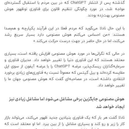
گذشته پس از انتشار ChatGPT که در بین مردم با استقبال گسترده‌ای
مواجه شد، در مورد چگونگی تنظیم قانون برای فناوری نوظهور هوش
مصنوعی بهت‌زده بودند.
با این حال نادلا می‌گوید که مردم فعلا در این فرآیند یکپارچه و هم‌صدا
هستند: «من احساس می‌کنم هوش مصنوعی دارد بسیار سریع رشد
می‌کند، اما در حال حاضر در جهت درست حرکت می‌کند.»
در حالی که نگرانی‌ها در مورد هوش مصنوعی افزایش یافته است، بسیاری
معتقد هستند که این فناوری دنیا را تغییر خواهد داد. مدیران فناوری و
سرمایه‌گذاران ریسک‌پذیر، عرضه ChatGPT را با عرضه آیفون از سوی اپل
مقایسه کرده‌اند و بیل گیتس که معمولاً نسبت به فناوری‌های زیادی برخورد
انتقادی داشته است، در مصاحبه‌ای گفت که هوش مصنوعی جهان ما را
تغییر خواهد داد.
هوش مصنوعی جایگزین برخی مشاغل می‌شود اما مشاغل زیادی نیز
ایجاد خواهد شد
نادلا گفت هر بار که یک فناوری بنیادین جدید ظهور می‌کند، می‌تواند بازار
کار را زیر و رو کند و بسیاری مشاغل را از بین ببرد. اما او معتقد است که