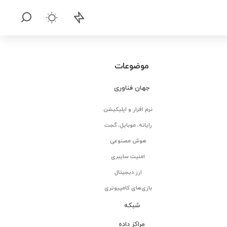
موضوعات
جهان فناوری
نرم افزار و اپلیکیشن
رایانه، موبایل، گجت
هوش مصنوعی
امنیت سایبری
ارز دیجیتال
بازی‌های کامپیوتری
شبکه
مراکز داده