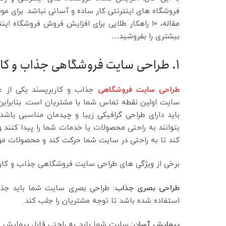
فروشگاه های اینترنتی کار ساده و آسانی نباشد. برای موف
مقاله، 10 راهکار طلایی برای افزایش فروش فروشگاه
بیشتری را بفروشید…
1. طراحی سایت فروشگاهی جذاب و کاربرپسند
طراحی سایت فروشگاهی
جذاب و کاربرپسند یکی از عو
سایت اولین نقطه تماس شما با مشتریان است. بنابرا
باید دارای طراحی گرافیکی زیبا و چیدمان مناسبی باشد
بتوانند به راحتی محصولات یا خدمات شما را پیدا کنند
کند تا به راحتی در سایت شما حرکت کند و محصولات موردن
برخی از ویژگی های طراحی سایت فروشگاهی جذاب و کاربر
طراحی بصری جذاب:
طراحی بصری سایت شما باید جذاب
استفاده شده باشد تا توجه مشتریان را جلب کند.
پیمایش آسان:
سایت شما باید به راحتی قابل پیمایش ب