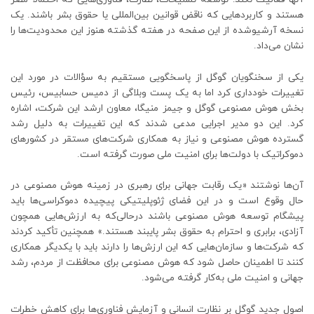
هستند و کاربردهایی که ناقض قوانین بین‌المللی یا حقوق بشر باشند. یک
نسخه آرشیوشده از این صفحه در هفته گذشته هنوز این محدودیت‌ها را
نشان می‌داد.
یکی از سخنگویان گوگل از پاسخگویی مستقیم به سؤالات در مورد این
تغییرات خودداری کرد اما به یک پست وبلاگی از دمیس حسابیس، رئیس
بخش هوش مصنوعی گوگل و جیمز منیگا، معاون ارشد این شرکت، اشاره
کرد. این دو مدیر اجرایی مدعی شدند که این تغییرات به دلیل رشد
گسترده هوش مصنوعی و نیاز به همکاری شرکت‌های مستقر در کشورهای
دموکراتیک با دولت‌ها برای امنیت ملی صورت گرفته است.
آن‌ها نوشتند «یک رقابت جهانی برای رهبری در زمینه هوش مصنوعی در
حال وقوع است و در این فضای ژئوپلیتیکی پیچیده دموکراسی‌ها باید
پیشگام توسعه هوش مصنوعی باشند درحالی‌که به ارزش‌هایی همچون
آزادی، برابری و احترام به حقوق بشر پایبند هستند.» همچنین تأکید کردند
که شرکت‌ها و سازمان‌هایی که این ارزش‌ها را دارند باید با یکدیگر همکاری
کنند تا اطمینان حاصل شود که هوش مصنوعی برای محافظت از مردم، رشد
جهانی و امنیت ملی به‌کار گرفته می‌شود.
اصول جدید گوگل بر نظارت انسانی و آزمایش فناوری‌ها برای کاهش خطرات