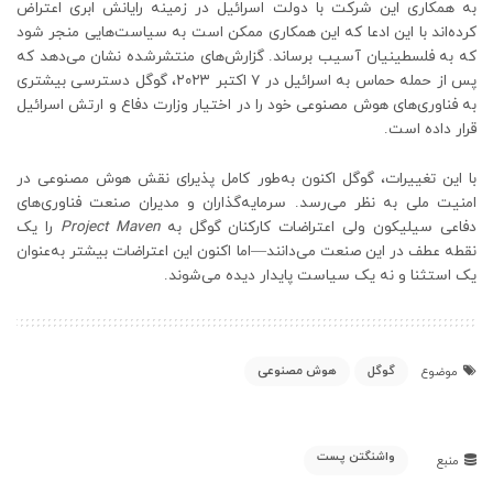
به همکاری این شرکت با دولت اسرائیل در زمینه رایانش ابری اعتراض
کرده‌اند با این ادعا که این همکاری ممکن است به سیاست‌هایی منجر شود
که به فلسطینیان آسیب برساند. گزارش‌های منتشرشده نشان می‌دهد که
پس از حمله حماس به اسرائیل در ۷ اکتبر ۲۰۲۳، گوگل دسترسی بیشتری
به فناوری‌های هوش مصنوعی خود را در اختیار وزارت دفاع و ارتش اسرائیل
قرار داده است.
با این تغییرات، گوگل اکنون به‌طور کامل پذیرای نقش هوش مصنوعی در
امنیت ملی به نظر می‌رسد. سرمایه‌گذاران و مدیران صنعت فناوری‌های
دفاعی سیلیکون ولی اعتراضات کارکنان گوگل به
Project Maven
را یک
نقطه عطف در این صنعت می‌دانند—اما اکنون این اعتراضات بیشتر به‌عنوان
یک استثنا و نه یک سیاست پایدار دیده می‌شوند.
گوگل
هوش مصنوعی
موضوع
واشنگتن پست
منبع