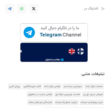
اشتراک در
تبلیغات متنی
خدمات مرکز داده
سرمایش دیتاسنتر
طراحی مرکز داده
قالب فروشگاهی
رویال کنین
فروش سرور اچ پی
هاست وردپرس حرفه ای
طراحی سایت در اصفهان
خرید پولوشرت مردانه
تیشرت شلوارک مردانه
نمایندگی نرم افزار محک