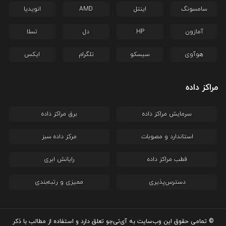
سامسونگ
اینتل
AMD
انویدیا
آمازون
HP
دل
تسلا
هوآوی
سیسکو
تلگرام
ایکس
مراکز داده
سرمایش مراکز داده
برق مراکز داده
استاندارد و مصوبات
مرکز داده سبز
قطب مراکز داده
رایانش ابری
دسترس‌پذیری
ممیزی و رتبه‌بندی
© تمامی حقوق این وب‌سایت به آی‌تی‌جو تعلق دارد و استفاده از مطالب با ذکر