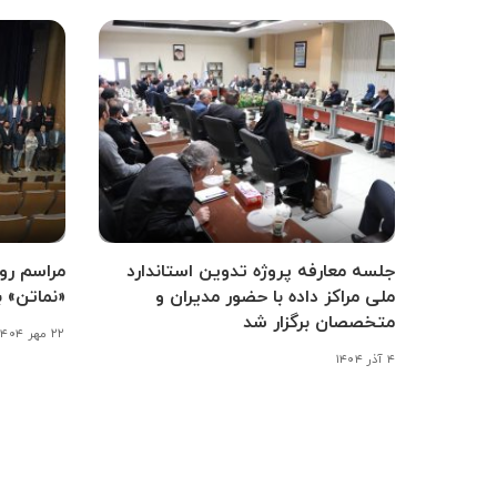
جلسه معارفه پروژه تدوین استاندارد
مراسم رون
ملی مراکز داده با حضور مدیران و
«نماتن» ب
متخصصان برگزار شد
۲۲ مهر ۱۴۰۴
۴ آذر ۱۴۰۴