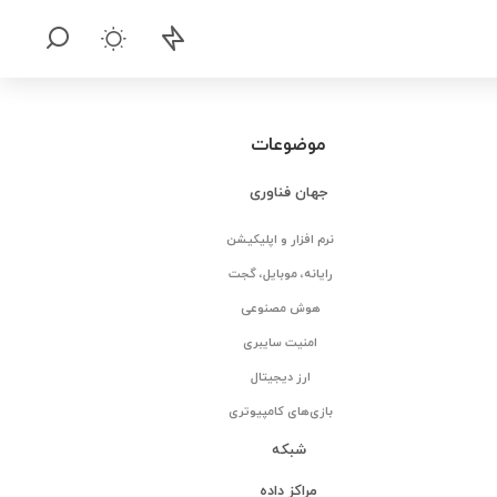
موضوعات
جهان فناوری
نرم افزار و اپلیکیشن
رایانه، موبایل، گجت
هوش مصنوعی
امنیت سایبری
ارز دیجیتال
بازی‌های کامپیوتری
شبکه
مراکز داده