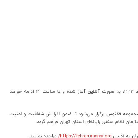
آنلاین
آغاز شده و تا ساعت 14 ادامه خواهد
جموعه ققنوس
برگزار می‌شود تا ضمن افزایش
شفافیت
و
امنیت
زمان نظام صنفی رایانه‌ای استان تهران فراهم گردد.
ان
به آدرس
https://tehran.irannsr.org/
مراجعه نمایید.