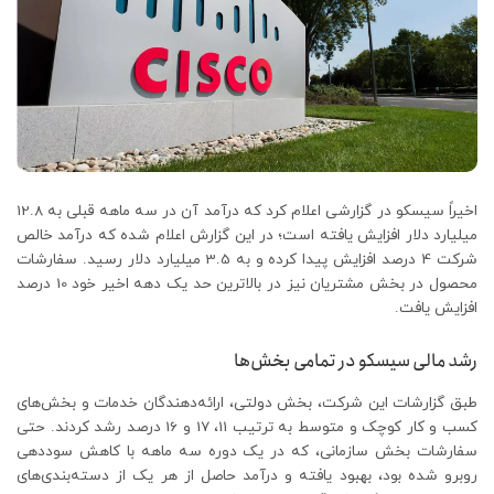
اخیراً سیسکو در گزارشی اعلام کرد که درآمد آن در سه ماهه قبلی به 12.8
میلیارد دلار افزایش یافته است؛ در این گزارش اعلام شده که درآمد خالص
شرکت 4 درصد افزایش پیدا کرده و به 3.5 میلیارد دلار رسید. سفارشات
محصول در بخش مشتریان نیز در بالاترین حد یک دهه اخیر خود 10 درصد
افزایش یافت.
رشد مالی سیسکو در تمامی بخش‌ها
طبق گزارشات این شرکت، بخش دولتی، ارائه‌دهندگان خدمات و بخش‌های
کسب و کار کوچک و متوسط ​​به ترتیب 11، 17 و 16 درصد رشد کردند. حتی
سفارشات بخش سازمانی، که در یک دوره سه ماهه با کاهش سوددهی
روبرو شده بود، بهبود یافته و درآمد حاصل از هر یک از دسته‌بندی‌های