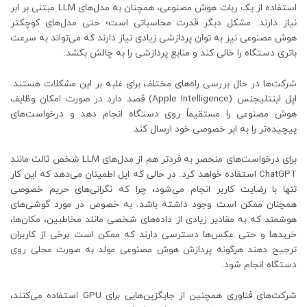
استفاده از یک ربات هوش مصنوعی، همچنان به مدل‌های LLM مبتنی بر ابر
نیاز دارند. مشکل دیگر قدرت محاسباتی است؛ حتی مدل‌های کوچکتر
هوش مصنوعی نیز به توان پردازشی زیادی نیاز دارند که می‌تواند به سرعت
باتری دستگاه را خالی کند و منابع پردازشی را به چالش بکشد.
شرکت‌ها در حال بررسی راه‌های مختلف برای غلبه بر این مشکلات هستند.
اپل اینتلیجنس (Apple Intelligence) قصد دارد در صورت امکان وظایف
هوش مصنوعی را مستقیماً روی دستگاه انجام دهد و درخواست‌های
پیچیده‌تر را به ابر خصوصی خود ارسال کند.
برای درخواست‌های منحصر به فردتر هم از مدل‌های LLM شخص ثالث مانند
ChatGPT استفاده خواهد کرد. در حالی که اپل اطمینان می‌دهد که این کار
تنها با رضایت کاربر انجام می‌شود، چرا که نگرانی‌های حریم خصوصی
همچنان ممکن است وجود داشته باشد. به خصوص در مورد گوشی‌های
هوشمند که به مقادیر زیادی از داده‌های شخصی مانند مخاطبین، مکان‌ها،
خریدها و حتی عکس‌ها دسترسی دارند که ممکن است برخی از کاربران
ترجیح دهند هرگونه پردازش هوش مصنوعی مولد به صورت محلی روی
دستگاه انجام شود.
شرکت‌های فناوری همچنین از جایگزین‌هایی برای GPU استفاده می‌کنند،