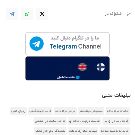
اشتراک در
تبلیغات متنی
خدمات مرکز داده
سرمایش دیتاسنتر
طراحی مرکز داده
قالب فروشگاهی
رویال کنین
فروش سرور اچ پی
هاست وردپرس حرفه ای
طراحی سایت در اصفهان
خرید پولوشرت مردانه
تیشرت شلوارک مردانه
نمایندگی نرم افزار محک