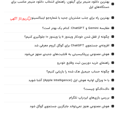
بهترین دانلود منیجر برای آیفون: راهنمای انتخاب دانلود منیجر مناسب برای
دستگاه‌های اپل
بهترین راه برای جذب مشتریان جدید با شماره‌جو اینباکسینو
رپورتاژ آگهی
مقایسه Gemini و ChatGPT: کدام یک بهتر است؟
چگونه از قفل شدن خودکار ویندوز 11 یا ویندوز 10 جلوگیری کنیم؟
افزونه‌ی جستجوی ChatGPT برای گوگل کروم معرفی شد
هوش مصنوعی پرپلکیسیتی به قابلیت‌های جدیدی مجهز می‌شود
راهنمای خرید دوربین ثبت وقایع خودرو
چگونه حساب جیمیل هک شده را بازیابی کنیم؟
با ۱۰ ویژگی اولیه هوش اپل (Apple Intelligence) آشنا شوید
داک‌داک‌گو چیست؟
بررسی بازی‌های ایردراپ تلگرام
هوش مصنوعی هنوز نمی‌تواند جایگزین جستجوی گوگل شود