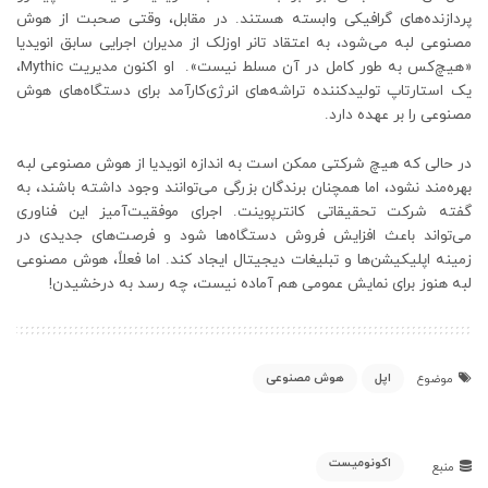
پردازنده‌های گرافیکی وابسته هستند. در مقابل، وقتی صحبت از هوش
مصنوعی لبه می‌شود، به اعتقاد تانر اوزلک از مدیران اجرایی سابق انویدیا
«هیچ‌کس به طور کامل در آن مسلط نیست». او اکنون مدیریت Mythic،
یک استارتاپ تولیدکننده تراشه‌های انرژی‌کارآمد برای دستگاه‌های هوش
مصنوعی را بر عهده دارد.
در حالی که هیچ شرکتی ممکن است به اندازه انویدیا از هوش مصنوعی لبه
بهره‌مند نشود، اما همچنان برندگان بزرگی می‌توانند وجود داشته باشند، به
گفته شرکت تحقیقاتی کانترپوینت. اجرای موفقیت‌آمیز این فناوری
می‌تواند باعث افزایش فروش دستگاه‌ها شود و فرصت‌های جدیدی در
زمینه اپلیکیشن‌ها و تبلیغات دیجیتال ایجاد کند. اما فعلاً، هوش مصنوعی
لبه هنوز برای نمایش عمومی هم آماده نیست، چه رسد به درخشیدن!
اپل
هوش مصنوعی
موضوع
اکونومیست
منبع