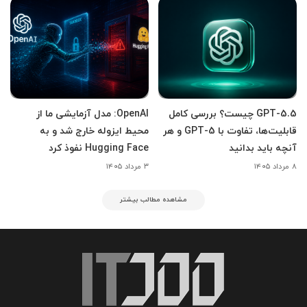
GPT-5.5 چیست؟ بررسی کامل
OpenAI: مدل آزمایشی ما از
قابلیت‌ها، تفاوت با GPT-5 و هر
محیط ایزوله خارج شد و به
آنچه باید بدانید
Hugging Face نفوذ کرد
۸ مرداد ۱۴۰۵
۳ مرداد ۱۴۰۵
مشاهده مطالب بیشتر