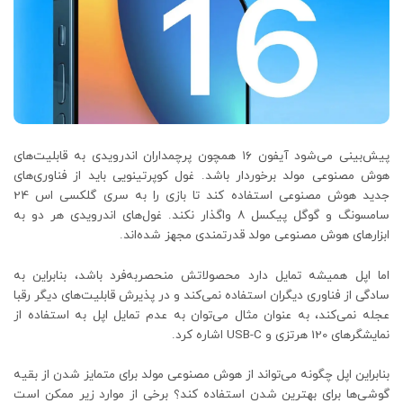
پیش‌بینی می‌شود آیفون ۱۶ همچون پرچمداران اندرویدی به قابلیت‌های
هوش مصنوعی مولد برخوردار باشد. غول کوپرتینویی باید از فناوری‌های
جدید هوش مصنوعی استفاده کند تا بازی را به سری گلکسی اس 24
سامسونگ و گوگل پیکسل ۸ واگذار نکند. غول‌های اندرویدی هر دو به
ابزارهای هوش مصنوعی مولد قدرتمندی مجهز شده‌اند.
اما اپل همیشه تمایل دارد محصولاتش منحصربه‌فرد باشد، بنابراین به
سادگی از فناوری دیگران استفاده نمی‌کند و در پذیرش قابلیت‌های دیگر رقبا
عجله نمی‌کند، به عنوان مثال می‌توان به عدم تمایل اپل به استفاده از
نمایشگرهای 120 هرتزی و USB-C اشاره کرد.
بنابراین اپل چگونه می‌تواند از هوش مصنوعی مولد برای متمایز شدن از بقیه
گوشی‌ها برای بهترین شدن استفاده کند؟ برخی از موارد زیر ممکن است