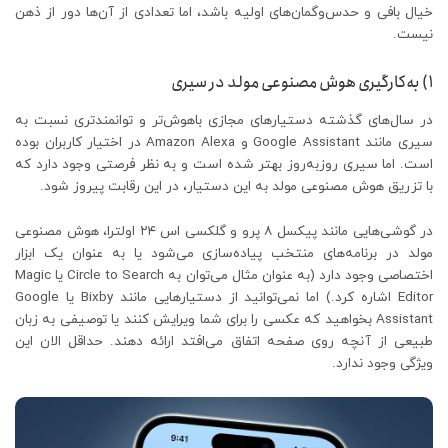
خیال بافی و حدس‌و‌گمان‌های اولیه باشد، اما تعدادی از آن‌ها دور از ذهن
نیست.
۱) به‌کارگیری هوش مصنوعی مولد در سیری
در سال‌های گذشته دستیارهای مجازی باهوش‌تر و توانمندتری نسبت به
سیری مانند Google Assistant و Amazon Alexa در اختیار کاربران بوده
است. اما سیری روز‌به‌روز بهتر شده است و به نظر فرصتی وجود دارد که
با تزریق هوش مصنوعی مولد به این دستیار، در این رقابت پیروز شود.
در گوشی‌هایی مانند پیکسل ۸ پرو و گلکسی اس ۲۴ اولترا، هوش مصنوعی
مولد در برنامه‌های منتخب پیاده‌سازی می‌شود یا به عنوان یک ابزار
اختصاصی وجود دارد (به عنوان مثال می‌توان به Circle to Search یا Magic
Editor اشاره کرد.) اما نمی‌توانید از دستیارهایی مانند Bixby یا Google
Assistant بخواهید که عکسی را برای شما ویرایش کنند یا توصیفی به زبان
طبیعی از آنچه روی صفحه اتفاق می‌افتد ارائه دهند. حداقل الان این
ویژگی وجود ندارد.