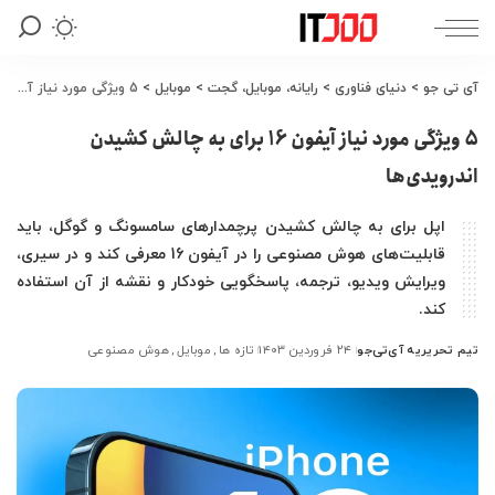
آی تی جو
>
دنیای فناوری
>
رایانه، موبایل، گجت
>
موبایل
>
5 ویژگی مورد نیاز آیفون 16 برای به چالش کشیدن اندرویدی‌ها
5 ویژگی مورد نیاز آیفون 16 برای به چالش کشیدن
اندرویدی‌ها
اپل برای به چالش کشیدن پرچمدارهای سامسونگ و گوگل، باید
قابلیت‌های هوش مصنوعی را در آیفون 16 معرفی کند و در سیری،
ویرایش ویدیو، ترجمه، پاسخگویی خودکار و نقشه از آن استفاده
کند.
تیم تحریریه آی‌تی‌جو
۲۴ فروردین ۱۴۰۳
تازه ها
موبایل
هوش مصنوعی
ارسال
شده
توسط