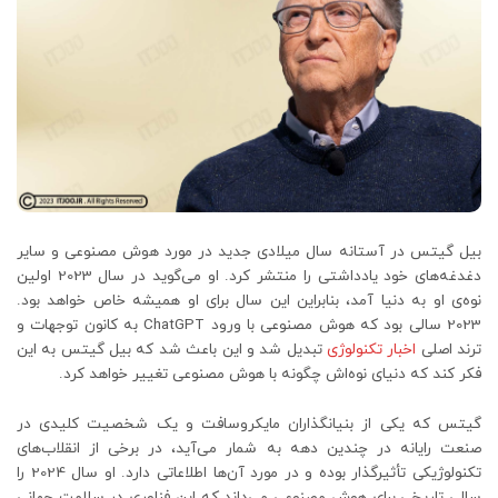
بیل گیتس در آستانه سال میلادی جدید در مورد هوش مصنوعی و سایر
دغدغه‌های خود یادداشتی را منتشر کرد. او می‌گوید در سال 2023 اولین
نوه‌ی او به دنیا آمد، بنابراین این سال برای او همیشه خاص خواهد بود.
2023 سالی بود که هوش مصنوعی با ورود ChatGPT به کانون توجهات و
ترند اصلی
اخبار تکنولوژی
تبدیل شد و این باعث شد که بیل گیتس به این
فکر کند که دنیای نوه‌اش چگونه با هوش مصنوعی تغییر خواهد کرد.
گیتس که یکی از بنیانگذاران مایکروسافت و یک شخصیت کلیدی در
صنعت رایانه در چندین دهه به شمار می‌آید، در برخی از انقلاب‌های
تکنولوژیکی تأثیرگذار بوده و در مورد آن‌ها اطلاعاتی دارد. او سال 2024 را
سالی تاریخی برای هوش مصنوعی می‌داند که این فناوری در سلامت جهانی