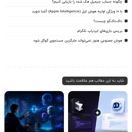
چگونه حساب جیمیل هک شده را بازیابی کنیم؟
با ۱۰ ویژگی اولیه هوش اپل (Apple Intelligence) آشنا شوید
داک‌داک‌گو چیست؟
بررسی بازی‌های ایردراپ تلگرام
هوش مصنوعی هنوز نمی‌تواند جایگزین جستجوی گوگل شود
شاید به این مطالب هم علاقمند باشید