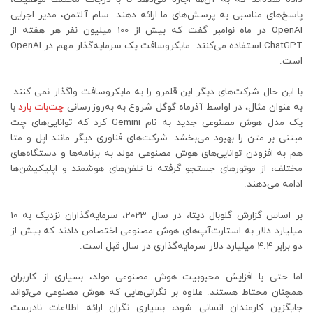
پاسخ‌های مناسبی به پرسش‌های ما ارائه دهند. سام آلتمن، مدیر اجرایی
OpenAI در ماه نوامبر گفت که بیش از 100 میلیون نفر هر هفته از
ChatGPT استفاده می‌کنند. مایکروسافت یک سرمایه‌گذار مهم در OpenAI
است.
با این حال شرکت‌های دیگر این قلمرو را به مایکروسافت واگذار نمی کنند.
به عنوان مثال، در اواسط آذرماه گوگل شروع به به‌روزرسانی
چت‌بات بارد
با
یک مدل هوش مصنوعی جدید به نام Gemini کرد که توانایی‌های چت
مبتنی بر متن را بهبود می‌بخشد. شرکت‌های فناوری دیگر مانند اپل و متا
هم به افزودن توانایی‌های هوش مصنوعی مولد به برنامه‌ها و دستگاه‌های
مختلف، از موتورهای جستجو گرفته تا تلفن‌های هوشمند و اپلیکیشن‌ها
ادامه می‌دهند.
بر اساس گزارش گلوبال دیتا، در سال 2023، سرمایه‌گذاران نزدیک به 10
میلیارد دلار به استارت‌آپ‌های هوش مصنوعی اختصاص دادند که بیش از
دو برابر 4.4 میلیارد دلار سرمایه‌گذاری در سال قبل است.
اما حتی با افزایش محبوبیت هوش مصنوعی مولد، بسیاری از کاربران
همچنان محتاط هستند. علاوه بر نگرانی‌هایی که هوش مصنوعی می‌تواند
جایگزین کارمندان انسانی شود، بسیاری نگران ارائه اطلاعات نادرست