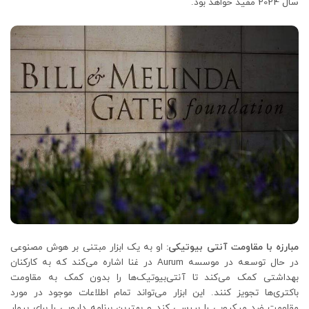
سال 2024 مفید خواهد بود.
مبارزه با مقاومت آنتی بیوتیکی:
او به یک ابزار مبتنی بر هوش مصنوعی
در حال توسعه در موسسه Aurum در غنا اشاره می‌کند که به کارکنان
بهداشتی کمک می‌کند تا آنتی‌بیوتیک‌ها را بدون کمک به مقاومت
باکتری‌ها تجویز کنند. این ابزار می‌تواند تمام اطلاعات موجود در مورد
مقاومت ضد میکروبی را بررسی کند و بهترین برنامه دارویی را برای بیمار