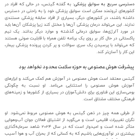
دسترسی سریع به سوابق پزشکی:
به گفته گیتس، در حالی که افراد در
کشورهای ثروتمند ممکن است سوابق پزشکی خود را به راحتی در دسترس
داشته باشند، در کشورهای دیگر، بسیاری از افراد سابقه پزشکی مستندی
ندارند. این می‌تواند درمان پزشکی آن‌ها را مختل کند زیرا پزشکان آن‌ها باید
در مورد آلرژی‌ها، سوابق درمانی گذشته و موارد دیگر بدانند. یک تیم
پاکستانی در حال کار بر روی یک برنامه تلفن همراه با قابلیت صوتی هستند
که می‌تواند با پرسیدن یک سری سوالات و پر کردن پرونده پزشکی بیمار،
این کار را آسان‌تر کند.
پیشرفت هوش مصنوعی به حوزه سلامت محدود نخواهد بود
گیتس معتقد است هوش مصنوعی در آموزش هم کمک می‌کند و ابزارهای
آموزش هوش مصنوعی را استثنایی می‌نامد. او نسبت به چگونگی
بومی‌سازی این فناوری برای دانش‌آموزان در بسیاری از کشورها و زمینه‌های
فرهنگی مختلف مشتاق است.
از طرفی همه چیز در ذهن گیتس به هوش مصنوعی مربوط نمی‌شود. او
نگران تغییرات اقلیمی است و می‌گوید از اشتیاق فعالان جوان آب‌وهوایی
متأثر شده است و امیدوار است که در سال 2024 شاهد سرمایه‌گذاری
بیشتری در نوآوری‌هایی باشیم که به کسانی که از بحران آب و هوا آسیب