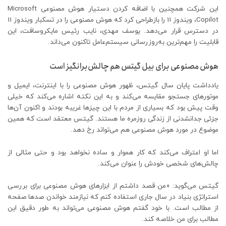
این شرکت همچنین با اضافه کردن دستیار هوش مصنوعی Microsoft
Copilot، ویندوز 11 را بازطراحی کرد که هوش مصنوعی را در تسکبار ویندوز 11
در دسترس قرار می‌دهد. یوسف مهدی، نایب رئیس مایکروسافت، این
قابلیت را مهم‌ترین به‌روزرسانی سیستم‌عامل تاکنون می‌داند.
هوش مصنوعی برای بیل گیتس هم چالش‌برانگیز است
یادداشت پایان سال گیتس، ظهور هوش مصنوعی را با اینترنت، ایمیل و
موتورهای جستجو مقایسه می‌کند و به این نکته اشاره می‌کند که خیلی
وقت پیش بود که بسیاری از مردم با این چیزها غریبه بودند و اکنون آن‌ها
جزئی جدانشدنی از زندگی روزمره ما هستند. گیتس معتقد است که همین
موضوع در مورد هوش مصنوعی هم می‌تواند رخ دهد.
اما او اعتراف می‌کند که کار هموار و ساده نخواهد بود و حتی مثالی از
چالش‌های شخصی خودش را عنوان می‌کند.
گیتس می‌گوید: «من قصد داشتم از ابزارهای هوش مصنوعی برای بررسی
استراتژی بنیاد در سال جاری استفاده کنم که نیازمند خواندن صدها صفحه
از مطالب است. با خود گفتم هوش مصنوعی می‌تواند به طور دقیق این
مطالب برای من خلاصه کند.