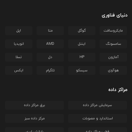
دنیای فناوری
مایکروسافت
گوگل
متا
اپل
سامسونگ
اینتل
AMD
انویدیا
آمازون
HP
دل
تسلا
هوآوی
سیسکو
تلگرام
ایکس
مراکز داده
سرمایش مراکز داده
برق مراکز داده
استاندارد و مصوبات
مرکز داده سبز
قطب مراکز داده
رایانش ابری