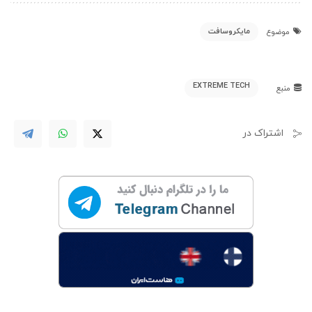
مایکروسافت
موضوع
EXTREME TECH
منبع
اشتراک در