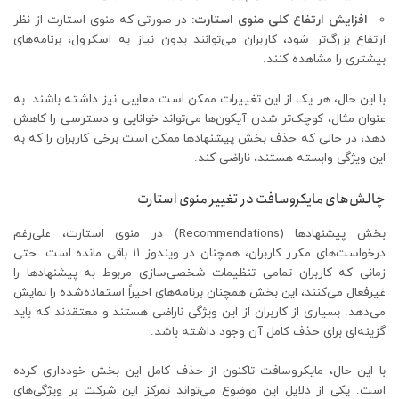
افزایش ارتفاع کلی منوی استارت:
در صورتی که منوی استارت از نظر
ارتفاع بزرگ‌تر شود، کاربران می‌توانند بدون نیاز به اسکرول، برنامه‌های
بیشتری را مشاهده کنند.
با این حال، هر یک از این تغییرات ممکن است معایبی نیز داشته باشند. به
عنوان مثال، کوچک‌تر شدن آیکون‌ها می‌تواند خوانایی و دسترسی را کاهش
دهد، در حالی که حذف بخش پیشنهادها ممکن است برخی کاربران را که به
این ویژگی وابسته هستند، ناراضی کند.
چالش‌های مایکروسافت در تغییر منوی استارت
بخش پیشنهادها (Recommendations) در منوی استارت، علی‌رغم
درخواست‌های مکرر کاربران، همچنان در ویندوز ۱۱ باقی مانده است. حتی
زمانی که کاربران تمامی تنظیمات شخصی‌سازی مربوط به پیشنهادها را
غیرفعال می‌کنند، این بخش همچنان برنامه‌های اخیراً استفاده‌شده را نمایش
می‌دهد. بسیاری از کاربران از این ویژگی ناراضی هستند و معتقدند که باید
گزینه‌ای برای حذف کامل آن وجود داشته باشد.
با این حال، مایکروسافت تاکنون از حذف کامل این بخش خودداری کرده
است. یکی از دلایل این موضوع می‌تواند تمرکز این شرکت بر ویژگی‌های