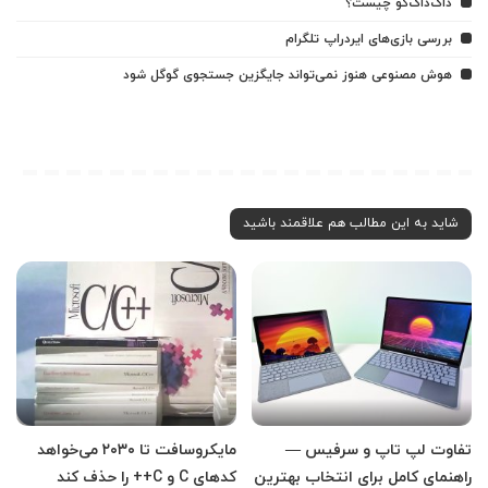
داک‌داک‌گو چیست؟
بررسی بازی‌های ایردراپ تلگرام
هوش مصنوعی هنوز نمی‌تواند جایگزین جستجوی گوگل شود
شاید به این مطالب هم علاقمند باشید
تفاوت لپ تاپ و سرفیس —
مایکروسافت تا ۲۰۳۰ می‌خواهد
راهنمای کامل برای انتخاب بهترین
کدهای C و C++ را حذف کند