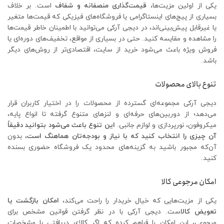
یکی از اولین مزیت‌ها،
قیمت‌گذاری منصفانه و شفاف
است. بر خلاف
بسیاری از پیج‌های اینستاگرامی یا فروشگاه‌های فیزیکی که قیمت‌ها متغیر
یا غیرقابل پیش‌بینی‌اند، در دیجی آرکی می‌توانید با اطمینان خاطر قیمت‌ها
را مشاهده و مقایسه کنید. حتی در بسیاری از مواقع، تخفیف‌های دوره‌ای یا
فروش ویژه باعث می‌شود خرید از سایت، اقتصادی‌تر از روش‌های دیگر
باشد.
تنوع بالای محصولات
دیجی آرکی مجموعه‌ای گسترده از محصولات را در اختیار کاربران قرار
می‌دهد؛ از دوربین‌های حرفه‌ای و لنزهای متنوع گرفته تا انواع پایه،
میکروفون، نورپردازی و لوازم جانبی.
این تنوع باعث می‌شود بتوانید دقیقاً
آن چیزی را انتخاب کنید که با نیاز و بودجه‌تان هماهنگ است
، بدون
آن‌که مجبور باشید به گزینه‌های محدود یک فروشگاه حضوری بسنده
کنید.
امکان مرجوعی کالا
یکی از مزیت‌هایی که خیال خریدار را راحت می‌کند،
امکان بازگشت یا
تعویض کالا
ست. دیجی آرکی با در نظر گرفتن قوانین مشخص برای
مرجوعی، این امکان را فراهم کرده که اگر کالای دریافتی با مشخصات