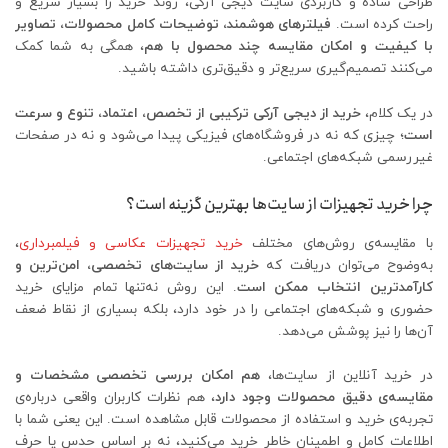
طراحی ساده و کاربردی سایت دیجی آرکی، روند خرید را بسیار سریع و
راحت کرده است.
فیلترهای هوشمند، توضیحات کامل محصولات، تصاویر
با کیفیت و امکان مقایسه چند محصول با هم
، همگی به شما کمک
می‌کنند تصمیم‌گیری سریع‌تر و دقیق‌تری داشته باشید.
در یک کلام،
خرید از دیجی آرکی ترکیبی از تخصص، اعتماد، تنوع و سرعت
است
؛ چیزی که نه در فروشگاه‌های فیزیکی پیدا می‌شود و نه در صفحات
غیررسمی شبکه‌های اجتماعی.
چرا خرید تجهیزات از سایت‌ها بهترین گزینه است؟
با مقایسه‌ی روش‌های مختلف
خرید تجهیزات عکاسی و فیلمبرداری
،
به‌وضوح می‌توان دریافت که
خرید از سایت‌های تخصصی، امن‌ترین و
کارآمدترین انتخاب ممکن است
. این روش نه‌تنها تمام مزایای خرید
حضوری و شبکه‌های اجتماعی را در خود دارد، بلکه بسیاری از نقاط ضعف
آن‌ها را نیز پوشش می‌دهد.
در خرید آنلاین از سایت‌ها،
هم امکان بررسی تخصصی مشخصات و
مقایسه‌ی دقیق محصولات وجود دارد
، هم نظرات کاربران واقعی درباره‌ی
تجربه‌ی خرید و استفاده از محصولات قابل مشاهده است. این یعنی شما با
اطلاعات کامل و اطمینان خاطر خرید می‌کنید، نه بر اساس حدس یا حرف