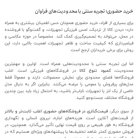
خرید حضوری؛ تجربه سنتی با محدودیت‌های فراوان
برای بسیاری از افراد، خرید حضوری همچنان حس اطمینان بیشتری به همراه
دارد؛ دیدن کالا از نزدیک، لمس فیزیکی تجهیزات، و گفت‌وگو با فروشنده
در محل، می‌تواند به تصمیم‌گیری کمک کند. مخصوصاً در حوزه عکاسی و
فیلمبرداری که کیفیت ساخت و ظاهر تجهیزات اهمیت بالایی دارد، این
روش برای برخی خریداران ارجح است.
اما این تجربه سنتی با محدودیت‌هایی همراه است. اولین و مهم‌ترین
محدودیت،
کمبود تنوع کالا
در فروشگاه‌های فیزیکی است. اغلب
فروشگاه‌ها فضای محدودی برای نمایش محصولات دارند و معمولاً فقط
مدل‌های پرفروش یا عمومی را عرضه می‌کنند. بنابراین اگر به دنبال مدل
خاصی از یک لنز یا تجهیزات نایاب‌تر باشید، به احتمال زیاد باید بین چندین
فروشگاه مختلف جست‌وجو کنید.
از سوی دیگر،
قیمت‌گذاری در فروشگاه‌های حضوری اغلب ثابت‌تر و بالاتر
از قیمت‌های آنلاین است. هزینه‌های اجاره، نیروی انسانی و نگهداری
فروشگاه به طور طبیعی بر روی قیمت نهایی تأثیر می‌گذارد. همچنین، در
فروش حضوری کمتر شاهد تخفیف‌ها یا پیشنهادهای ویژه‌ای هستیم که در