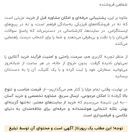
شفاهی فروشنده.
علاوه بر این،
پشتیبانی حرفه‌ای و امکان مشاوره قبل از خرید
، مزیتی است
که نه در فروشگاه‌های فیزیکی به‌سادگی فراهم است، و نه در پیج‌های
اینستاگرامی. در سایت‌ها، کارشناسانی در دسترس‌اند که پاسخ سوالات
فنی‌تان را با دقت و بی‌طرفی می‌دهند و شما را برای انتخاب درست راهنمایی
می‌کنند.
از منظر تجربه کاربری هم،
سرعت، راحتی و امنیت فرآیند خرید آنلاین
را
نمی‌توان نادیده گرفت. بدون خروج از خانه، در هر ساعت از شبانه‌روز
می‌توانید سفارش خود را ثبت کرده و با یک کلیک، آن را به دست‌تان
برسانید.
در نهایت، وقتی تمام مزایا را کنار هم می‌گذاریم—از
قیمت مناسب و تنوع
بالا
گرفته تا
امکان مرجوعی، ارسال سریع، مشاوره تخصصی و خرید آسان
—به این نتیجه می‌رسیم که
خرید از سایت‌های معتبر، نه‌تنها گزینه‌ای
بهتر، بلکه انتخابی هوشمندانه و حرفه‌ای برای علاقه‌مندان به دنیای
عکاسی و فیلمبرداری است
.
توجه! این مطلب یک رپورتاژ آگهی است و محتوای آن توسط تبلیغ