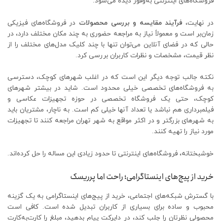
فروشگاه‌های اینترنتی به‌وفور دیده می‌شود.
در نهایت،
فرآیند مقایسه و بررسی محصولات
در فروشگاه‌های فیزیکی
زمان‌بر است و معمولاً نیاز به مراجعه حضوری به چند مکان مختلف دارد، در
حالی که در فضای آنلاین می‌توان تنها با چند کلیک مدل‌های مختلف را از
نظر قیمت، مشخصات و نظرات کاربران بررسی کرد.
نکته جالب توجه دیگر این است که در اغلب شهرهای کوچک، دسترسی
به فروشگاه‌های تخصصی خیلی محدود است. شاید در بیشتر شهرهای
کوچک، حتی یک فروشگاه تخصصی در حوزه تجهیزات عکاسی و
فیلمبرداری هم نباشد یا تعداد آنها خیلی کم است. به ناچار، مشتریان باید
به شهرهای بزرگتر و در اکثر مواقع به شهر تهران مراجعه کنند تا تجهیزات
مورد نیاز را تهیه کنند.
خوشبختانه، فروشگاه‌های اینترنتی تا حدود زیادی این مساله را حل کرده‌اند.
خرید از پیج‌های اینستاگرامی؛ راحت اما پرریسک
با گسترش شبکه‌های اجتماعی، خرید از پیج‌های اینستاگرامی به یک گزینه
محبوب و ساده برای بسیاری از کاربران تبدیل شده است. کافی است
محصولی نظرتان را جلب کند، در دایرکت پیام بدهید، مبلغ را کارت‌به‌کارت