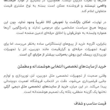
مدل‌ها یا نظرات کاربران نیست. همچنین، در بسیاری از موارد
قیمت‌ها
واقعی نیستند
و فروشنده ممکن است بسته به نوع مشتری قیمت
متفاوتی اعلام کند.
در نهایت،
امکان بازگشت یا تعویض کالا تقریباً وجود ندارد
، چون این
پیج‌ها هیچ سیاست مشخصی برای مرجوعی ندارند و پاسخ‌گویی آن‌ها
همواره وابسته به خوش‌قولی یا اخلاق حرفه‌ای ادمین صفحه است.
بنابراین، اگرچه خرید از پیج‌های اینستاگرامی ساده به‌نظر می‌رسد، اما برای
تهیه تجهیزات حرفه‌ای و گران‌قیمت مانند دوربین، لنز یا تجهیزات
نورپردازی،
ریسک این روش به‌مراتب بیشتر از مزایای آن است
.
خرید از سایت‌های تخصصی؛ انتخابی هوشمندانه و مطمئن
وقتی صحبت از تجهیزات تخصصی مثل دوربین، لنز، نورپردازی و لوازم
جانبی فیلمبرداری می‌شود، دقت در انتخاب فروشگاه اهمیت دوچندانی
پیدا می‌کند. در این میان،
خرید از سایت‌های تخصصی مثل دیجی آرکی
نه‌تنها یک گزینه منطقی، بلکه یک تصمیم هوشمندانه است.
قیمت مناسب و شفاف