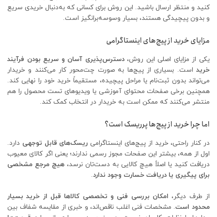
کنید و منتظر ارسال باشید. این روش برای کسانی که به‌دنبال خریدی سریع
و بدون پیچیدگی هستند، بسیار وسوسه‌برانگیز است.
مزایای خرید از پیج‌های اینستاگرامی
یکی از مزایای اصلی این روش،
دسترس‌پذیری آسان و سریع بودن فرآیند
خرید
است. بسیاری از پیج‌ها به صورت چت‌محور کار می‌کنند و خریدار
می‌تواند بدون ثبت‌نام یا مراحل پیچیده، مستقیماً خرید خود را نهایی کند.
همچنین برخی صفحات محتوای آموزشی یا ویدیوهای تست محصول را هم
منتشر می‌کنند که ممکن است به خریدار در انتخاب کمک کند.
اما چرا خرید از پیج‌ها پرریسک است؟
در کنار راحتی، خرید از پیج‌های اینستاگرامی
ریسک‌های قابل توجهی
دارد.
اول از همه، بیشتر این صفحات مجوز رسمی ندارند؛ یعنی اگر کالای معیوب
دریافت کنید یا اصلاً هیچ کالایی به دست‌تان نرسد،
هیچ مرجع مشخصی
برای پیگیری یا دریافت خسارت وجود ندارد
.
از طرف دیگر،
امکان بررسی فنی و تخصصی کالاها قبل از خرید بسیار
محدود است
. مشخصات فنی اغلب ناقص‌اند، و خبری از مقایسه شفاف بین