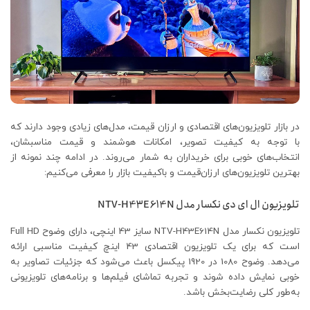
در بازار تلویزیون‌های اقتصادی و ارزان قیمت، مدل‌های زیادی وجود دارند که
با توجه به کیفیت تصویر، امکانات هوشمند و قیمت مناسبشان،
انتخاب‌های خوبی برای خریداران به شمار می‌روند. در ادامه چند نمونه از
بهترین تلویزیون‌های ارزان‌قیمت و باکیفیت بازار را معرفی می‌کنیم:
تلویزیون ال ای دی نکسار مدل NTV-H43E614N
تلویزیون نکسار مدل NTV-H43E614N سایز 43 اینچی، دارای وضوح Full HD
است که برای یک تلویزیون اقتصادی 43 اینچ کیفیت مناسبی ارائه
می‌دهد. وضوح 1080 در 1920 پیکسل باعث می‌شود که جزئیات تصاویر به
خوبی نمایش داده شوند و تجربه تماشای فیلم‌ها و برنامه‌های تلویزیونی
به‌طور کلی رضایت‌بخش باشد.