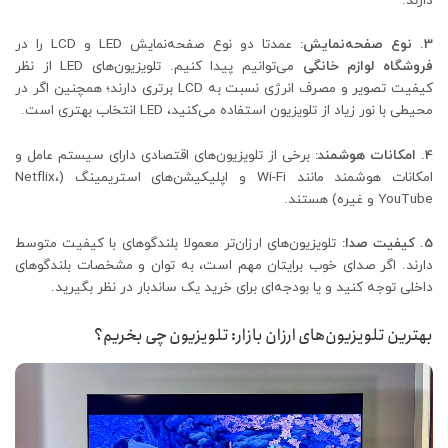
دارند.
3. نوع صفحه‌نمایش:
عمدتا دو نوع صفحه‌نمایش LED و LCD را در
فروشگاه لوازم خانگی
می‌توانیم پیدا کنیم. تلویزیون‌های LED از نظر
کیفیت تصویر و مصرف انرژی نسبت به LCD برتری دارند؛ همچنین اگر در
محیطی با نور زیاد از تلویزیون استفاده می‌کنید، LED انتخاب بهتری است.
4. امکانات هوشمند:
برخی از تلویزیون‌های اقتصادی دارای سیستم عامل و
امکانات هوشمند مانند Wi-Fi و اپلیکیشن‌های استریمینگ (Netflix،
YouTube و غیره) هستند.
5. کیفیت صدا:
تلویزیون‌های ارزان‌تر معمولا بلندگوهای با کیفیت متوسط
دارند. اگر صدای خوب برایتان مهم است، به توان و مشخصات بلندگوهای
داخلی توجه کنید و یا بودجه‌ای برای خرید یک ساندبار در نظر بگیرید.
بهترین تلویزیون‌های ارزان بازار: تلویزیون چی بخریم؟