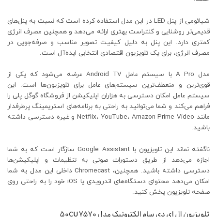
شیائومی از پنل LED در این مدل استفاده کرده است که نسبت به پنل‌های
قدیمی‌تر روشنایی و کنتراست بهتری ارائه می‌دهد و همچنین مصرف انرژی
کمتری دارد. این پنل به دلیل کیفیت تصویر مناسب و صرفه‌جویی در
مصرف انرژی، برای یک تلویزیون اقتصادی انتخابی ایده‌آل است.
مدل A Pro با سیستم عامل Android TV عرضه می‌شود که یکی از
قوی‌ترین و منعطف‌ترین سیستم‌های عامل برای تلویزیون‌ها است. این
سیستم عامل امکان دسترسی به هزاران اپلیکیشن از فروشگاه گوگل پلی را
فراهم می‌کند و شما می‌توانید به راحتی به برنامه‌های استریمینگ پرطرفدار
مانند Netflix، YouTube، Amazon Prime Video و غیره دسترسی داشته
باشید.
ناگفته نماند این تلویزیون با Google Assistant سازگار است که به شما
اجازه می‌دهد از طریق دستورات صوتی به تنظیمات و اپلیکیشن‌ها
دسترسی داشته باشید. همچنین، Chromecast داخلی این مدل به شما
امکان می‌دهد محتوای دستگاه‌های اندرویدی یا iOS خود را به راحتی روی
صفحه تلویزیون پخش کنید.
تلویزیون ال ای دی سام الکترونیک مدل 50CU7570