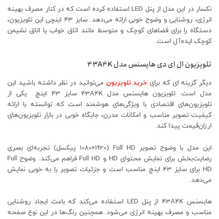
نکسار در این مدل از پنل LED استفاده کرده است که در کنار مصرف بهینه
انرژی، روشنایی و وضوح خوبی ارائه می‌دهد. سایز 43 اینچی این تلویزیون،
دستگاه را برای فضاهای کوچک و متوسط مانند اتاق خواب یا اتاق نشیمن
کوچک ایده‌آل است.
تلویزیون ال ای دی هایسنس مدل 43A4K
دیگر گزینه ای که برای
خرید تلویزیون
می‌توانید در نظر داشته باشید این
مدل است. تلویزیون هایسنس مدل 43A4K سایز 43 اینچ یکی از
تلویزیون‌های اقتصادی با ویژگی‌های هوشمند است که توانسته با ارائه
کیفیت تصویر مناسب و امکانات مدرن، جایگاه خوبی در بازار تلویزیون‌های
ارزان‌قیمت پیدا کند.
این مدل با وضوح تصویر Full HD (1080×1920 پیکسل) تجربه‌ای بصری
رضایت‌بخش برای نمایش محتوای HD و Full HD فراهم می‌کند. وضوح Full
HD برای سایز 43 اینچ مناسب است و جزئیات تصویر را به خوبی نمایش
می‌دهد.
هایسنس 43A4K از پنل LED استفاده می‌کند که باعث ایجاد روشنایی
مناسب و مصرف بهینه انرژی می‌شود. همچنین رنگ‌ها در این نوع صفحه