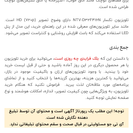
برای فضاهای کوچک مانند اتاق خواب، آشپزخانه یا اتاق نشیمن‌های کوچک
طراحی شده است.
تلویزیون نکسار NTV-D32F416N دارای وضوح تصویر HD (720p) است.
مانند سایر تلویزیون‌های معرفی شده در این راهنمای خرید، این مدل از پنل
LED استفاده می‌کند که باعث افزایش روشنایی و کنتراست تصویر می‌شود.
جمع بندی
با دانستن این که
بلک فرایدی چه روزی است
، می‌توانید برای خرید تلویزیون
یا هر محصول دیگری در این روز آماده باشید و حتی از قبل لیست خرید
خود را ببندید. با وجود تلویزیون‌های ارزان و باکیفیت موجود در بازار،
می‌توانید با کمترین هزینه، بهترین گزینه‌ها را انتخاب کنید و از تماشای
برنامه‌های مورد علاقه‌تان لذت ببرید. فراموش نکنید که هنگام خرید
تلویزیون، به ویژگی‌هایی چون کیفیت تصویر، اندازه، امکانات هوشمند و نوع
صفحه نمایش توجه کنید.
توجه! این مطلب یک رپورتاژ آگهی است و محتوای آن توسط تبلیغ
دهنده نگارش شده است.
آی تی جو مسئولیتی در قبال صحت و سقم محتوای تبلیغاتی ندارد.