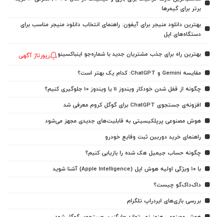
برتر برای گیمرها
بهترین دانلود منیجر برای آیفون: راهنمای انتخاب دانلود منیجر مناسب برای
دستگاه‌های اپل
بهترین راه برای جذب مشتریان جدید با شماره‌جو اینباکسینو
رپورتاژ آگهی
مقایسه Gemini و ChatGPT: کدام یک بهتر است؟
چگونه از قفل شدن خودکار ویندوز 11 یا ویندوز 10 جلوگیری کنیم؟
افزونه‌ی جستجوی ChatGPT برای گوگل کروم معرفی شد
هوش مصنوعی پرپلکیسیتی به قابلیت‌های جدیدی مجهز می‌شود
راهنمای خرید دوربین ثبت وقایع خودرو
چگونه حساب جیمیل هک شده را بازیابی کنیم؟
با ۱۰ ویژگی اولیه هوش اپل (Apple Intelligence) آشنا شوید
داک‌داک‌گو چیست؟
بررسی بازی‌های ایردراپ تلگرام