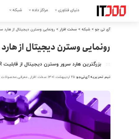
دنیای فناوری
مراکز داده
شبکه
آی تی جو
>
شبکه
>
سخت افزار
>
رونمایی وسترن دیجیتال از هارد سرور ۲۶ تراب
رونمایی وسترن دیجیتال از هارد سرور ۲۶ تر
بزرگترین هارد سرور وسترن دیجیتال از قابلیت SMR بهره می‌برد و به جای هوا از گاز هلیوم پر شده است.
تیم تحریریه آی‌تی‌جو
۲۵ اردیبهشت ۱۴۰۱
سخت افزار
معرفی محصولات و
ارسال
شده
توسط