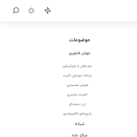
موضوعات
جهان فناوری
نرم افزار و اپلیکیشن
رایانه، موبایل، گجت
هوش مصنوعی
امنیت سایبری
ارز دیجیتال
بازی‌های کامپیوتری
شبکه
مراکز داده