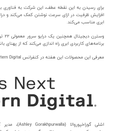
افزایش ظرفیت در ازای سرعت نوشتن کمک می‌کند و درایو
ابری مناسب می‌کند.
برنامه‌های کاربردی ابری راه اندازی می‌کند که از پهنای باند بالاتر رابط PCIe 4 پ
معرفی این محصولات این هفته در کنفرانس What’s Next Western Digital در سانفرانسیسکو صورت گرفت.
اشلی گوراخپوروالا (alla