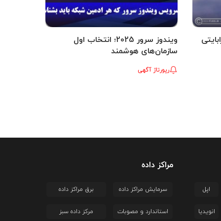
ایتی
ویندوز سرور 2025؛ انتخاب اول
سازمان‌های هوشمند
رپورتاژ آگهی
مراکز داده
اپل
سرمایش مراکز داده
برق مراکز داده
انویدیا
استاندارد و مصوبات
مرکز داده سبز