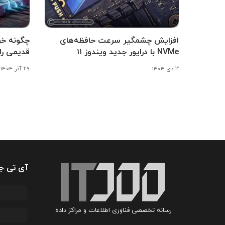
افزایش چشمگیر سرعت حافظه‌های
NVMe با درایور جدید ویندوز ۱۱
قدیمی را 5 برابر می کن
۳ دی ۱۴۰۴
۲۹ آذر ۱۴۰۴
آی تی ج
رسانه تخصصی فناوری اطلاعات و مراکز داده