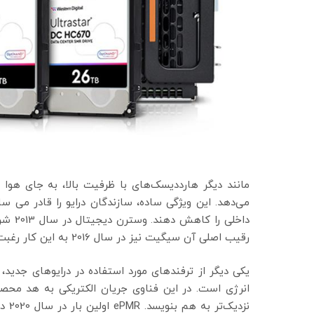
مانند دیگر هارددیسک‌های با ظرفیت بالا، به جای هوا ب
می‌دهد. این ویژگی ساده، سازندگان درایو را قادر می س
داخلی 
رقیب اصلی آن سیگیت نیز در سال 2016 به این کار رغبت نشان داد.
انرژی است. در این فناوی جریان الکتریکی به هد محصو
نزدی