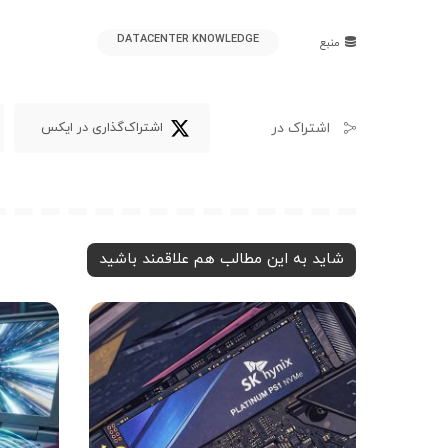
DATACENTER KNOWLEDGE
منبع
اشتراک در
اشتراک‌گذاری در ایکس
شاید به این مطالب هم علاقمند باشید