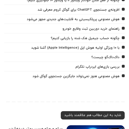
چگونه از قفل شدن خودکار ویندوز 11 یا ویندوز 10 جلوگیری کنیم؟
افزونه‌ی جستجوی ChatGPT برای گوگل کروم معرفی شد
هوش مصنوعی پرپلکیسیتی به قابلیت‌های جدیدی مجهز می‌شود
راهنمای خرید دوربین ثبت وقایع خودرو
چگونه حساب جیمیل هک شده را بازیابی کنیم؟
با ۱۰ ویژگی اولیه هوش اپل (Apple Intelligence) آشنا شوید
داک‌داک‌گو چیست؟
بررسی بازی‌های ایردراپ تلگرام
هوش مصنوعی هنوز نمی‌تواند جایگزین جستجوی گوگل شود
شاید به این مطالب هم علاقمند باشید
سئو و جئو مسیر بهتر دیده‌شدن