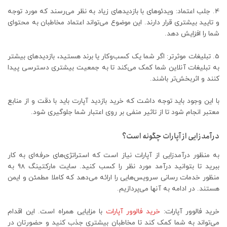
4. جلب اعتماد: ویدئوهای با بازدیدهای زیاد به نظر می‌رسند که مورد توجه
و تایید بیشتری قرار دارند. این موضوع می‌تواند اعتماد مخاطبان به محتوای
شما را افزایش دهد.
5. تبلیغات موثرتر: اگر شما یک کسب‌وکار یا برند هستید، بازدیدهای بیشتر
به تبلیغات آنلاین شما کمک می‌کند تا به جمعیت بیشتری دسترسی پیدا
کنند و اثربخش‌تر باشند.
با این وجود باید توجه داشت که خرید بازدید آپارت باید با دقت و از منابع
معتبر انجام شود تا از تاثیر منفی بر روی اعتبار شما جلوگیری شود.
درآمدزایی از آپارات چگونه است؟
به منظور درآمدزایی از آپارات نیاز است که استراتژی‌های حرفه‌ای به کار
ببرید تا بتوانید درآمد مورد نظر را کسب کنید. سایت مارکتینگ 98 به
منظور خدمات رسانی سرویس‌هایی را ارائه می‌دهد که کاملا مطمئن و ایمن
هستند. در ادامه به آنها می‌پردازیم.
خرید فالوور آپارات:
خرید فالوور آپارات
با مزایایی همراه است. این اقدام
می‌تواند به شما کمک کند تا مخاطبان بیشتری جذب کنید و حضورتان در