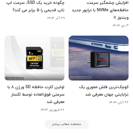
افزایش چشمگیر سرعت
چگونه خرید یک SSD، سرعت لپ
حافظه‌های NVMe با درایور جدید
تاپ قدیمی را 5 برابر می کند؟
ویندوز ۱۱
۲۹ آذر ۱۴۰۴
۳ دی ۱۴۰۴
کوچک‌ترین فلش مموری یک
اولین کارت حافظه SD ورژن ۸ با
ترابایتی جهان معرفی شد
سرعتی فوق‌العاده توسط لکسار
معرفی شد
۲۲ آبان ۱۴۰۴
۲۶ شهریور ۱۴۰۳
مشاهده مطالب بیشتر