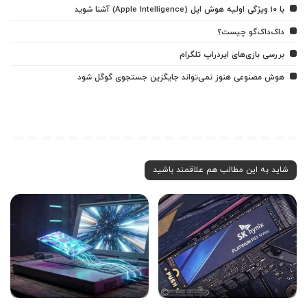
با ۱۰ ویژگی اولیه هوش اپل (Apple Intelligence) آشنا شوید
داک‌داک‌گو چیست؟
بررسی بازی‌های ایردراپ تلگرام
هوش مصنوعی هنوز نمی‌تواند جایگزین جستجوی گوگل شود
شاید به این مطالب هم علاقمند باشید