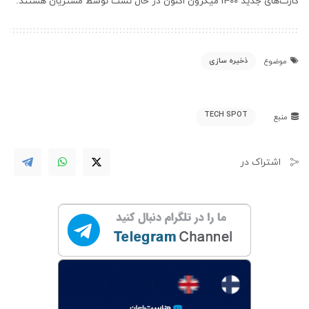
کارت‌های جدید i400 میکرون اکنون در حال تست توسط مشتریان هستند.
ذخیره سازی
موضوع
TECH SPOT
منبع
اشتراک در