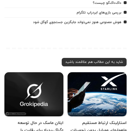
داک‌داک‌گو چیست؟
بررسی بازی‌های ایردراپ تلگرام
هوش مصنوعی هنوز نمی‌تواند جایگزین جستجوی گوگل شود
شاید به این مطالب هم علاقمند باشید
استارلینک ارتباط مستقیم
ایلان ماسک در حال توسعه
ماهواره‌ای موبایل بدون تجهیزات
«گراکی‌پدیا» برای رقابت با