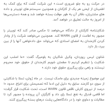
در حرکت رو به جلو ضروری است.» این شرکت گفت که برای کمک به
اطمینان از ایمنی هر یک از کارکنان و همچنین سیستم های توییتر و داده
های مشتریان، دفاتر آن به طور موقت بسته خواهد شد و همه دسترسی‌ها
از امروز به حالت تعلیق در خواهد آمد.
شکایتنامه کارکنان از دادگاه می‌خواهد تا حکمی صادر کند که توییتر را
مجبور به اطاعت از قانون WARN کند. همچنین می‌خواهد شرکت را از وادار
کردن کارمندان به امضای اسنادی که می‌تواند حق دادخواهی آنها را از بین
ببرد، باز دارد.
شانون لیس ریوردان، وکیل شاکیان به بلومبرگ گفت: «ما امشب این
شکایت را تنظیم کردیم تا مطمئن شویم کارمندان از حقوق خود محروم
نیستند و راهی برای پیگیری حقوق خود دارند.»
این موضوع زمینه جدیدی برای ماسک نیست. در ماه ژوئن، تسلا با شکایتی
از سوی دو کارمند سابق به دلیل این ادعا که تصمیمش برای اخراج حدود 10
درصد از نیروی کارش ناقض قانون WARN است، تحت شکایت قرار گرفت؛
اما قاضی فدرال به نفع تسلا رای داد و کارگران آن پرونده را مجبور کرد تا
مطالبات و دعاوی خود را در دادگاه‌هایی پشت درهای بسته پیگیری کنند.