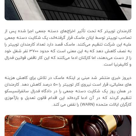
کارمندان توییتر که تحت تأثیر اخراج‌های دسته جمعی اجرا شده پس از
تصاحب توییتر توسط ایلان ماسک قرار گرفته‌اند، یک شکایت دسته جمعی
علیه این شرکت تنظیم می‌کنند. ماسک قصد دارد تعداد کارمندان توییتر را
به نصف کاهش دهد که به این معنی است که حدود 3700 نفر شغل خود
را از دست می‌دهند، اما کارکنان ادعا می‌کنند که این کار ناقض قوانین فدرال
و کالیفرنیا است.
دیروز خبری منتشر شد مبنی بر اینکه ماسک در تلاش برای کاهش هزینه
های عملیاتی، قرار است نیروی کار توییتر را 50 درصد کاهش دهد. کارمندان
در همان روز یک شکایت دسته جمعی را در دادگاه فدرال سانفرانسیسکو
تنظیم کردند که در آن ادعا کرده‌اند این اقدام قانون تعدیل و بازآموزی
کارگران ایالات متحده (WARN) را نقض می کند.