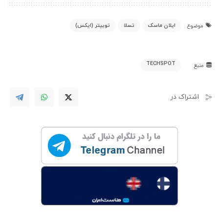
ایلان ماسک
تسلا
توییتر (ایکس)
موضوع
TECHSPOT
منبع
اشتراک در