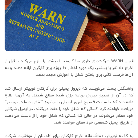
قانون WARN شرکت‌های دارای 100 کارمند یا بیشتر را ملزم می‌کند تا قبل از
اخراج 50 نفر یا بیشتر، یک دوره اخطار 60 روزه برای کارگران ارائه دهند و به
آن‌ها فرصت کافی برای یافتن شغل یا آموزش مجدد بدهد.
واشنگتن پست می‌نویسد که دیروز ایمیلی برای کارکنان توییتر ارسال شد
که در آن از تعدیل نیروی برنامه‌ریزی شده مطلع شدند. به آن‌ها اطلاع
داده شد که تا ساعت 9 صبح امروز ایمیلی با موضوع “نقش شما در توییتر”
دریافت خواهند کرد. کسانی که شغل خود را حفظ می‌کنند، در ایمیل شرکتی
خود مطلع می‌شوند، در حالی که کسانی که شغل خود را از دست می‌دهند
از طریق ایمیل شخصی خود مطلع خواهند شد.
به گفته توییتر، «متأسفانه اخراج کارکنان برای اطمینان از موفقیت شرکت