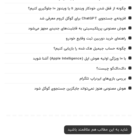
چگونه از قفل شدن خودکار ویندوز 11 یا ویندوز 10 جلوگیری کنیم؟
افزونه‌ی جستجوی ChatGPT برای گوگل کروم معرفی شد
هوش مصنوعی پرپلکیسیتی به قابلیت‌های جدیدی مجهز می‌شود
راهنمای خرید دوربین ثبت وقایع خودرو
چگونه حساب جیمیل هک شده را بازیابی کنیم؟
با ۱۰ ویژگی اولیه هوش اپل (Apple Intelligence) آشنا شوید
داک‌داک‌گو چیست؟
بررسی بازی‌های ایردراپ تلگرام
هوش مصنوعی هنوز نمی‌تواند جایگزین جستجوی گوگل شود
شاید به این مطالب هم علاقمند باشید