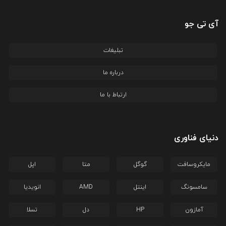
آی تی جو
تبلیغات
درباره ما
ارتباط با ما
دنیای فناوری
مایکروسافت
گوگل
متا
اپل
سامسونگ
اینتل
AMD
انویدیا
آمازون
HP
دل
تسلا