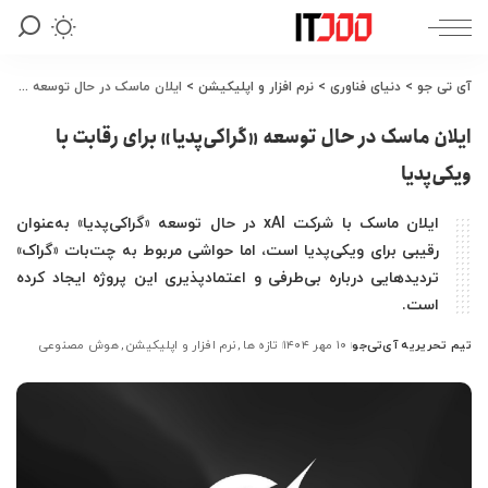
آی تی جو
>
دنیای فناوری
>
نرم افزار و اپلیکیشن
>
ایلان ماسک در حال توسعه «گراکی‌پدیا» برای رقابت با ویکی‌پدیا
ایلان ماسک در حال توسعه «گراکی‌پدیا» برای رقابت با
ویکی‌پدیا
ایلان ماسک با شرکت xAI در حال توسعه «گراکی‌پدیا» به‌عنوان
رقیبی برای ویکی‌پدیا است، اما حواشی مربوط به چت‌بات «گراک»
تردیدهایی درباره بی‌طرفی و اعتمادپذیری این پروژه ایجاد کرده
است.
تیم تحریریه آی‌تی‌جو
۱۰ مهر ۱۴۰۴
تازه ها
نرم افزار و اپلیکیشن
هوش مصنوعی
ارسال
شده
توسط