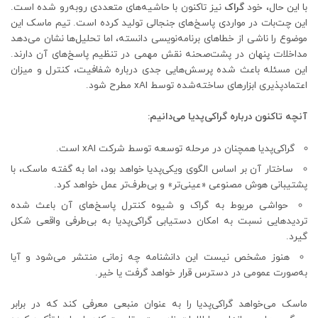
با این حال، خود
گراک
نیز تاکنون با حاشیه‌های متعددی روبه‌رو شده است.
این چت‌بات در مواردی پاسخ‌های جنجالی تولید کرده است. تیم ماسک این
موضوع را ناشی از خطاهای برنامه‌نویسی دانسته، اما تحلیل‌ها نشان می‌دهد
مداخلات پنهان در پشت‌صحنه نقش مهمی در تنظیم پاسخ‌های آن دارند.
این مسئله باعث شده پرسش‌هایی جدی درباره شفافیت، کنترل و میزان
اعتمادپذیری ابزارهای ساخته‌شده توسط xAI مطرح شود.
آنچه تاکنون درباره گراکی‌پدیا می‌دانیم:
گراکی‌پدیا همچنان در مرحله توسعه توسط شرکت xAI است.
ساختار آن بر اساس الگوی ویکی‌پدیا خواهد بود، اما به گفته ماسک، با
پشتیبانی هوش مصنوعی «عینی‌تر» و بی‌طرف‌تر عمل خواهد کرد.
حواشی مربوط به گراک و شیوه کنترل پاسخ‌های آن باعث شده
تردیدهایی نسبت به امکان دستیابی گراکی‌پدیا به بی‌طرفی واقعی شکل
گیرد.
هنوز مشخص نیست این دانشنامه چه زمانی منتشر می‌شود و آیا
به‌صورت عمومی در دسترس قرار خواهد گرفت یا خیر.
ماسک می‌خواهد گراکی‌پدیا را به عنوان منبعی معرفی کند که در برابر