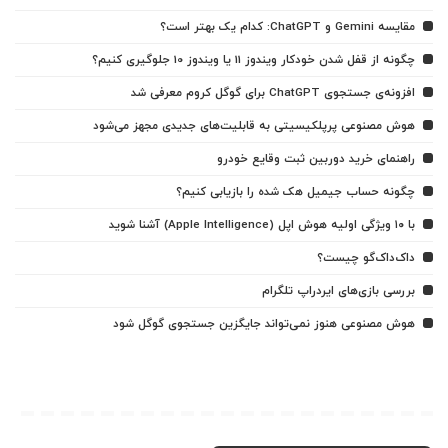
مقایسه Gemini و ChatGPT: کدام یک بهتر است؟
چگونه از قفل شدن خودکار ویندوز 11 یا ویندوز 10 جلوگیری کنیم؟
افزونه‌ی جستجوی ChatGPT برای گوگل کروم معرفی شد
هوش مصنوعی پرپلکیسیتی به قابلیت‌های جدیدی مجهز می‌شود
راهنمای خرید دوربین ثبت وقایع خودرو
چگونه حساب جیمیل هک شده را بازیابی کنیم؟
با ۱۰ ویژگی اولیه هوش اپل (Apple Intelligence) آشنا شوید
داک‌داک‌گو چیست؟
بررسی بازی‌های ایردراپ تلگرام
هوش مصنوعی هنوز نمی‌تواند جایگزین جستجوی گوگل شود