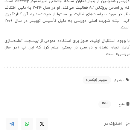
دورسی همچنین از بنیان‌گذاران شبکه اجتماعی غیرمتمرکز
Bluesky
است
که بر اساس
پروتکل AT
فعالیت می‌کند. او در سال ۲۰۲۴ به دلیل اختلاف
نظر در مورد سیاست‌های نظارت بر محتوا از هیئت‌مدیره آن کناره‌گیری
کرد. البته شهرت اصلی دورسی به دلیل تأسیس توییتر در سال ۲۰۰۶
است.
با وجود استقبال اولیه، هنوز برای استفاده عمومی از
بیت‌چت
آماده‌سازی
کامل انجام نشده و دورسی در پستی اعلام کرد که این اپ «در حال
بررسی» است.
توییتر (ایکس)
موضوع
INC
منبع
اشتراک در