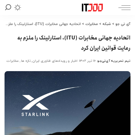
آی تی جو
>
شبکه
>
مخابرات
>
اتحادیه جهانی مخابرات (ITU)، استارلینک را ملزم به رعایت قوانین ایران کرد
اتحادیه جهانی مخابرات (ITU)، استارلینک را ملزم به
رعایت قوانین ایران کرد
تیم تحریریه آی‌تی‌جو
۱۶ تیر ۱۴۰۲
اخبار و رویدادهای فناوری ایران
تازه ها
مخابرات
ارسال
شده
توسط