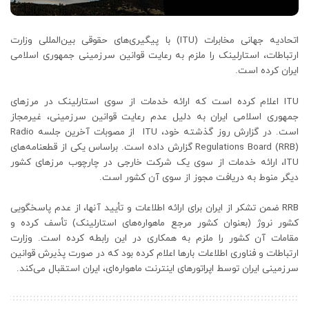
اتحادیه جهانی مخابرات (ITU) با پیگیری‌های حقوقی بین‌المللی وزارت
ارتباطات، استارلینک را ملزم به رعایت قوانین سرزمینی جمهوری اسلامی
ایران کرده است.
ITU اعلام کرده است که ارائه خدمات از سوی استارلینک در مرزهای
جمهوری اسلامی ایران به دلیل عدم رعایت قوانین سرزمینی، غیرمجاز
است. در گزارش روز گذشته خود، ITU از مصوبات آخرین جلسه Radio
Regulations Board (RRB) گزارش داده است. براساس یکی از قطعنامه‌های
ITU، ارائه خدمات از سوی یک شرکت خارجی در چارچوب مرزهای کشور
دیگر منوط به دریافت مجوز از سوی آن کشور است.
RRB ضمن تشکر از ایران برای ارائه اطلاعات و تأیید آنها، از عدم پاسخگویی
کشور نروژ (بعنوان کشور مرجع ماهواره‌های استارلینک) تأسف کرده و
مقامات آن کشور را ملزم به همکاری در این رابطه کرده است. وزارت
ارتباطات و فناوری اطلاعات بارها اعلام کرده بود که در صورت پذیرش قوانین
سرزمینی ایران توسط اپراتورهای اینترنت ماهواره‌ای، ایران استقبال می‌کند.