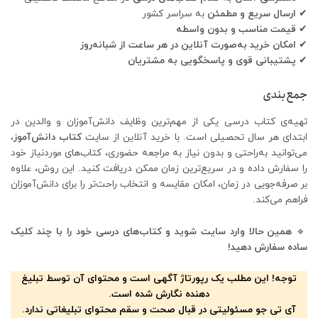
✔
ارسال سریع و مطمئن
به سراسر کشور
✔
قیمت مناسب و بدون واسطه
✔
امکان خرید به‌صورت آنلاین در هر ساعت از شبانه‌روز
✔
پشتیبانی قوی و پاسخگویی به مشتریان
جمع‌بندی
تهیه‌ی کتاب درسی یکی از مهم‌ترین وظایف دانش‌آموزان و والدین در
ابتدای هر سال تحصیلی است. با خرید آنلاین از سایت
کتاب دانش‌آموز
،
می‌توانید به‌راحتی و بدون نیاز به مراجعه حضوری، کتاب‌های موردنیاز خود
را سفارش داده و در سریع‌ترین زمان ممکن دریافت کنید. این روش، علاوه
بر صرفه‌جویی در زمان، امکان مقایسه و انتخاب راحت‌تر را برای دانش‌آموزان
فراهم می‌کند.
🔹
همین حالا وارد سایت شوید و کتاب‌های درسی خود را با چند کلیک
ساده سفارش دهید!
توجه! این مطلب یک رپورتاژ آگهی است و محتوای آن توسط تبلیغ
دهنده نگارش شده است.
آی تی جو مسئولیتی در قبال صحت و سقم محتوای تبلیغاتی ندارد.