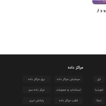
 و از
مراکز داده
اپل
سرمایش مراکز داده
برق مراکز داده
انویدیا
استاندارد و مصوبات
مرکز داده سبز
تسلا
قطب مراکز داده
رایانش ابری