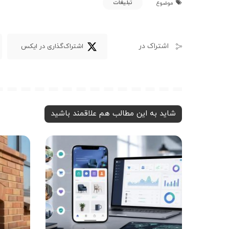
تبلیغات
موضوع
اشتراک در
اشتراک‌گذاری در ایکس
شاید به این مطالب هم علاقمند باشید