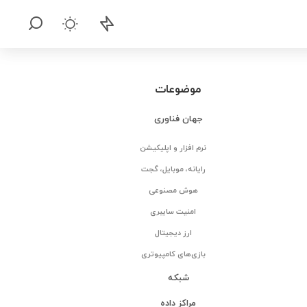
موضوعات
جهان فناوری
نرم افزار و اپلیکیشن
رایانه، موبایل، گجت
هوش مصنوعی
امنیت سایبری
ارز دیجیتال
بازی‌های کامپیوتری
شبکه
مراکز داده