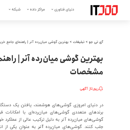
دنیای فناوری
مراکز داده
شبکه
آی تی جو
>
تبلیغات
>
بهترین گوشی میان‌رده آنر | راهنمای جامع خر
بهترین گوشی میان‌رده آنر | راهن
مشخصات
رپورتاژ آگهی
در دنیای امروزی گوشی‌های هوشمند، یافتن یک دستگا
برندهای متعددی گوشی‌های میان‌رده‌ای با امکانات فو
گوشی‌های میان‌رده آنر به دلیل ترکیب عالی از عملکرد خو
جلب کنند. گوشی‌های میان‌رده
آنر
به عنوان یکی از ان