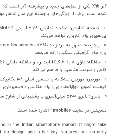
آنر X9b یکی از مدل‌های جدید و پیشرفته آنر است 
شده است. برخی از ویژگی‌های برجسته این مدل شامل موار
صفحه نمایش:
بی‌نظیری برای کاربران فراهم می‌کند.
پردازنده:
بازی‌های گرافیکی سنگین ارائه می‌دهد.
حافظه:
کافی و سرعت مناسبی را فراهم می‌کند.
دوربین:
کیفیت تصویر فوق‌العاده‌ای را برای عکاسی و فیلم‌برداری ار
باتری:
باتری 5200 میلی‌آمپری با پشتیبانی از شارژ سریع 66 واتی، عمر طولانی و زمان شارژ کوتاهی را تضمین می‌کند.
همچنین در
سایت 91mobiles
اشاره شده است:
d in the Indian smartphone market. It might take
its design and other key features are instantly