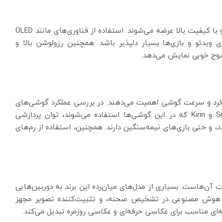
گوشی‌های میان‌رده آنر اغلب با صفحه‌نمایش‌های بزرگ و با کیفیت بالا عرضه می‌شوند. استفاده از فناوری‌های مانند OLED
ماشای ویدئو و بازی‌ها بسیار دلپذیر باشد. همچنین رزولوشن بالا و
ضوح خوبی نمایش می‌دهد.
لکرد و سرعت گوشی اهمیت می‌دهند. در بررسی عملکرد گوشی‌های
، می‌توان گفت که پردازنده‌های Snapdragon و Kirin که در این گوشی‌ها استفاده می‌شوند، توان پردازشی
دد، و حتی بازی‌های نیمه‌سنگین دارند. همچنین، استفاده از رم‌های
 آن‌هاست. بسیاری از مدل‌های میان‌رده این برند به دوربین‌هایی
ب، هوش مصنوعی در تشخیص صحنه، و تثبیت‌کننده تصویر مجهز
نه‌ای مناسب برای عکاسی حرفه‌ای و عکاسی روزمره تبدیل می‌کند.