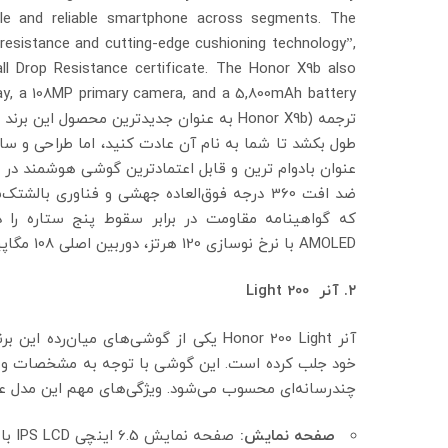
le and reliable smartphone across segments. The
resistance and cutting-edge cushioning technology”,
all Drop Resistance certificate. The Honor X9b also
ترجمه (Honor X9b به عنوان جدیدترین محص
طول بکشد تا شما به نام آن عادت کنید، اما طراحی و سا
عنوان بادوام ترین و قابل اعتمادترین گوشی هوشمند د
ضد افت 360 درجه فوق‌العاده جهشی و فناوری 
AMOLED با نرخ نوسازی 120 هرتز، دوربین اصلی 108 مگاپیکسلی و باتری 5800 میلی آمپر ساعتی است.)
۲
. آنر 200 Light
آنر Honor 200 Light یکی از گوشی‌های میا
خود جلب کرده است. این گوشی با توجه به مشخصات و قیم
چندرسانه‌ای محسوب می‌شود. ویژگی‌های مهم این مدل عبا
صفحه نمایش: