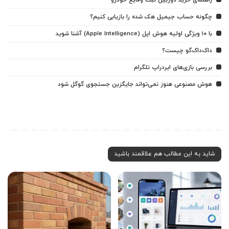
راهنمای خرید دوربین ثبت وقایع خودرو
چگونه حساب جیمیل هک شده را بازیابی کنیم؟
با ۱۰ ویژگی اولیه هوش اپل (Apple Intelligence) آشنا شوید
داک‌داک‌گو چیست؟
بررسی بازی‌های ایردراپ تلگرام
هوش مصنوعی هنوز نمی‌تواند جایگزین جستجوی گوگل شود
شاید به این مطالب هم علاقمند باشید