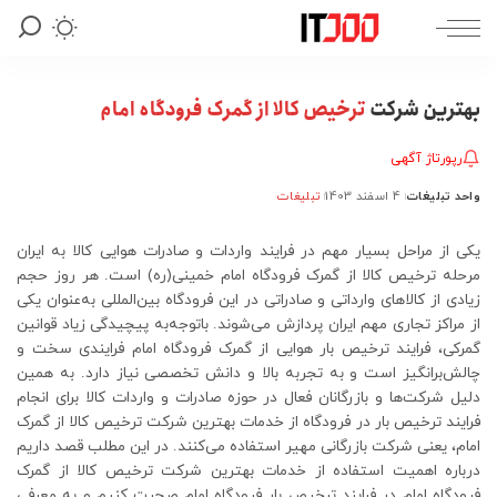
بهترین شرکت
ترخیص کالا از گمرک فرودگاه امام
رپورتاژ آگهی
واحد تبلیغات
4 اسفند 1403
تبلیغات
ارسال
شده
توسط
یکی از مراحل بسیار مهم در فرایند واردات و صادرات هوایی کالا به ایران
مرحله ترخیص کالا از گمرک فرودگاه امام خمینی(ره) است. هر روز حجم
زیادی از کالاهای وارداتی و صادراتی در این فرودگاه بین‌المللی به‌عنوان یکی
از مراکز تجاری مهم ایران پردازش می‌شوند. باتوجه‌به پیچیدگی زیاد قوانین
گمرکی، فرایند ترخیص بار هوایی از گمرک فرودگاه امام فرایندی سخت و
چالش‌برانگیز است و به تجربه‌ بالا و دانش تخصصی نیاز دارد. به همین
دلیل شرکت‌ها و بازرگانان فعال در حوزه صادرات و واردات کالا برای انجام
فرایند ترخیص بار در فرودگاه از خدمات بهترین شرکت ترخیص کالا از گمرک
امام، یعنی شرکت بازرگانی مهیر استفاده می‌کنند. در این مطلب قصد داریم
درباره اهمیت استفاده از خدمات بهترین شرکت ترخیص کالا از گمرک
فرودگاه امام در فرایند ترخیص بار فرودگاه امام صحبت کنیم و به معرفی