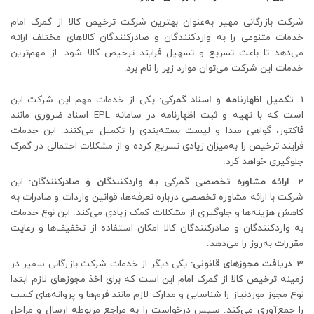
شرکت بازرگانی مهیر به‌عنوان بهترین شرکت ترخیص کالا از گمرک امام
خدمات متنوعی را به واردکنندگان و صادرکنندگان کالاهای مختلف ارائه
می‌دهد تا باعث تسریع و تسهیل فرایند ترخیص کالا شود. از مهم‌ترین
خدمات این شرکت می‌توان موارد زیر را نام برد:
تکمیل اظهارنامه و اسناد گمرکی:
یکی از خدمات مهم این شرکت این
است که با تهیه و ثبت اظهارنامه در سامانه EPL اسناد ضروری مانند
فاکتور، گواهی مبدا و لیست بسته‌بندی را تکمیل می‌کنند. این خدمات
فرایند ترخیص را به‌میزان زیادی تسریع کرده و از مشکلات احتمالی در گمرک
جلوگیری خواهد کرد.
ارائه مشاوره تخصصی گمرکی به واردکنندگان و صادرکنندگان:
این
شرکت با ارائه مشاوره تخصصی درباره تعرفه‌ها، قوانین واردات و صادرات به
کاهش هزینه‌ها و جلوگیری از مشکلات کمک زیادی می‌کند. این نوع خدمات
به واردکنندگان و صادرکنندگان کالا امکان استفاده از تخفیف‌ها و رعایت
مقررات به‌روز را می‌دهد.
دریافت مجوزهای قانونی:
یکی دیگر از خدمات شرکت بازرگانی سفیر در
زمینه ترخیص کالا از گمرک امام این است که برای اخذ مجوزهای لازم ابتدا
نوع مجوز موردنیاز را شناسایی و مدارک لازم مانند فرم‌ها و پروانه‌های کسب
را جمع‌آوری می‌کند. سپس درخواست را به مراجع مربوطه ارسال و مراحل