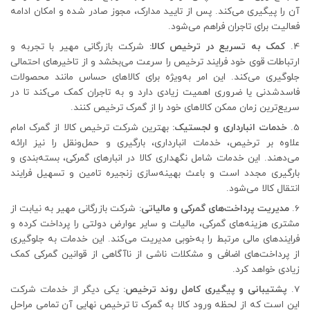
آن را پیگیری می‌کند. پس از تایید مدارک، مجوز صادر شده و امکان ادامه
فعالیت برای تاجران فراهم می‌شود.
کمک به تسریع در ترخیص کالا:
شرکت بازرگانی مهیر با تجربه و
ارتباطات قوی خود فرایند ترخیص را سرعت می‌بخشد و از تاخیرهای احتمالی
جلوگیری می‌کند. این امر به‌ویژه برای کالاهای حساس مانند محصولات
فاسدشدنی یا ضروری اهمیت زیادی دارد و به تاجران کمک می‌کند تا در
سریع‌ترین زمان ممکن کالاهای خود را از گمرک ترخیص کنند.
خدمات انبارداری و لجستیک:
بهترین شرکت‌ ترخیص کالا از گمرک امام
علاوه بر ترخیص، خدمات انبارداری، بارگیری و حمل‌ونقل را نیز ارائه
می‌دهند. این خدمات شامل نگهداری کالا در انبارهای گمرکی، بسته‌بندی و
بارگیری مجدد است و باعث بهینه‌سازی زنجیره تامین و تسهیل فرایند
انتقال کالا می‌شود.
مدیریت پرداخت‌های گمرکی و مالیاتی:
شرکت‌ بازرگانی مهیر به نیابت از
مشتری هزینه‌های گمرکی، مالیات و سایر عوارض دولتی را پرداخت کرده و
فرایندهای مالی مرتبط را به‌خوبی مدیریت می‌کند. این خدمات به جلوگیری
از پرداخت‌های اضافی و مشکلات ناشی از ناآگاهی از قوانین گمرکی کمک
زیادی خواهد کرد.
پشتیبانی و پیگیری کامل روند ترخیص:
یکی دیگر از خدمات شرکت‌
این است که از لحظه ورود کالا به گمرک تا ترخیص نهایی آن تمامی مراحل