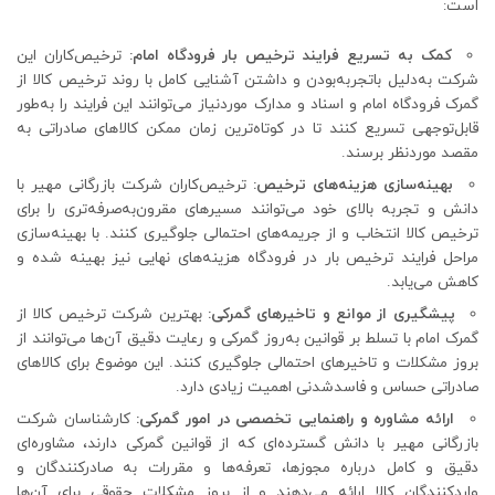
است:
کمک به تسریع فرایند ترخیص بار فرودگاه امام:
ترخیص‌کاران این
شرکت به‌دلیل باتجربه‌بودن و داشتن آشنایی کامل با روند ترخیص کالا از
گمرک فرودگاه امام و اسناد و مدارک موردنیاز می‌توانند این فرایند را به‌طور
قابل‌توجهی تسریع کنند تا در کوتاه‌ترین زمان ممکن کالاهای صادراتی به
مقصد موردنظر برسند.
بهینه‌سازی هزینه‌های ترخیص:
ترخیص‌کاران شرکت بازرگانی مهیر با
دانش و تجربه بالای خود می‌توانند مسیرهای مقرون‌به‌صرفه‌تری را برای
ترخیص کالا انتخاب و از جریمه‌های احتمالی جلوگیری کنند. با بهینه‌سازی
مراحل فرایند ترخیص بار در فرودگاه هزینه‌های نهایی نیز بهینه شده و
کاهش می‌یابد.
پیشگیری از موانع و تاخیرهای گمرکی:
بهترین شرکت ترخیص کالا از
گمرک امام با تسلط بر قوانین به‌روز گمرکی و رعایت دقیق آن‌ها می‌توانند از
بروز مشکلات و تاخیرهای احتمالی جلوگیری کنند. این موضوع برای کالاهای
صادراتی حساس و فاسدشدنی اهمیت زیادی دارد.
ارائه مشاوره و راهنمایی تخصصی در امور گمرکی:
کارشناسان شرکت
بازرگانی مهیر با دانش گسترده‌ای که از قوانین گمرکی دارند، مشاوره‌ای
دقیق و کامل درباره مجوزها، تعرفه‌ها و مقررات به صادرکنندگان و
واردکنندگان کالا ارائه می‌دهند و از بروز مشکلات حقوقی برای آن‌ها