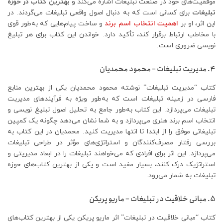
موفقیت‌های خود در صنعت تبلیغات اشاره می‌کند و
بهترین کتاب در حوزه
تبلیغات
برای کسانی است که به دنبال اصول واقعی تبلیغات می‌گردند. در
این اثر، او بر
اهمیت انتخاب اسم برند
و ساخت پیام‌هایی که به‌طور قوی
با مخاطب ارتباط برقرار کند، تأکید دارد. خواندن این کتاب برای هر تبلیغ
نویسی ضروری است.
4. مدیریت تبلیغات – محمود محمدیان
کتاب “مدیریت تبلیغات” نوشته محمود محمدیان یکی از بهترین منابع
فارسی در زمینه تبلیغات است که به‌طور ویژه به فرآیندهای مدیریت
تبلیغات می‌پردازد. این کتاب به‌طور جامع به تحلیل اصول تبلیغ نویسی و
انتخاب اسم برند هنری می‌پردازد و به شما نشان می‌دهد چگونه یک کمپین
تبلیغاتی موفق را از ابتدا تا انتها مدیریت کنید. محمدیان در این کتاب به
بررسی رفتار مصرف‌کنندگان و استراتژی‌های مؤثر در طراحی تبلیغات
می‌پردازد. این اثر برای افرادی که می‌خواهند تبلیغات را در ابعاد مدیریتی و
استراتژیک درک کنند، بسیار مفید است و یکی از بهترین کتاب‌های حوزه
تبلیغات به شمار می‌رود.
5. مبانی خلاقیت در تبلیغات – ماریو پریکن
کتاب “مبانی خلاقیت در تبلیغات” اثر ماریو پریکن یکی از بهترین کتاب‌های