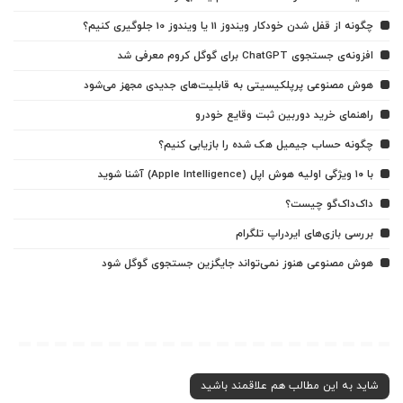
چگونه از قفل شدن خودکار ویندوز 11 یا ویندوز 10 جلوگیری کنیم؟
افزونه‌ی جستجوی ChatGPT برای گوگل کروم معرفی شد
هوش مصنوعی پرپلکیسیتی به قابلیت‌های جدیدی مجهز می‌شود
راهنمای خرید دوربین ثبت وقایع خودرو
چگونه حساب جیمیل هک شده را بازیابی کنیم؟
با ۱۰ ویژگی اولیه هوش اپل (Apple Intelligence) آشنا شوید
داک‌داک‌گو چیست؟
بررسی بازی‌های ایردراپ تلگرام
هوش مصنوعی هنوز نمی‌تواند جایگزین جستجوی گوگل شود
شاید به این مطالب هم علاقمند باشید