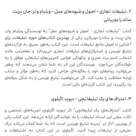
2. تبلیغات تجاری – اصول و شیوه‌های عمل – ویلیام ولز، جان بِرنِت،
ساندرا موریاتی
کتاب “تبلیغات تجاری – اصول و شیوه‌های عمل” به نویسندگی ویلیام ولز،
جان بِرنِت و ساندرا موریاتی، یکی از
بهترین کتاب‌های حوزه تبلیغات
برای
آشنایی با اصول جامع تبلیغات است. این کتاب به‌طور عمیق به فرآیندهای
تبلیغ نویسی و استراتژی‌های تبلیغات تجاری می‌پردازد و مفاهیمی مانند
انتخاب اسم برند هنری و چگونگی طراحی کمپین‌های تبلیغاتی موفق را به
خوانندگان می‌آموزد. نویسندگان این اثر به شما نشان می‌دهند که چطور
می‌توانید پیام‌های خود را به‌گونه‌ای طراحی کنید که به‌طور مؤثر و جذاب
توجه مخاطب را جلب کند. اگر می‌خواهید تبلیغ نویسی را به شکل حرفه‌ای
یاد بگیرید، این کتاب گزینه‌ای عالی است.
3. اعتراف‌های یک تبلیغاتچی – دیوید اگیلوی
کتاب “اعتراف‌های یک تبلیغاتچی” اثر دیوید اگیلوی، تجربه‌های شخصی و
نکات عملی این استاد تبلیغات را به خوانندگان ارائه می‌دهد. این کتاب یکی
از بهترین آثار در زمینه تبلیغ نویسی است که به شما کمک می‌کند درک
عمیقی از تبلیغات پیدا کنید. اگیلوی در این کتاب به اشتباهات و