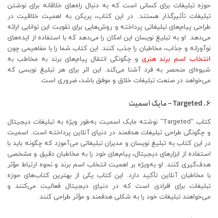
حوزه تبلیغات برای کسانی است که به دنبال راه‌های خلاقانه برای نوشتن
تبلیغات تأثیرگذار هستند. در این کتاب، پریکن به اهمیت خلاقیت در
طراحی پیام‌های تبلیغاتی پرداخته و روش‌هایی برای تقویت این توانایی ارائه
می‌دهد. او به تبلیغ نویسان این امکان را می‌دهد که با استفاده از ایده‌های
نوآورانه و جذاب، مخاطبان را جذب کنند. این کتاب شما را با مفاهیمی چون
انتخاب اسم برند هنری
و چگونگی انتقال پیام‌های برند به مخاطب به
شیوه‌ای منحصر به فرد آشنا می‌کند. این اثر برای هر تبلیغ نویسی که
می‌خواهد در صنعت تبلیغات خلاق و موفق باشد، ضروری است.
6. Targeted – مایک اسمیت
کتاب “Targeted” نوشته مایک اسمیت به‌طور ویژه به تبلیغات دیجیتال
و چگونگی طراحی تبلیغات هدفمند در دنیای آنلاین پرداخته است. اسمیت
در این کتاب به تبلیغ نویسان و مدیران تبلیغاتی می‌آموزد که چگونه باید با
استفاده از ابزارهای دیجیتال، پیام‌های خود را به مخاطبان دقیق و مشخصی
هدف‌گیری کنند. او به‌ویژه بر اهمیت انتخاب اسم برند و نحوه ارتباط مؤثر
با مخاطبان آنلاین تأکید دارد. این کتاب یکی از بهترین کتاب‌های حوزه
تبلیغات برای افرادی است که در دنیای دیجیتال فعالیت می‌کنند و
می‌خواهند تبلیغات خود را به شکلی هدفمند و مؤثر طراحی کنند.