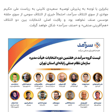
بنابراین با توجه به پذیرش توصیه سعیدی نائینی به ریاست علی حکیم
جوادی از سوی ائتلاف سرآمد، احتمالاً خبری از ائتلاف سومی از سوی حلقه
موسس صنف نخواهد بود و رقابت اصلی انتخابات بین دو ائتلاف
«هم‌آفرینی صنفی» و «صنف سرآمد» شکل خواهد گرفت.