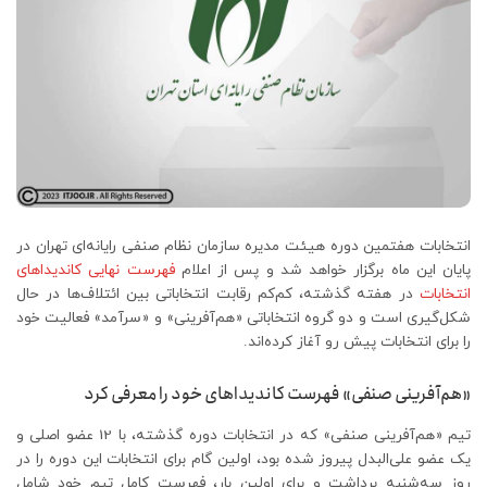
انتخابات هفتمین دوره هیئت مدیره سازمان نظام صنفی رایانه‌ای تهران در
پایان این ماه برگزار خواهد شد و پس از اعلام
فهرست نهایی کاندیداهای
انتخابات
در هفته گذشته، کم‌کم رقابت انتخاباتی بین ائتلاف‌ها در حال
شکل‌گیری است و دو گروه انتخاباتی «هم‌آفرینی» و «سرآمد» فعالیت خود
را برای انتخابات پیش رو آغاز کرده‌اند.
«هم‌آفرینی صنفی» فهرست کاندیداهای خود را معرفی کرد
تیم «هم‌آفرینی صنفی» که در انتخابات دوره گذشته، با 12 عضو اصلی و
یک عضو علی‌البدل پیروز شده بود، اولین گام برای انتخابات این دوره را در
روز سه‌شنبه برداشت و برای اولین بار، فهرست کامل تیم خود شامل