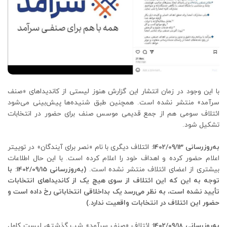
با این وجود در زمان انتشار این گزارش هنوز لیستی از کاندیداهای «صنف
سرآمد» منتشر نشده است. همچنین طبق شنیده‌ها پیش‌بینی می‌شود
ائتلاف سومی هم از جمع قدیمی موسس صنف برای حضور در انتخابات
تشکیل شود.
به‌روزرسانی 1402/09/13:
ائتلاف دیگری با نام «نصر برای آیندگان» در توییتر
اعلام حضور کرده و اهداف خود را اعلام کرده است. با این حال اطلاعات
بیشتری از اعضای ائتلاف منتشر نشده است.
(به‌روزرسانی 1402/09/15: با
توجه به این که این ائتلاف از سوی هیچ یک از کاندیداهای انتخابات
تأیید نشده است، به نظر می‌رسد یک بداخلاقی انتخاباتی رخ داده است و
حضور این ائتلاف در انتخابات واقعیت ندارد.)
به‌روزرسانی 1402/09/18:
ائتلاف «صنف سرآمد» شب گذشته، لیست کامل