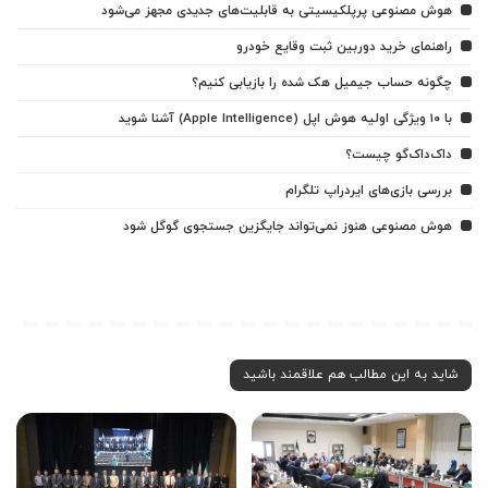
هوش مصنوعی پرپلکیسیتی به قابلیت‌های جدیدی مجهز می‌شود
راهنمای خرید دوربین ثبت وقایع خودرو
چگونه حساب جیمیل هک شده را بازیابی کنیم؟
با ۱۰ ویژگی اولیه هوش اپل (Apple Intelligence) آشنا شوید
داک‌داک‌گو چیست؟
بررسی بازی‌های ایردراپ تلگرام
هوش مصنوعی هنوز نمی‌تواند جایگزین جستجوی گوگل شود
شاید به این مطالب هم علاقمند باشید