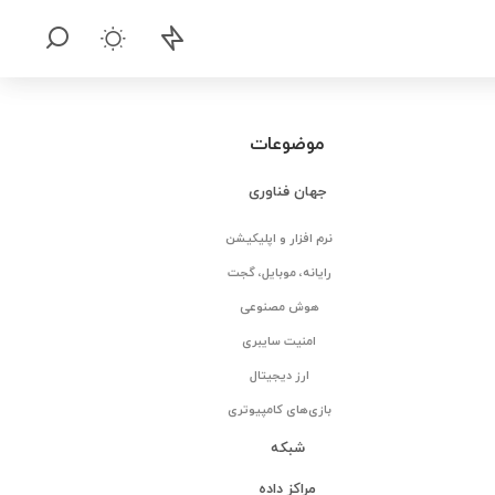
موضوعات
جهان فناوری
نرم افزار و اپلیکیشن
رایانه، موبایل، گجت
هوش مصنوعی
امنیت سایبری
ارز دیجیتال
بازی‌های کامپیوتری
شبکه
مراکز داده