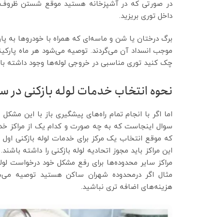
در صورتی که در آشپزخانه هستید موقع شستن ظروف، ت
داخل توری بریزید.
برگ درختان یا شن و ماسه‌ای که همراه با خودروها به پ
موجب انسداد آن می‌گردند. توصیه می‌شود هر ماه پارکین
چک کنید توری مناسبی در خروجی لوله‌ها وجود داشته با
نحوه انتخاب خدمات لوله بازکنی در سال 3
اما اگر با انجام تمام راه‌های پیشگیری باز با این مشکل
سوال اینجاست که به چه صورت و کدام یک از مراکز خدما
که موقع انتخاب یک مرکز برای خدمات لوله بازکنی اول از 
این مراکز باید مجوز اتحادیه لوله بازکنی را داشته باشن
مراکز سایر محدوده‌ها برای رفع مشکل خود درخواست لوله ب
مثال اگر درمحدوده شهران ساکن هستید توصیه می‌
هزینه‌های اضافه تری نباشید.