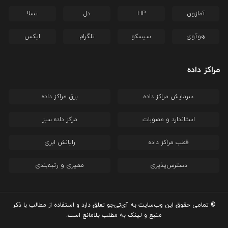
آمازون
HP
دل
تسلا
هوآوی
سیسکو
تلگرام
ایکس
مراکز داده
سرمایش مراکز داده
برق مراکز داده
استاندارد و مصوبات
مرکز داده سبز
قطب مراکز داده
رایانش ابری
دسترس‌پذیری
ممیزی و رتبه‌بندی
© تمامی حقوق این وب‌سایت به آی‌تی‌جو تعلق دارد و استفاده از مطالب با ذکر
منبع و لینک به مطلب بلامانع است.