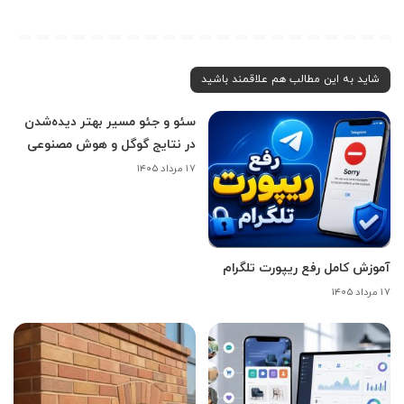
شاید به این مطالب هم علاقمند باشید
سئو و جئو مسیر بهتر دیده‌شدن
در نتایج گوگل و هوش مصنوعی
۱۷ مرداد ۱۴۰۵
آموزش کامل رفع ریپورت تلگرام
۱۷ مرداد ۱۴۰۵