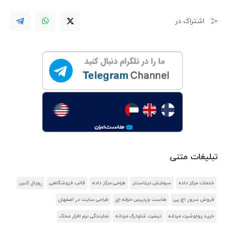
اشتراک در
تبلیغات متنی
خدمات مرکز داده
سرمایش دیتاسنتر
طراحی مرکز داده
قالب فروشگاهی
رویال کنین
فروش سرور اچ پی
هاست وردپرس حرفه ای
طراحی سایت در اصفهان
خرید پولوشرت مردانه
تیشرت شلوارک مردانه
نمایندگی نرم افزار محک