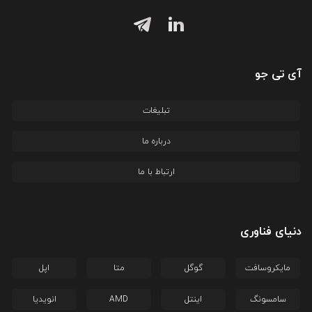
آی تی جو
تبلیغات
درباره ما
ارتباط با ما
دنیای فناوری
مایکروسافت
گوگل
متا
اپل
سامسونگ
اینتل
AMD
انویدیا