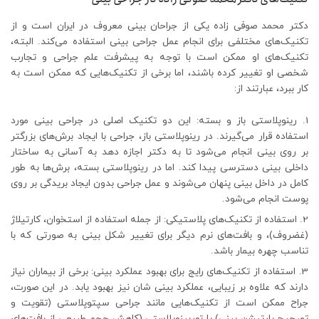
دکتر محمد صوفی زاده یکی از جراحان بینی معروف در ایران است و از
تکنیک‌های مختلفی برای انجام عمل جراحی بینی استفاده می‌کند. البته،
تکنیک‌های او ممکن است با توجه به پیشرفت علم جراحی و تجارب
شخصی او تغییر کرده باشند، اما برخی از تکنیک‌هایی که ممکن است به
کار ببرد، عبارتند از:
رینوپلاستی باز و بسته: این دو تکنیک اصلی در جراحی بینی مورد
استفاده قرار می‌گیرند. در رینوپلاستی باز، جراحی با ایجاد برش‌های بزرگتر
بر روی بینی انجام می‌شود تا به دکتر اجازه دهد به آسانی به ساختار
داخلی بینی دسترسی پیدا کند. اما در رینوپلاستی بسته، برش‌ها به طور
کامل در داخل بینی پنهان می‌شوند و عمل جراحی بدون ایجاد بریدگی بر روی
پوست انجام می‌شود.
استفاده از تکنیک‌های پلاستیکی: از جمله استفاده از استخوان، کارتیلاژ
(غضروف)، و بافت‌های نرم دیگر برای تغییر شکل بینی به صورتی که با
تناسب چهره بیمار باشد.
استفاده از تکنیک‌های رایج برای بهبود عملکرد بینی: برخی از بیماران نیاز
دارند که علاوه بر زیبایی، عملکرد بینی شان نیز بهبود یابد. در این صورت،
جراح ممکن است از تکنیک‌هایی مانند جراحی سپتوپلاستی (تقویت و
تصحیح پارتیشن بینی) یا توربینوپلاستی (کاهش حجم طبیعی از بافت‌های