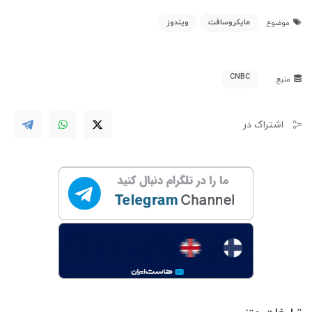
مایکروسافت
ویندوز
موضوع
CNBC
منبع
اشتراک در