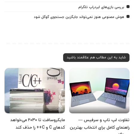
بررسی بازی‌های ایردراپ تلگرام
هوش مصنوعی هنوز نمی‌تواند جایگزین جستجوی گوگل شود
شاید به این مطالب هم علاقمند باشید
تفاوت لپ تاپ و سرفیس —
مایکروسافت تا ۲۰۳۰ می‌خواهد
راهنمای کامل برای انتخاب بهترین
کدهای C و C++ را حذف کند