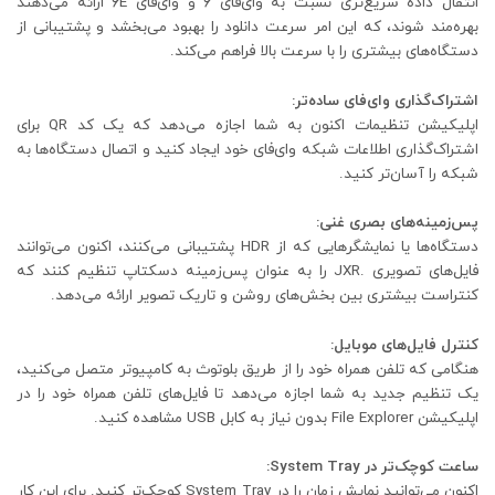
انتقال داده سریع‌تری نسبت به وای‌فای ۶ و وای‌فای ۶E ارائه می‌دهند
بهره‌مند شوند، که این امر سرعت دانلود را بهبود می‌بخشد و پشتیبانی از
دستگاه‌های بیشتری را با سرعت بالا فراهم می‌کند.
اشتراک‌گذاری وای‌فای ساده‌تر:
اپلیکیشن تنظیمات اکنون به شما اجازه می‌دهد که یک کد QR برای
اشتراک‌گذاری اطلاعات شبکه وای‌فای خود ایجاد کنید و اتصال دستگاه‌ها به
شبکه را آسان‌تر کنید.
پس‌زمینه‌های بصری غنی:
دستگاه‌ها یا نمایشگرهایی که از HDR پشتیبانی می‌کنند، اکنون می‌توانند
فایل‌های تصویری .JXR را به عنوان پس‌زمینه دسکتاپ تنظیم کنند که
کنتراست بیشتری بین بخش‌های روشن و تاریک تصویر ارائه می‌دهد.
کنترل فایل‌های موبایل:
هنگامی که تلفن همراه خود را از طریق بلوتوث به کامپیوتر متصل می‌کنید،
یک تنظیم جدید به شما اجازه می‌دهد تا فایل‌های تلفن همراه خود را در
اپلیکیشن File Explorer بدون نیاز به کابل USB مشاهده کنید.
ساعت کوچک‌تر در System Tray:
اکنون می‌توانید نمایش زمان را در System Tray کوچک‌تر کنید. برای این کار