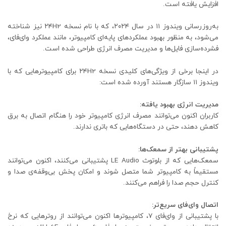
افزایش یافته است.
به‌روزرسانی ویندوز ۱۱ در سال ۲۰۲۴، که با نام نسخه ۲۴H2 نیز شناخته
می‌شود، به منظور بهبود عملکردهای پایه‌ای کامپیوتر، مانند عملکرد وای‌فای،
فشرده‌سازی فایل‌ها و مدیریت مصرف انرژی طراحی شده است.
در اینجا برخی از ویژگی‌های کلیدی نسخه ۲۴H2 برای کامپیوترهایی که با
ویندوز ۱۱ سازگار هستند آورده شده است:
مدیریت انرژی بهبود یافته:
کاربران اکنون می‌توانند مصرف انرژی کامپیوتر خود را هنگام اتصال به برق
کاهش دهند، حتی در دستگاه‌هایی که باتری ندارند.
پشتیبانی بهتر از سمعک‌ها:
سمعک‌هایی که از بلوتوث LE Audio پشتیبانی می‌کنند، اکنون می‌توانند
مستقیماً به کامپیوتر شما متصل شوند و امکان پخش بی‌وقفه‌ی صدا و
کنترل حجم صدا را فراهم می‌کنند.
اتصال وای‌فای سریع‌تر:
با پشتیبانی از وای‌فای ۷، کامپیوترها اکنون می‌توانند از روترهایی که نرخ