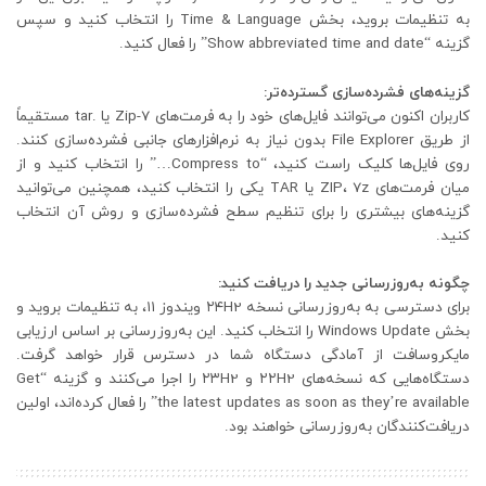
به تنظیمات بروید، بخش Time & Language را انتخاب کنید و سپس
گزینه “Show abbreviated time and date” را فعال کنید.
گزینه‌های فشرده‌سازی گسترده‌تر:
کاربران اکنون می‌توانند فایل‌های خود را به فرمت‌های 7-Zip یا .tar مستقیماً
از طریق File Explorer بدون نیاز به نرم‌افزارهای جانبی فشرده‌سازی کنند.
روی فایل‌ها کلیک راست کنید، “Compress to…” را انتخاب کنید و از
میان فرمت‌های ZIP، 7z یا TAR یکی را انتخاب کنید، همچنین می‌توانید
گزینه‌های بیشتری را برای تنظیم سطح فشرده‌سازی و روش آن انتخاب
کنید.
چگونه به‌روزرسانی جدید را دریافت کنید:
برای دسترسی به به‌روزرسانی نسخه ۲۴H2 ویندوز ۱۱، به تنظیمات بروید و
بخش Windows Update را انتخاب کنید. این به‌روزرسانی بر اساس ارزیابی
مایکروسافت از آمادگی دستگاه شما در دسترس قرار خواهد گرفت.
دستگاه‌هایی که نسخه‌های ۲۲H2 و ۲۳H2 را اجرا می‌کنند و گزینه “Get
the latest updates as soon as they’re available” را فعال کرده‌اند، اولین
دریافت‌کنندگان به‌روزرسانی خواهند بود.