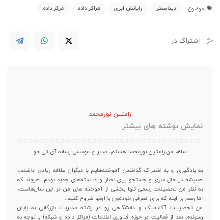
دیتاسنتر
رایانش ابری
مراکز داده
مرکز داده
موضوع
اشتراک در
رامتین نورمحمد
نمایش نوشته های بیشتر
سلام من رامتین نورمحمد هستم، مدیر و موسس رسانه آی تی جو
به یادگیری و به اشتراک گذاشتن آموخته‌هایم با دیگران علاقه زیادی داشتم،
همیشه در حال سرچ و جستجو برای اخبار و دانسته‌های جدید بودم. هرچند که
به نظر من تحصیلات رسمی تنها بخشی از آموخته های من در این سال‌هاست،
اما رسم بر اینه که برای معرفی خودمون با اونها شروع کنیم.
من تحصیلات آکادمیک و دانشگاهی رو در رشته مدیریت بازرگانی به پایان
رسوندم. بعد از فعالیت در حوزه فناوری اطلاعات (مراکز داده و شبکه) با توجه به