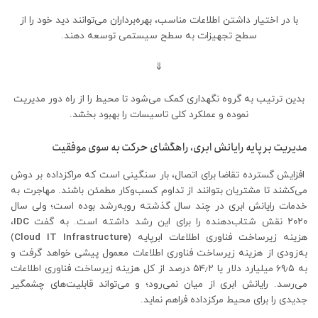
با در اختیار داشتن اطلاعات مناسب، بهره‌برداران می‌توانند دید خود را از
سطح تجهیزات به سطح سیستمی توسعه دهند.
⇓
بدین ترتیب به گروه نگهداری کمک می‌شود تا محیط را از راه دور مدیریت
نموده و عملکرد کلی تاسیسات را بهبود بخشد.
مدیریت بر پایه رایانش ابری، راهگشای حرکت به‌ سوی موفقیت
افزایش گسترده تقاضا برای اتصال، بار سنگینی است که مراکزداده بر دوش
می‌کشند تا مشتریان بتوانند از تداوم کسب‌وکار مطمئن باشند. مهاجرت به
خدمات رایانش ابری در چند سال گذشته روبه‌رشد بوده است؛ ولی سال
۲۰۲۰ نقش شتاب‌دهنده را برای این رشد داشته است. به گفت
IDC
،
هزینه زیرساخت فناوری اطلاعات ابرپایه (
Cloud IT Infrastructure
)
به‌زودی از هزینه زیرساخت فناوری اطلاعات معمول پیشی خواهد گرفت و
به ۶۹٫۵ میلیارد دلار یا ۵۴٫۲ درصد از کل هزینه زیرساخت فناوری اطلاعات
می‌رسد. رایانش ابری از میان نمی‌رود؛ و می‌تواند قابلیت‌های چشمگیر
جدیدی را برای محیط مرکزداده فراهم نماید.