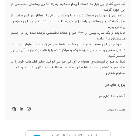
شناختی که از این بازار به دست آوردم تصمیم به راه اندازی رسانه‌ای تخصصی در
این حوزه گرفتم.
با تعدادی از دوستان همفکر شده و با راهنمایی برخی از فعالان در این صنف، از
سال گذشته این رسانه رو راه‌اندازی کردیم تا اخبار و مقالات جدید این حوزه رو
پوشش بدیم.
حالا بعد از یک سال، بیش از ۳۰۰ خبر و مقاله تخصصی ترجمه شده رو در اختیار
علاقمندان قرار دادیم.
امیدوارم در این مسیر همراه من باشید. شما هم می‌توانید به عنوان نویسنده
مطالب صنفی و تخصصی حوزه شبکه و مراکز داده را با نام خودتون در آی تی جو
منتشر کنید.
شما به عنوان نویسنده‌ی همراه با آی تی جو می توانید سایر اطلاعات خود را در
صفحه‌ی اختصاصی خود (مشابه این صفحه) به اطلاع خوانندگان مقالات برسانید:
سوابق شغلی
پروژه های من
گواهینامه های من
موسس و سردبیر