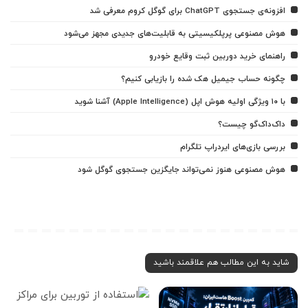
افزونه‌ی جستجوی ChatGPT برای گوگل کروم معرفی شد
هوش مصنوعی پرپلکیسیتی به قابلیت‌های جدیدی مجهز می‌شود
راهنمای خرید دوربین ثبت وقایع خودرو
چگونه حساب جیمیل هک شده را بازیابی کنیم؟
با ۱۰ ویژگی اولیه هوش اپل (Apple Intelligence) آشنا شوید
داک‌داک‌گو چیست؟
بررسی بازی‌های ایردراپ تلگرام
هوش مصنوعی هنوز نمی‌تواند جایگزین جستجوی گوگل شود
شاید به این مطالب هم علاقمند باشید