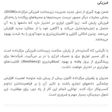
فیزیکی
ضمن بهره گیری از نسل جدید مدیریت زیرساخت فیزیکی مرکزداده(
DCIM
)،
بخش عملیات دیگر مجبور نیست سیستم‌ها و محیط‌های پراکنده را به‌شکل
فیزیکی پایش کند. زیرا اکنون ابزاری در اختیار دارد که داده‏ها را به آن
متصل و تجزیه‌وتحلیل می‌کند و آگاهی خود را از عملکرد جدید افزایش
می‌دهد. چنین امکانی کارایی و اطمینان‌پذیری و سودآوری را به شدت بهبود
می‌بخشد.
با نگرشی که گسترده‌تر از پایش سلامت زیرساخت فیزیکی مرکزداده است
و کل مسیر توزیع برق و مصرف انرژی را در بر می‌گیرد، شرکت‌ها برای
پیشگیری از بروز وقفه و بهبود انعطاف‏پذیری (
Resiliency
)، قابلیت‌های
موثرتری در اختیار خواهند داشت.
مدیران و راهبران مرکزداده اکنون بیش از پیش باید متوجه اهمیت افزایش
چشمگیر داده‏های تجاری باشند و تاثیر آن را بر فراهم‌ساختن تداوم
کسب‌وکار درک کنند. توانایی انجام این کار از راه دور، برای موفقیت این
تحول دیجیتال، بسیار مهم و ضروری است.