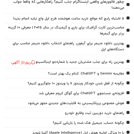
چطور فالوورهای واقعی اینستاگرام جذب کنیم؟ راهکارهایی که واقعاً جواب
می‌دهند!
5 اشتباه رایج که موقع خرید ساعت هوشمند طرح اپل واچ نباید انجام بدید!
مناسب‌ترین کارت گرافیک برای بازی و گیمینگ در سال ۲۰۲۵ | معرفی ۱۰ گزینه
برتر برای گیمرها
بهترین دانلود منیجر برای آیفون: راهنمای انتخاب دانلود منیجر مناسب برای
دستگاه‌های اپل
بهترین راه برای جذب مشتریان جدید با شماره‌جو اینباکسینو
رپورتاژ آگهی
مقایسه Gemini و ChatGPT: کدام یک بهتر است؟
چگونه از قفل شدن خودکار ویندوز 11 یا ویندوز 10 جلوگیری کنیم؟
افزونه‌ی جستجوی ChatGPT برای گوگل کروم معرفی شد
هوش مصنوعی پرپلکیسیتی به قابلیت‌های جدیدی مجهز می‌شود
راهنمای خرید دوربین ثبت وقایع خودرو
چگونه حساب جیمیل هک شده را بازیابی کنیم؟
با ۱۰ ویژگی اولیه هوش اپل (Apple Intelligence) آشنا شوید