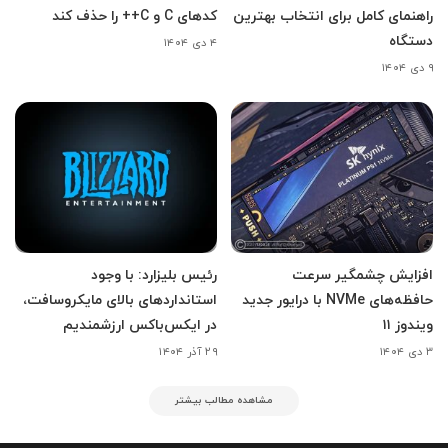
راهنمای کامل برای انتخاب بهترین
کدهای C و C++ را حذف کند
دستگاه
۴ دی ۱۴۰۴
۹ دی ۱۴۰۴
افزایش چشمگیر سرعت
رئیس بلیزارد: با وجود
حافظه‌های NVMe با درایور جدید
استانداردهای بالای مایکروسافت،
ویندوز ۱۱
در ایکس‌باکس ارزشمندیم
۳ دی ۱۴۰۴
۲۹ آذر ۱۴۰۴
مشاهده مطالب بیشتر