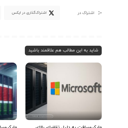
اشتراک در
اشتراک‌گذاری در ایکس
شاید به این مطالب هم علاقمند باشید
مایکروسافت به دلیل تقاضای بالای
مایکروسا