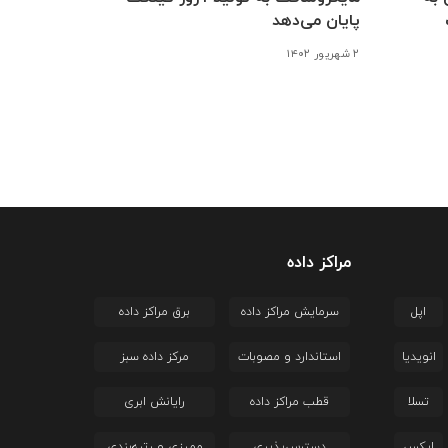
پایان می‌دهد
۲ شهریور ۱۴۰۲
مراکز داده
اپل
سرمایش مراکز داده
برق مراکز داده
انویدیا
استاندارد و مصوبات
مرکز داده سبز
تسلا
قطب مراکز داده
رایانش ابری
ایکس
دسترس‌پذیری
ممیزی و رتبه‌بندی