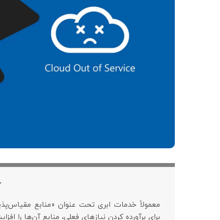
چ
معمولاً خدمات ابری تحت عنوان «منابع مقیاس‌پذ
برای برآورده کردن نیازهای فعلی، منابع آن‌ها را افزای