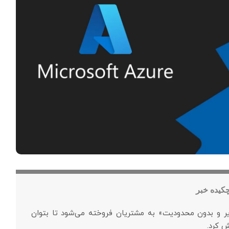
کیده خبر
یر و بدون محدودیت» به مشتریان فروخته می‌شود تا بتوان
ش کرد.