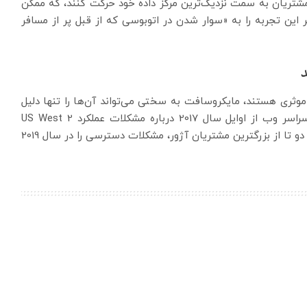
 مشتریان به سمت نزدیک‌ترین مرکز داده خود حرکت کنند، که ممکن
این تجربه را به «سوار شدن در اتوبوسی که از قبل پر از مسافر
د
ثری هستند، مایکروسافت به سختی می‌تواند آن‌ها را تنها دلیل
مشکلات فعلی خود توجیه کند. مشتریان و کاربران در سراسر وب از اوایل سال 2017 درباره مشکلات عملکرد US West 2
صحبت می‌کردند. همچنین شرکت‌های والمارت و شورون، دو تا از بزرگترین مشتریان آژور، مشکلات دسترسی را در سال 2019