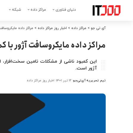
دنیای فناوری
مراکز داده
شبکه
آی تی جو
>
مراکز داده
>
اخبار روز مراکز داده
>
مراکز داده مایکروساف
مراکز داده مایکروسافت آژور با 
این کمبود ناشی از مشکلات تامین سخت‌افزار، ا
آژور است.
تیم تحریریه آی‌تی‌جو
۱۲ تیر ۱۴۰۱
اخبار روز مراکز داده
ارسال
شده
توسط