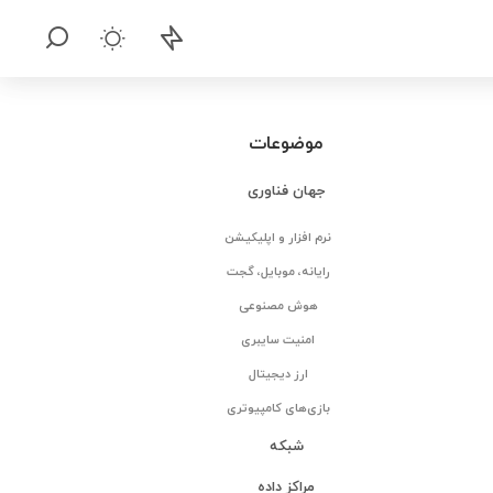
موضوعات
جهان فناوری
نرم افزار و اپلیکیشن
رایانه، موبایل، گجت
هوش مصنوعی
امنیت سایبری
ارز دیجیتال
بازی‌های کامپیوتری
شبکه
مراکز داده