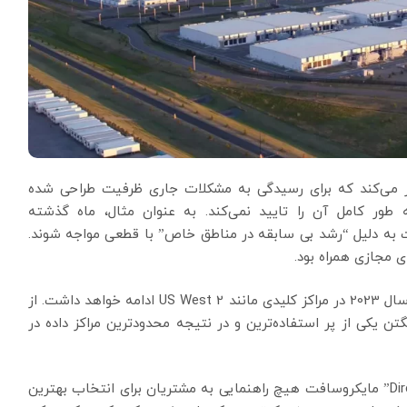
نتشر می‌کند که برای رسیدگی به مشکلات جاری ظرفیت طراحی شده
ر کامل آن را تایید نمی‌کند. به عنوان مثال، ماه گذشته
 به دلیل “رشد بی سابقه در مناطق خاص” با قطعی مواجه شوند.
ی مجازی همراه بود.
نمایندگان شرکت اظهار داشتند که این کمبود احتمالا تا سال 2023 در مراکز کلیدی مانند US West 2 ادامه خواهد داشت. از
 مرکز داده ایالت واشنگتن یکی از پر استفاده‌ترین و در نتیجه محدودترین مراکز داده در
طبق گزارش وس میلر کارشناس “Directions on Microsoft” مایکروسافت هیچ راهنمایی به مشتریان برای انتخاب بهترین