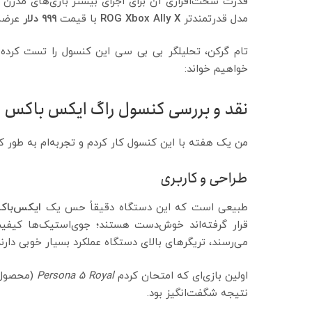
قدرت سخت‌افزاری آن برای اجرای بیشتر بازی‌های مدرن
مدل قدرتمندتر
ROG Xbox Ally X
با قیمت
۹۹۹ دلار
عرضه 
تام گرکن، تحلیلگر بی بی سی این کنسول را تست کرده 
خواهیم خواند:
نقد و بررسی کنسول راگ ایکس باکس ا
من یک هفته با این کنسول کار کردم و تجربه‌ام به طور 
طراحی و کاربری
طبیعی است که این دستگاه دقیقاً حس یک
ایکس‌با
قرار گرفته‌اند خوش‌دست هستند؛ جوی‌استیک‌ها کیفیت
می‌رسند، تریگرهای بالای دستگاه عملکرد بسیار خوبی دارند
اولین بازی‌ای که امتحان کردم
Persona 5 Royal
(محصول ۲۰۱۹) بود تا کیفیت صفحه‌نمایش را 
نتیجه شگفت‌انگیز بود.