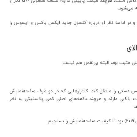
 کافی است، هرچند قیمت پایینی ندارد؛ نسخه معمولی
۵۹۹ دلار
و
می‌شود.
و در ادامه نظر او درباره کنسول جدید ایکس باکس و ایسوس را
لای
کلی مثبت بود، البته بی‌نقص هم نیست.
کس دستی
را منتقل کند. کنترلرهایی که در دو طرف صفحه‌نمایش
 بالایی دارند و هرچند دکمه‌های اصلی کمی پلاستیکی به نظر
.
بسنجیم.