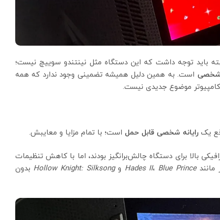
لبته باید توجه داشت که این دستگاه مثل نینتندو سوییچ نیست؛
 شخصی
است. به همین دلیل همیشه تضمینی وجود ندارد که همه
ی کامپیوتر موضوع جدیدی نیست.
قع یک
رایانه شخصی قابل حمل
است؛ با تمام مزایا و معایبش.
یکی بالا برای دستگاه چالش‌برانگیز بودند، اما با کاهش تنظیمات
ر مانند
Blue Prince
،
Hades II
و
Hollow Knight: Silksong
بدون