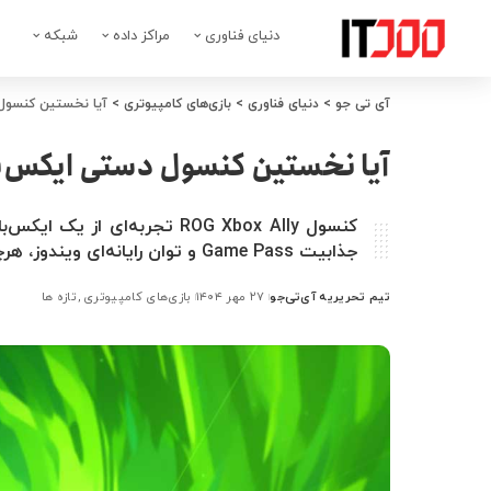
دنیای فناوری
مراکز داده
شبکه
آی تی جو
>
دنیای فناوری
>
بازی‌های کامپیوتری
>
آیا نخستین کنسول 
آیا نخستین کنسول دستی ایکس‌ب
کنسول ROG Xbox Ally تجربه‌ای
جذابیت Game Pass و توان رایانه‌ای ویندوز، هرچند با قیمتی بالا و کمی پیچیدگی در کاربری همراه است.
تیم تحریریه آی‌تی‌جو
۲۷ مهر ۱۴۰۴
بازی‌های کامپیوتری
تازه ها
ارسال
شده
توسط