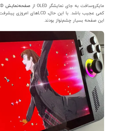
مایکروسافت به جای نمایشگر OLED از
صفحه‌نمایش LCD
کمی عجیب باشد. با این حال، LCDهای امروزی پیشرفت زیادی کرده‌اند و رنگ‌های زنده و قرمزهای عمیق
این صفحه بسیار چشم‌نواز بودند.