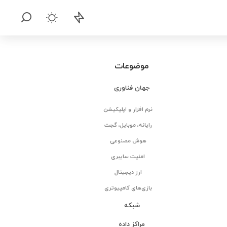
موضوعات
جهان فناوری
نرم افزار و اپلیکیشن
رایانه، موبایل، گجت
هوش مصنوعی
امنیت سایبری
ارز دیجیتال
بازی‌های کامپیوتری
شبکه
مراکز داده